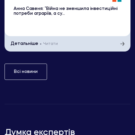
Анна Савеня: “Війна не зменшила інвестиційні
потреби аграріїв, а су...
Детальніше
Читати
Всі новини
Думка експертів