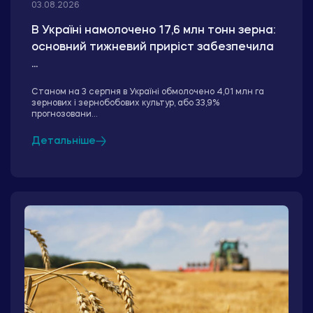
03.08.2026
В Україні намолочено 17,6 млн тонн зерна:
основний тижневий приріст забезпечила
...
Станом на 3 серпня в Україні обмолочено 4,01 млн га
зернових і зернобобових культур, або 33,9%
прогнозовани...
Детальніше