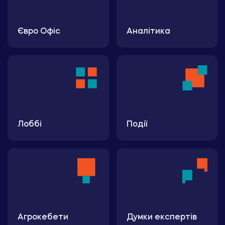
Євро Офіс
Аналітика
Лоббі
Події
Агрокебети
Думки експертів