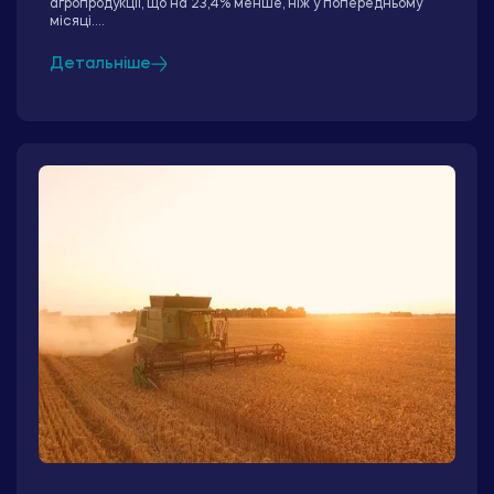
агропродукції, що на 23,4% менше, ніж у попередньому
місяці....
Детальніше