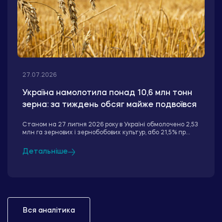
27.07.2026
Україна намолотила понад 10,6 млн тонн
зерна: за тиждень обсяг майже подвоївся
Станом на 27 липня 2026 року в Україні обмолочено 2,53
млн га зернових і зернобобових культур, або 21,5% пр...
Детальніше
Вся аналітика