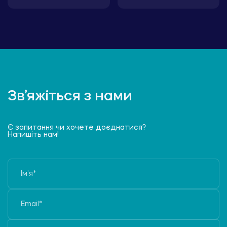
Зв’яжіться з нами
Є запитання чи хочете доєднатися?
Напишіть нам!