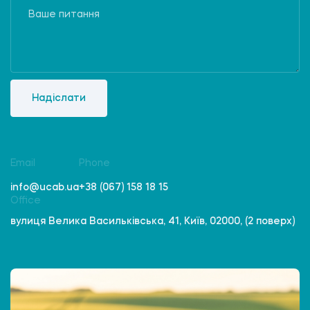
Надіслати
Email
Phone
info@ucab.ua
+38 (067) 158 18 15
Office
вулиця Велика Васильківська, 41, Київ, 02000, (2 поверх)