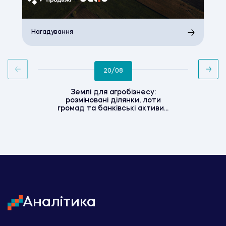
Нагадування
20/08
Землі для агробізнесу:
розміновані ділянки, лоти
громад та банківські активи...
Аналітика