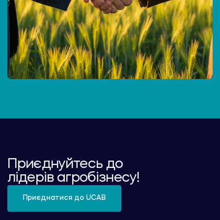
Приєднуйтесь до
лідерів агробізнесу!
Приєднатися до UCAB