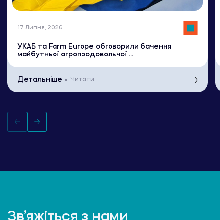
17 Липня, 2026
УКАБ та Farm Europe обговорили бачення
майбутньої агропродовольчої ...
Детальніше
Читати
Зв’яжіться з нами