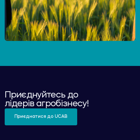
Приєднуйтесь до
лідерів агробізнесу!
Приєднатися до UCAB