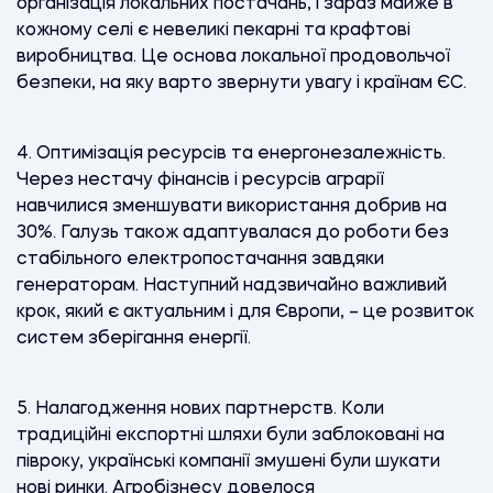
організація локальних постачань, і зараз майже в
кожному селі є невеликі пекарні та крафтові
виробництва. Це основа локальної продовольчої
безпеки, на яку варто звернути увагу і країнам ЄС.
4. Оптимізація ресурсів та енергонезалежність.
Через нестачу фінансів і ресурсів аграрії
навчилися зменшувати використання добрив на
30%. Галузь також адаптувалася до роботи без
стабільного електропостачання завдяки
генераторам. Наступний надзвичайно важливий
крок, який є актуальним і для Європи, – це розвиток
систем зберігання енергії.
5.
Налагодження нових партнерств. Коли
традиційні експортні шляхи були заблоковані на
півроку, українські компанії змушені були шукати
нові ринки. Агробізнесу довелося