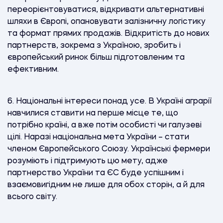
переорієнтовуватися, відкривати альтернативні
шляхи в Європі, опановувати залізничну логістику
та формат прямих продажів. Відкритість до нових
партнерств, зокрема з Україною, зробить і
європейський ринок більш підготовленим та
ефективним.
6.
Національні інтереси понад усе. В Україні аграрії
навчилися ставити на перше місце те, що
потрібно країні, а вже потім особисті чи галузеві
цілі. Наразі національна мета України – стати
членом Європейського Союзу. Українські фермери
розуміють і підтримують цю мету, адже
партнерство України та ЄС буде успішним і
взаємовигідним не лише для обох сторін, а й для
всього світу.