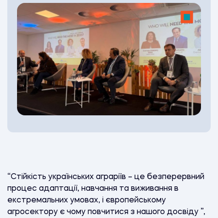
“Стійкість українських аграріїв – це безперервний
процес адаптації, навчання та виживання в
екстремальних умовах, і європейському
агросектору є чому повчитися з нашого досвіду ”,