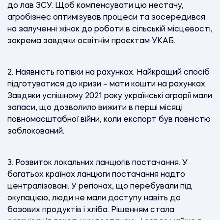
до лав ЗСУ. Щоб компенсувати цю нестачу,
агробізнес оптимізував процеси та зосередився
на залученні жінок до роботи в сільській місцевості,
зокрема завдяки освітнім проєктам УКАБ.
2.
Наявність готівки на рахунках. Найкращий спосіб
підготуватися до кризи – мати кошти на рахунках.
Завдяки успішному 2021 року українські аграрії мали
запаси, що дозволило вижити в перші місяці
повномасштабної війни, коли експорт був повністю
заблокований.
3.
Розвиток локальних ланцюгів постачання. У
багатьох країнах ланцюги постачання надто
централізовані. У регіонах, що перебували під
окупацією, люди не мали доступу навіть до
базових продуктів і хліба. Рішенням стала