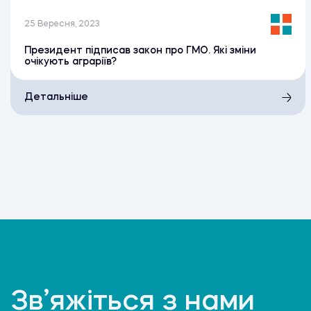
25 Вересня, 2023
Президент підписав закон про ГМО. Які зміни
очікують аграріїв?
Детальніше
Зв’яжіться з нами