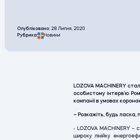
Опубліковано:
28 Липня, 2020
Рубрика:
Новини
LOZOVA MACHINERY стали
особистому інтерв’ю Ром
компанії в умовах корона
– Розкажіть, будь ласка,
‑ LOZOVA MACHINERY – суч
широку лінійку енергоеф