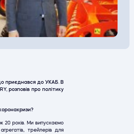
о приєднався до УКАБ. В
Y, розповів про політику
 коронакризи?
ж 20 років. Ми випускаємо
агрегатів, трейлерів для