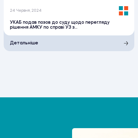
24 Червня, 2024
УКАБ подав позов до суду щодо перегляду
рішення АМКУ по справі УЗ з...
Детальніше