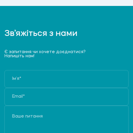
Зв’яжіться з нами
Є запитання чи хочете доєднатися?
Напишіть нам!