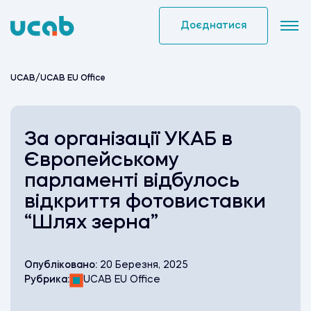
Skip
to
Доєднатися
content
UCAB
/
UCAB EU Office
За організації УКАБ в
Європейському
парламенті відбулось
відкриття фотовиставки
“Шлях зерна”
Опубліковано:
20 Березня, 2025
Рубрика:
UCAB EU Office