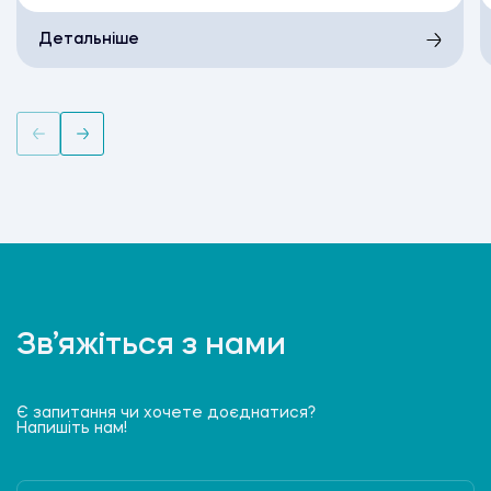
Детальніше
Зв’яжіться з нами
Є запитання чи хочете доєднатися?
Напишіть нам!