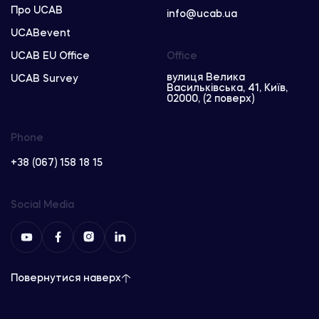
Про UCAB
info@ucab.ua
UCABevent
UCAB EU Office
Office
вулиця Велика
UCAB Survey
Васильківська, 41, Київ,
02000, (2 поверх)
Phone
+38 (067) 158 18 15
Social Media
Повернутися наверх