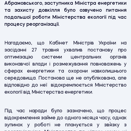
Абрамовського, заступника Міністра енергетики
та захисту довкілля було озвучено питання
подальшої роботи Міністерства екології під час
процесу реорганізації.
Нагадаємо, що Кабінет Міністрів України на
засіданні 27 травня ухвалив постанову про
оптимізацію системи центральних органів
виконавчої влади і розмежування повноважень у
сферах енергетики та охорони навколишнього
середовища. Постанова ще не опублікована, але
відповідно до неї відокремлюється Міністерство
екології від Міністерства енергетики.
Під час наради було зазначено, що процес
відокремлення займе до одного місяця часу, однак
зупинок у роботі не планується у зв`язку з