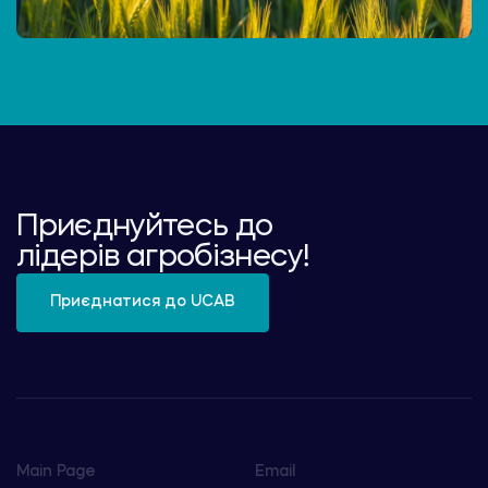
Приєднуйтесь до
лідерів агробізнесу!
Приєднатися до UCAB
Main Page
Email