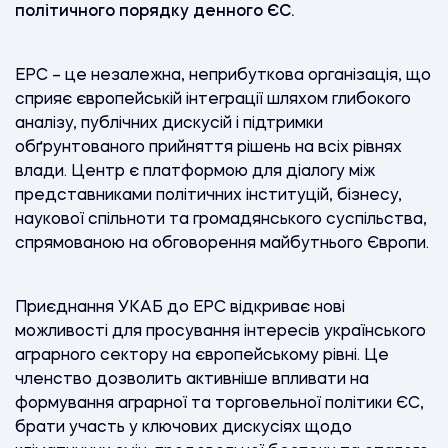
політичного порядку денного ЄС.
EPC – це незалежна, неприбуткова організація, що
сприяє європейській інтеграції шляхом глибокого
аналізу, публічних дискусій і підтримки
обґрунтованого прийняття рішень на всіх рівнях
влади. Центр є платформою для діалогу між
представниками політичних інституцій, бізнесу,
наукової спільноти та громадянського суспільства,
спрямованою на обговорення майбутнього Європи.
Приєднання УКАБ до EPC відкриває нові
можливості для просування інтересів українського
аграрного сектору на європейському рівні. Це
членство дозволить активніше впливати на
формування аграрної та торговельної політики ЄС,
брати участь у ключових дискусіях щодо