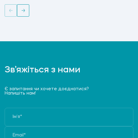
Зв’яжіться з нами
Є запитання чи хочете доєднатися?
Напишіть нам!