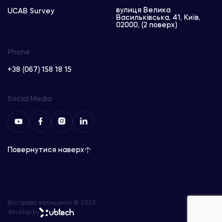
вулиця Велика
UCAB Survey
Васильківська, 41, Київ,
02000, (2 поверх)
Phone
+38 (067) 158 18 15
Social Media
Повернутися наверх
Всі права захищенні © 2025
develop by