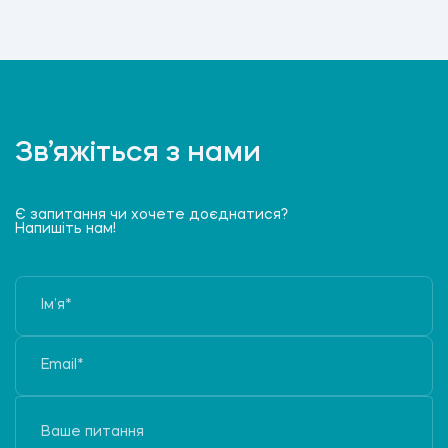
Зв’яжіться з нами
Є запитання чи хочете доєднатися?
Напишіть нам!