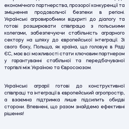
економічного партнерства, прозорої конкуренції та
зміцнення продовольчої безпеки в регіоні.
Українські агровиробники відкриті до діалогу та
готові розширювати співпрацю з польськими
колегами, забезпечуючи стабільність аграрного
сектору на шляху до європейської інтеграції. Зі
свого боку, Польща, як країна, що головує в Раді
ЄС, має всі можливості стати ключовим партнером
у гарантуванні стабільної та передбачуваної
торгівлі між Україною та Євросоюзом.
Українські аграрії готові до конструктивної
співпраці та інтеграції в європейський агропростір,
а взаємна підтримка лише підсилить обидві
сторони. Впевнені, що разом знайдемо ефективні
рішення!