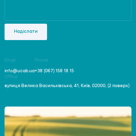
Надіслати
Email
Phone
info@ucab.ua
+38 (067) 158 18 15
Office
вулиця Велика Васильківська, 41, Київ, 02000, (2 поверх)