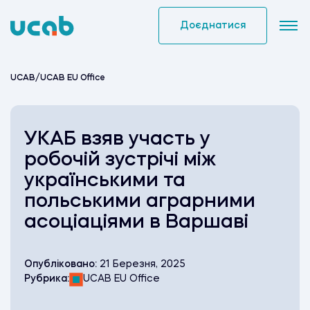
Skip
to
Доєднатися
content
UCAB
/
UCAB EU Office
УКАБ взяв участь у
робочій зустрічі між
українськими та
польськими аграрними
асоціаціями в Варшаві
Опубліковано:
21 Березня, 2025
Рубрика:
UCAB EU Office