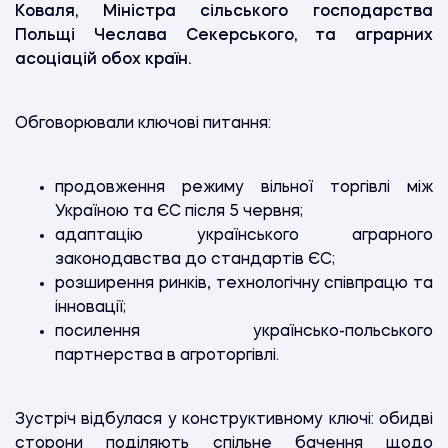
Коваля, Міністра сільського господарства
Польщі Чеслава Секерського, та аграрних
асоціацій обох країн.
Обговорювали ключові питання:
продовження режиму вільної торгівлі між
Україною та ЄС після 5 червня;
адаптацію українського аграрного
законодавства до стандартів ЄС;
розширення ринків, технологічну співпрацю та
інновації;
посилення українсько-польського
партнерства в агроторгівлі.
Зустріч відбулася у конструктивному ключі: обидві
сторони поділяють спільне бачення щодо