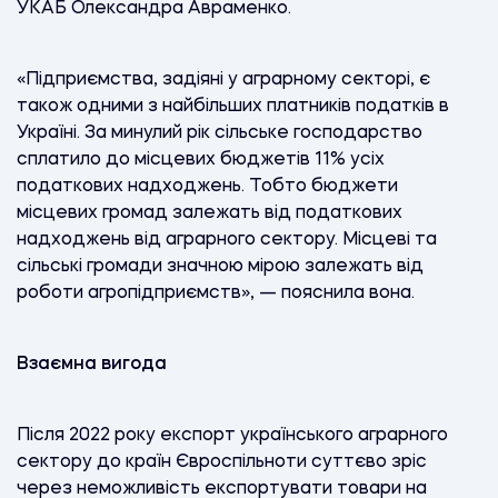
УКАБ Олександра Авраменко.
«Підприємства, задіяні у аграрному секторі, є
також одними з найбільших платників податків в
Україні. За минулий рік сільське господарство
сплатило до місцевих бюджетів 11% усіх
податкових надходжень. Тобто бюджети
місцевих громад залежать від податкових
надходжень від аграрного сектору. Місцеві та
сільські громади значною мірою залежать від
роботи агропідприємств», — пояснила вона.
Взаємна вигода
Після 2022 року експорт українського аграрного
сектору до країн Євроспільноти суттєво зріс
через неможливість експортувати товари на