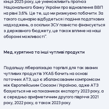
кінця 2025 року, це унеможливить прогноз
Національного банку України про відновлення ВВП
на рівні 3,6%. Це те, що ми ризикуємо побачити. За
такого сценарію відбудеться і падіння податкових
надходжень, а оскільки ЗСУ повністю фінансується
з державного бюджету, це також вплине на наші
оборонні можливості”.
Мед, курятина та інші чутливі продукти
Подальшу лібералізацію торгівлі для так званих
чутливих продуктів УКАБ бачить на основі
поточних ATЗ, що є збалансованим компромісом
між Європейським Союзом і Україною, адже АТЗ
базуються не на показниках експорту 2023 року, а
є середньо арифметичним другого півріччя 2021
року, 2022 року, а також 2023 року.