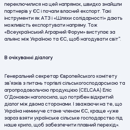
переключилися на цей напрямок, швидко знайшли
партнерів у ЄС і почали власний експорт. Такі
інструменти як АТЗ і «Шляхи солідарності» дають
можливість експортувати напряму. Тож
«Всеукраїнський Аграрний Форум» виступає за
альянс між Україною та ЄС, щоб нагодувати світ”.
В очікуванні діалогу
Генеральний секретар Європейського комітету
зв’язків з питань торгівлі сільськогосподарською та
агропродовольчою продукцією (CELCAA) Еліс
О’Донован наголосила, що потрібен відкритий
діалог між двома сторонами. І зважаючи на те, що
Україна неминуче стане членом ЄС, краще «уже
зараз взяти українське сільське господарство під
наше крило, щоб забезпечити плавний перехід».