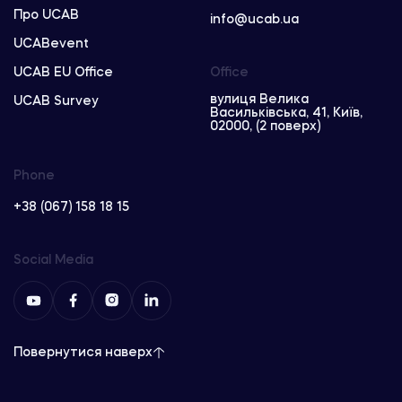
Про UCAB
info@ucab.ua
UCABevent
UCAB EU Office
Office
вулиця Велика
UCAB Survey
Васильківська, 41, Київ,
02000, (2 поверх)
Phone
+38 (067) 158 18 15
Social Media
Повернутися наверх