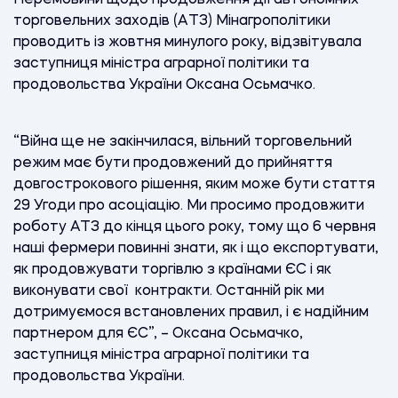
торговельних заходів (АTЗ) Мінагрополітики
проводить із жовтня минулого року, відзвітувала
заступниця міністра аграрної політики та
продовольства України Оксана Осьмачко.
“Війна ще не закінчилася, вільний торговельний
режим має бути продовжений до прийняття
довгострокового рішення, яким може бути стаття
29 Угоди про асоціацію. Ми просимо продовжити
роботу ATЗ до кінця цього року, тому що 6 червня
наші фермери повинні знати, як і що експортувати,
як продовжувати торгівлю з країнами ЄС і як
виконувати свої контракти. Останній рік ми
дотримуємося встановлених правил, і є надійним
партнером для ЄС”, – Оксана Осьмачко,
заступниця міністра аграрної політики та
продовольства України.