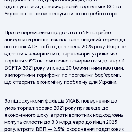
адаптуватися до нових реалій торгівлі між ЄС та
Україною, а також реагувати на потреби сторін”.
Проте перемовини щодо статті 29 потрібно
завершити раніше, ніж настане кінцевий термін дії
поточних ATЗ, тобто до червня 2025 року. Якщо не
вдасться завершити ці переговори, українська
торгівля з ЄС автоматично повернеться до версії
DCFTA 2021 року з понад 20 безмитними квотами,
з імпортними тарифами та торговими бар’єрами,
що створить економічну проблему для України.
За підрахунками фахівців УКАБ, повернення до
умов торгівлі зразка 2021 року призведе до
економічного шоку: втрати валютних надходжень
можуть скласти до 3,3 млрд євро до кінця 2025
року, втрати ВВП — 2,5%, скорочення податкових