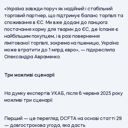
«Україна завжди поруч як надійний і стабільний
торговий партнер, що підтримує баланс торгівлі та
споживання в ЄС. Ми вже додані до ланцюга
постачання корму для тварин до ЄС, де Іспанія є
найбільшим покупцем, і в разі повернення
лімітованої торгівлі, зокрема на пшеницю, Україна
може втратити до 1 млрд євро», — підкреслила
Олександра Авраменко.
Три можливі сценарії
На думку експертів УКАБ, після 6 червня 2025 року
можливі три сценарії.
Перший — це перегляд DCFTA на основі статті 29
— довгострокова угода, яка дасть