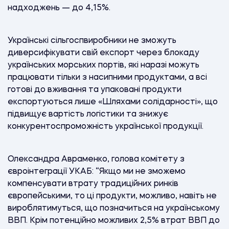
надходжень — до 4,15%.
Українські сільгоспвиробники не зможуть
диверсифікувати свій експорт через блокаду
українських морських портів, які наразі можуть
працювати тільки з насипними продуктами, а всі
готові до вживання та упаковані продукти
експортуються лише «Шляхами солідарності», що
підвищує вартість логістики та знижує
конкурентоспроможність української продукції.
Олександра Авраменко, голова комітету з
євроінтеграції УКАБ: “Якщо ми не зможемо
компенсувати втрату традиційних ринків
європейськими, то ці продукти, можливо, навіть не
вироблятимуться, що позначиться на українському
ВВП. Крім потенційно можливих 2,5% втрат ВВП до