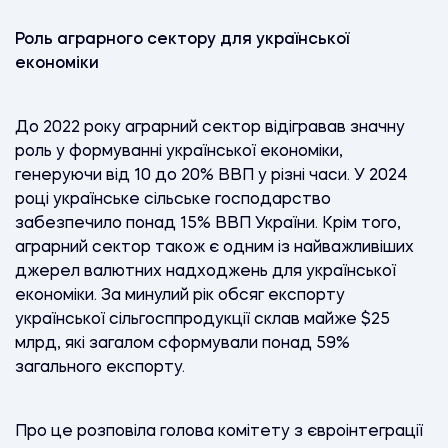
Роль аграрного сектору для української
економіки
До 2022 року аграрний сектор відігравав значну
роль у формуванні української економіки,
генеруючи від 10 до 20% ВВП у різні часи. У 2024
році українське сільське господарство
забезпечило понад 15% ВВП України. Крім того,
аграрний сектор також є одним із найважливіших
джерел валютних надходжень для української
економіки. За минулий рік обсяг експорту
української сільгосппродукції склав майже $25
млрд, які загалом сформували понад 59%
загального експорту.
Про це розповіла голова комітету з євроінтеграції