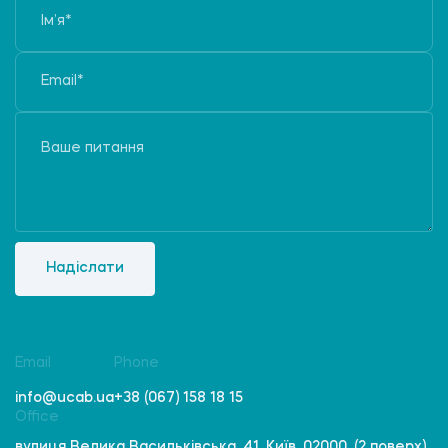
Надіслати
Email
Phone
info@ucab.ua
+38 (067) 158 18 15
Office
вулиця Велика Васильківська, 41, Київ, 02000, (2 поверх)