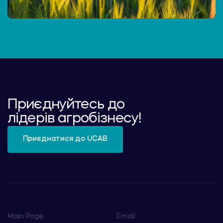
Приєднуйтесь до
лідерів агробізнесу!
Приєднатися до UCAB
Main Page
Email