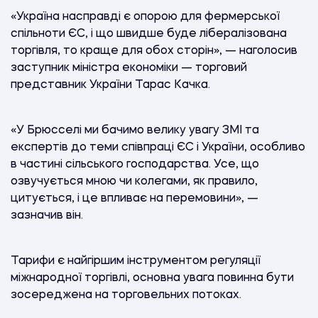
«Україна насправді є опорою для фермерської
спільноти ЄС, і що швидше буде лібералізована
торгівля, то краще для обох сторін», — наголосив
заступник міністра економіки — торговий
представник України Тарас Качка.
«У Брюсселі ми бачимо велику увагу ЗМІ та
експертів до теми співпраці ЄС і України, особливо
в частині сільського господарства. Усе, що
озвучується мною чи колегами, як правило,
цитується, і це впливає на перемовини», —
зазначив він.
Тарифи є найгіршим інструментом регуляції
міжнародної торгівлі, основна увага повинна бути
зосереджена на торговельних потоках.