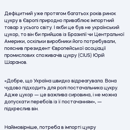
Дефіцитний уже протягом багатьох років ринок
цукру в Європі природно приваблює імпортний
товар з усього світу. І якби це був не український
цукор, то він би прийшов із Бразилії чи Центральної
Америки, оскільки виробники його потребували,
пояснив президент Європейської асоціації
промислових споживачів цукру (CIUS) Юрій
Шаранов.
«Добре, що Україна швидко відреагувала. Вона
чудово підходить для ролі постачальника цукру.
Адже цукор — це важлива сировина, і не можна
допускати перебоїв із її постачанням», —
підкреслив він.
Найімовірніше, потреба в імпорті цукру