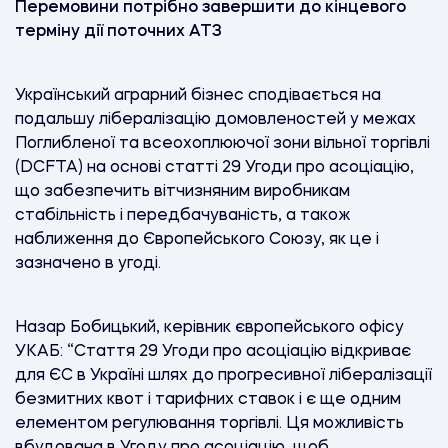
Перемовини потрібно завершити до кінцевого
терміну дії поточних ATЗ
Український аграрний бізнес сподівається на
подальшу лібералізацію домовленостей у межах
Поглибленої та всеохоплюючої зони вільної торгівлі
(DCFTA) на основі статті 29 Угоди про асоціацію,
що забезпечить вітчизняним виробникам
стабільність і передбачуваність, а також
наближення до Європейського Союзу, як це і
зазначено в угоді.
Назар Бобицький, керівник європейського офісу
УКАБ: “Стаття 29 Угоди про асоціацію відкриває
для ЄС в Україні шлях до прогресивної лібералізації
безмитних квот і тарифних ставок і є ще одним
елементом регулювання торгівлі. Ця можливість
вбудована в Угоду про асоціацію, щоб