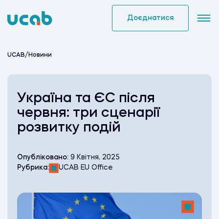
Skip
to
Доєднатися
content
UCAB
/
Новини
Україна та ЄС після
червня: три сценарії
розвитку подій
Опубліковано:
9 Квітня, 2025
Рубрика:
UCAB EU Office