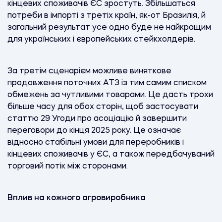
кінцевих споживачів ЄС зростуть. Збільшаться
потреби в імпорті з третіх країн, як-от Бразилія, й
загальний результат усе одно буде не найкращим
для українських і європейських стейкхолдерів.
За третім сценарієм можливе виняткове
продовження поточних ATЗ із тим самим списком
обмежень за чутливими товарами. Це дасть трохи
більше часу для обох сторін, щоб застосувати
статтю 29 Угоди про асоціацію й завершити
переговори до кінця 2025 року. Це означає
відносно стабільні умови для переробників і
кінцевих споживачів у ЄС, а також передбачуваний
торговий потік між сторонами.
Вплив на кожного агровиробника