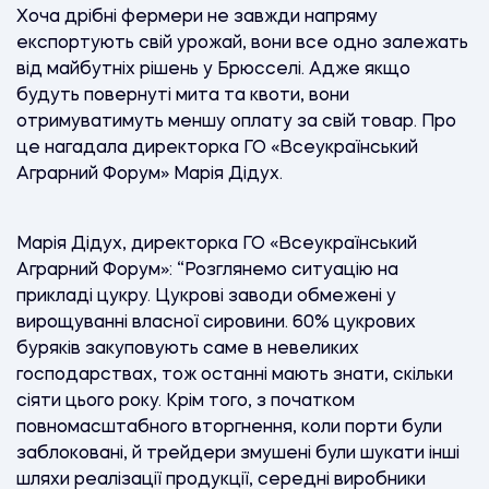
Хоча дрібні фермери не завжди напряму
експортують свій урожай, вони все одно залежать
від майбутніх рішень у Брюсселі. Адже якщо
будуть повернуті мита та квоти, вони
отримуватимуть меншу оплату за свій товар. Про
це нагадала директорка ГО «Всеукраїнський
Аграрний Форум» Марія Дідух.
Марія Дідух, директорка ГО «Всеукраїнський
Аграрний Форум»: “Розглянемо ситуацію на
прикладі цукру. Цукрові заводи обмежені у
вирощуванні власної сировини. 60% цукрових
буряків закуповують саме в невеликих
господарствах, тож останні мають знати, скільки
сіяти цього року. Крім того, з початком
повномасштабного вторгнення, коли порти були
заблоковані, й трейдери змушені були шукати інші
шляхи реалізації продукції, середні виробники