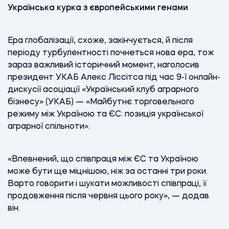
Українська курка з європейськими генами
Ера глобалізації, схоже, закінчується, й після
періоду турбулентності почнеться нова ера, тож
зараз важливий історичний момент, наголосив
президент УКАБ Алекс Ліссітса під час 9-ї онлайн-
дискусії асоціації «Український клуб аграрного
бізнесу» (УКАБ) — «Майбутнє торговельного
режиму між Україною та ЄС: позиція української
аграрної спільноти».
«Впевнений, що співпраця між ЄС та Україною
може бути ще міцнішою, ніж за останні три роки.
Варто говорити і шукати можливості співпраці, її
продовження після червня цього року», — додав
він.