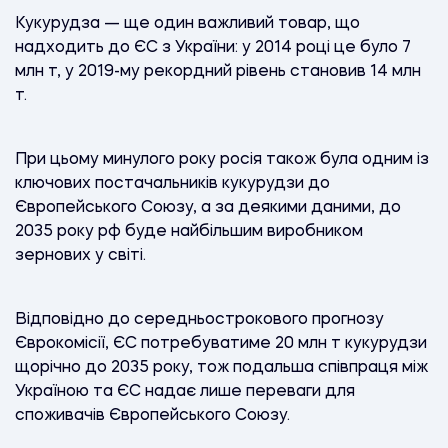
Кукурудза — ще один важливий товар, що
надходить до ЄС з України: у 2014 році це було 7
млн т, у 2019-му рекордний рівень становив 14 млн
т.
При цьому минулого року росія також була одним із
ключових постачальників кукурудзи до
Європейського Союзу, а за деякими даними, до
2035 року рф буде найбільшим виробником
зернових у світі.
Відповідно до середньострокового прогнозу
Єврокомісії, ЄС потребуватиме 20 млн т кукурудзи
щорічно до 2035 року, тож подальша співпраця між
Україною та ЄС надає лише переваги для
споживачів Європейського Союзу.