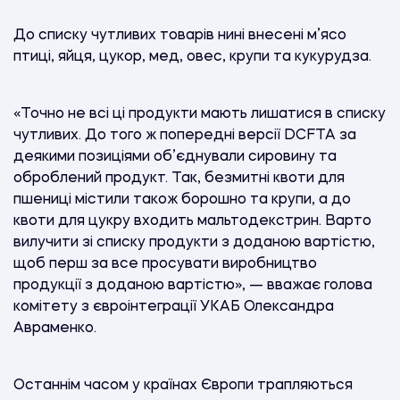
До списку чутливих товарів нині внесені м’ясо
птиці, яйця, цукор, мед, овес, крупи та кукурудза.
«Точно не всі ці продукти мають лишатися в списку
чутливих. До того ж попередні версії DCFTA за
деякими позиціями об’єднували сировину та
оброблений продукт. Так, безмитні квоти для
пшениці містили також борошно та крупи, а до
квоти для цукру входить мальтодекстрин. Варто
вилучити зі списку продукти з доданою вартістю,
щоб перш за все просувати виробництво
продукції з доданою вартістю», — вважає голова
комітету з євроінтеграції УКАБ Олександра
Авраменко.
Останнім часом у країнах Європи трапляються