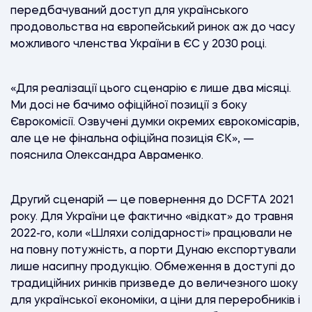
передбачуваний доступ для українського
продовольства на європейський ринок аж до часу
можливого членства України в ЄС у 2030 році.
«Для реалізації цього сценарію є лише два місяці.
Ми досі не бачимо офіційної позиції з боку
Єврокомісії. Озвучені думки окремих єврокомісарів,
але це не фінальна офіційна позиція ЄК», —
пояснила Олександра Авраменко.
Другий сценарій — це повернення до DCFTA 2021
року. Для України це фактично «відкат» до травня
2022-го, коли «Шляхи солідарності» працювали не
на повну потужність, а порти Дунаю експортували
лише насипну продукцію. Обмеження в доступі до
традиційних ринків призведе до величезного шоку
для української економіки, а ціни для переробників і