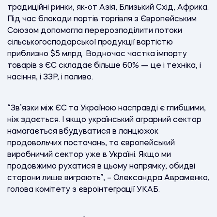
традиційні ринки, як-от Азія, Близький Схід, Африка.
Під час блокади портів торгівля з Європейським
Союзом допомогла перерозподілити потоки
сільськогосподарської продукції вартістю
приблизно $5 млрд. Водночас частка імпорту
товарів з ЄС складає більше 60% — це і техніка, і
насіння, і ЗЗР, і паливо.
“Зв’язки між ЄС та Україною насправді є глибшими,
ніж здається. І якщо український аграрний сектор
намагається вбудуватися в ланцюжок
продовольчих постачань, то європейський
виробничий сектор уже в Україні. Якщо ми
продовжимо рухатися в цьому напрямку, обидві
сторони лише виграють”, – Олександра Авраменко,
голова комітету з євроінтеграції УКАБ.