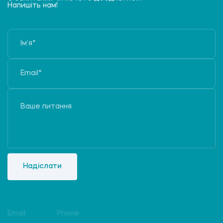
Напишіть нам!
Надіслати
Email
Phone