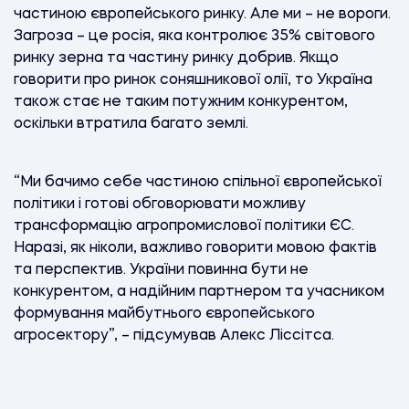
частиною європейського ринку. Але ми – не вороги.
Загроза – це росія, яка контролює 35% світового
ринку зерна та частину ринку добрив. Якщо
говорити про ринок соняшникової олії, то Україна
також стає не таким потужним конкурентом,
оскільки втратила багато землі.
“Ми бачимо себе частиною спільної європейської
політики і готові обговорювати можливу
трансформацію агропромислової політики ЄС.
Наразі, як ніколи, важливо говорити мовою фактів
та перспектив. України повинна бути не
конкурентом, а надійним партнером та учасником
формування майбутнього європейського
агросектору”, – підсумував Алекс Ліссітса.