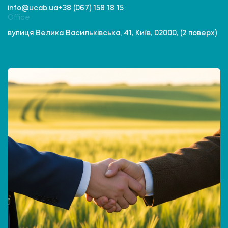
info@ucab.ua
+38 (067) 158 18 15
Office
вулиця Велика Васильківська, 41, Київ, 02000, (2 поверх)