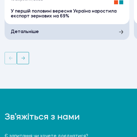
У першій половині вересня Україна наростила
експорт зернових на 69%
Детальніше
Зв’яжіться з нами
Є запитання чи хочете доєднатися?