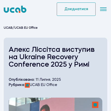
Skip
to
Доєднатися
content
UCAB
/
UCAB EU Office
Алекс Ліссітса виступив
на Ukraine Recovery
Conference 2025 у Римі
Опубліковано:
11 Липня, 2025
Рубрика:
UCAB EU Office