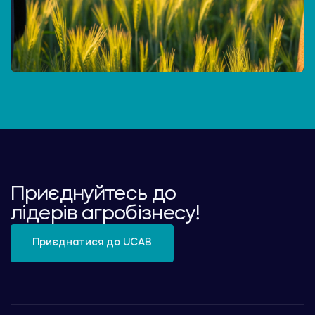
Приєднуйтесь до
лідерів агробізнесу!
Приєднатися до UCAB