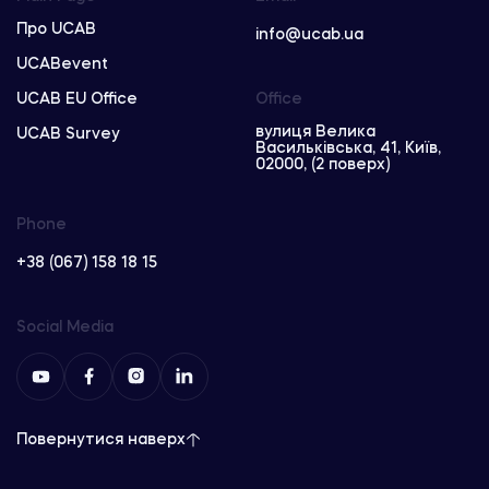
Про UCAB
info@ucab.ua
UCABevent
UCAB EU Office
Office
вулиця Велика
UCAB Survey
Васильківська, 41, Київ,
02000, (2 поверх)
Phone
+38 (067) 158 18 15
Social Media
Повернутися наверх