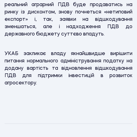
реальний аграрний ПДВ буде продаватись на
ринку із дисконтом, знову почнеться «нетиповий
експорт» і, так, заявки на відшкодування
зменшаться, але і надходження ПДВ до
державного бюджету суттєво впадуть.
УКАБ закликає владу якнайшвидше вирішити
питання нормального адміністрування податку на
додану вартість та відновлення відшкодування
ПДВ для підтримки інвестицій в розвиток
агросектору.