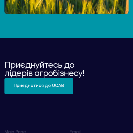
Приєднуйтесь до
лідерів агробізнесу!
Приєднатися до UCAB
Main Page
Email