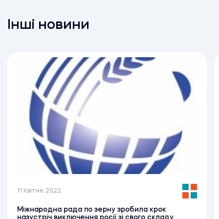
Інші новини
11 Квітня, 2022
Міжнародна рада по зерну зробила крок
назустріч виключення росії зі свого складу