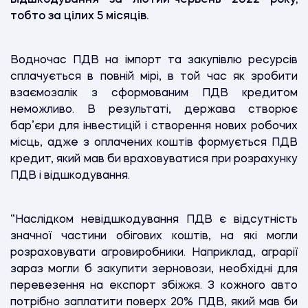
тобто за цілих 5 місяців.
Водночас ПДВ на імпорт та закупівлю ресурсів
сплачується в повній мірі, в той час як зробити
взаємозалік з сформованим ПДВ кредитом
неможливо. В
результаті, держава створює
бар’єри для інвестицій і створення нових робочих
місць, адже з оплачених коштів формується ПДВ
кредит, який мав би враховуватися при розрахунку
ПДВ і відшкодування.
“Наслідком невідшкодування ПДВ є відсутність
значної частини обігових коштів, на які могли
розраховувати агровиробники. Наприклад, аграрії
зараз могли б закупити зерновози, необхідні для
перевезення на експорт збіжжя. З кожного авто
потрібно заплатити поверх 20% ПДВ, який мав би