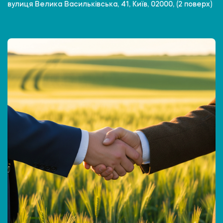
вулиця Велика Васильківська, 41, Київ, 02000, (2 поверх)