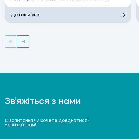
Детальніше
Зв’яжіться з нами
Є запитання чи хочете доєднатися?
Напишіть нам!