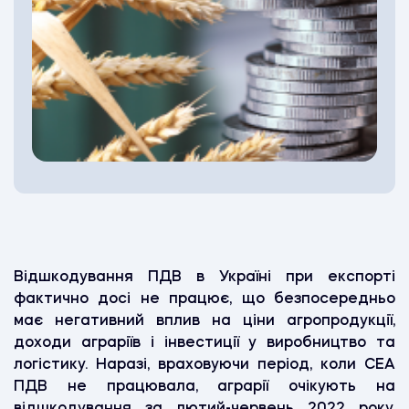
Відшкодування ПДВ в Україні при експорті
фактично досі не працює, що безпосередньо
має негативний вплив на ціни агропродукції,
доходи аграріїв і інвестиції у виробництво та
логістику. Наразі, враховуючи період, коли СЕА
ПДВ не працювала, аграрії очікують на
відшкодування за лютий-червень 2022 року,