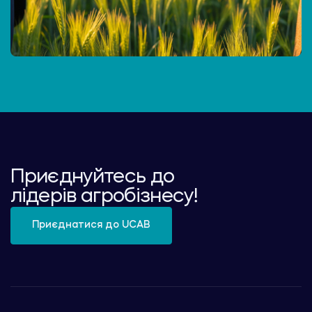
Приєднуйтесь до
лідерів агробізнесу!
Приєднатися до UCAB