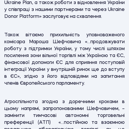
Ukraine Plan, а також роботи з відновлення України
у співпраці з нашими партнерами та через Ukraine
Donor Platform» заслуговує на схвалення.
Також вітаємо прихильність уповноваженого
комісара Мароша Шефчовича «…продовжувати
роботу з підтримки України, у тому числі шляхом
посилення зони вільної торгівлі між Україною та ЄС,
фінансової допомоги ЄС для сприяння поступовій
інтеграції України у внутрішній ринок ще до вступу
в ЄС», згідно з його відповідями на запитання
членів Європейського парламенту.
Агроспільнота згодна з доречними кроками в
цьому напрямі, запропонованими Шефчовичем, –
замінити тимчасові автономні торговельні
преференції (АТП) «…постійною та взаємною