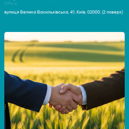
Office
вулиця Велика Васильківська, 41, Київ, 02000, (2 поверх)