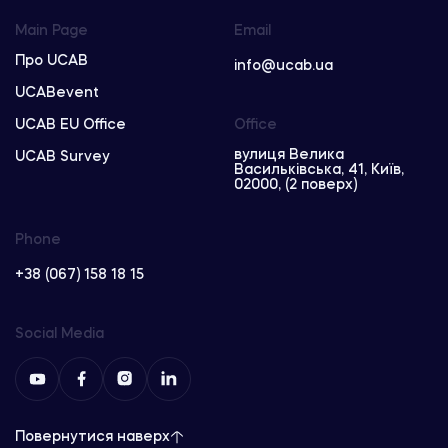
Main Page
Email
Про UCAB
info@ucab.ua
UCABevent
UCAB EU Office
Office
вулиця Велика
UCAB Survey
Васильківська, 41, Київ,
02000, (2 поверх)
Phone
+38 (067) 158 18 15
Social Media
Повернутися наверх