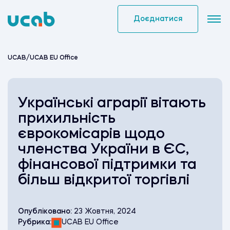
Skip
to
Доєднатися
content
UCAB
/
UCAB EU Office
Українські аграрії вітають
прихильність
єврокомісарів щодо
членства України в ЄС,
фінансової підтримки та
більш відкритої торгівлі
Опубліковано:
23 Жовтня, 2024
Рубрика:
UCAB EU Office