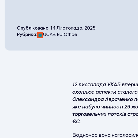
Опубліковано:
14 Листопада, 2025
Рубрика:
UCAB EU Office
12 листопада УКАБ вперше
охоплює аспекти сталого 
Олександра Авраменко по
яке набуло чинності 29 жо
торговельних потоків агр
ЄС.
Водночас вона наголосила