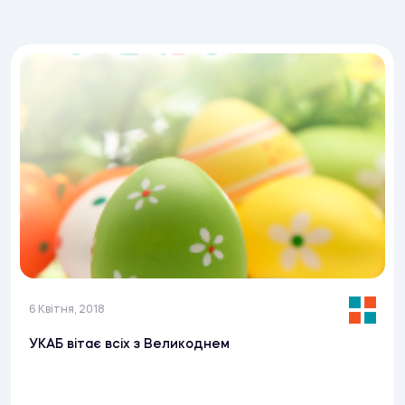
6 Квітня, 2018
УКАБ вітає всіх з Великоднем