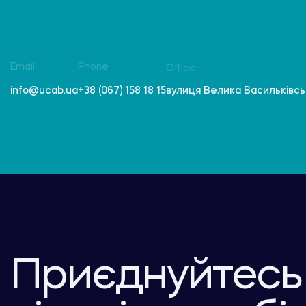
Email
Phone
Office
вулиця Велика Васильківська
info@ucab.ua
+38 (067) 158 18 15
Приєднуйтесь