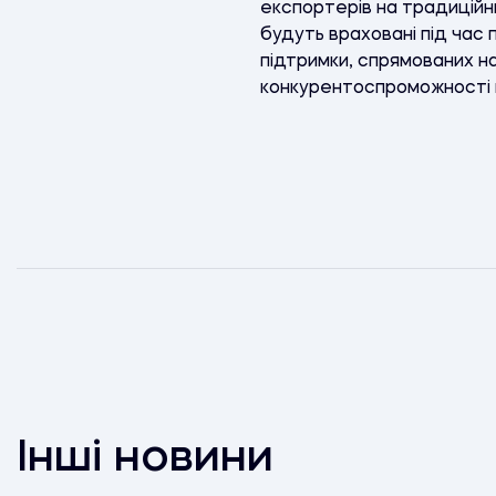
експортерів на традиційн
будуть враховані під час
підтримки, спрямованих н
конкурентоспроможності н
Інші новини