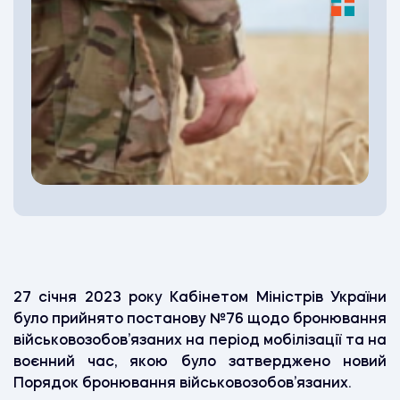
27 січня 2023 року Кабінетом Міністрів України
було прийнято постанову №76 щодо бронювання
військовозобов’язаних на період мобілізації та на
воєнний час, якою було затверджено новий
Порядок бронювання військовозобов’язаних.