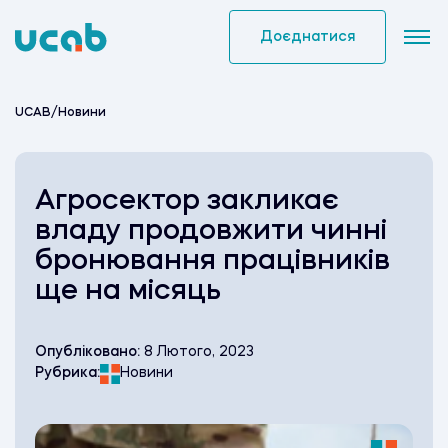
Skip
to
Доєднатися
content
UCAB
/
Новини
Агросектор закликає
владу продовжити чинні
бронювання працівників
ще на місяць
Опубліковано:
8 Лютого, 2023
Рубрика:
Новини