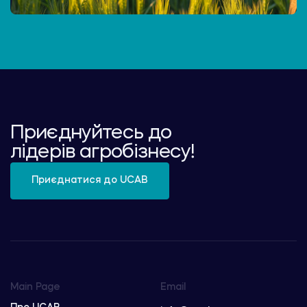
Приєднуйтесь до
лідерів агробізнесу!
Приєднатися до UCAB
Main Page
Email