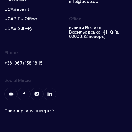
Про UCAB
info@ucab.ua
UCABevent
UCAB EU Office
Office
вулиця Велика
UCAB Survey
Васильківська, 41, Київ,
02000, (2 поверх)
Phone
+38 (067) 158 18 15
Social Media
Повернутися наверх