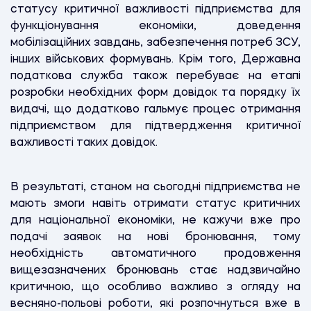
статусу критичної важливості підприємства для
функціонування економіки, доведення
мобілізаційних завдань, забезпечення потреб ЗСУ,
інших військових формувань. Крім того, Державна
податкова служба також перебуває на етапі
розробки необхідних форм довідок та порядку їх
видачі, що додатково гальмує процес отримання
підприємством для підтвердження критичної
важливості таких довідок.
В результаті, станом на сьогодні підприємства не
мають змоги навіть отримати статус критичних
для національної економіки, не кажучи вже про
подачі заявок на нові бронювання, тому
необхідність автоматичного продовження
вищезазначених бронювань стає надзвичайно
критичною, що особливо важливо з огляду на
весняно-польові роботи, які розпочнуться вже в