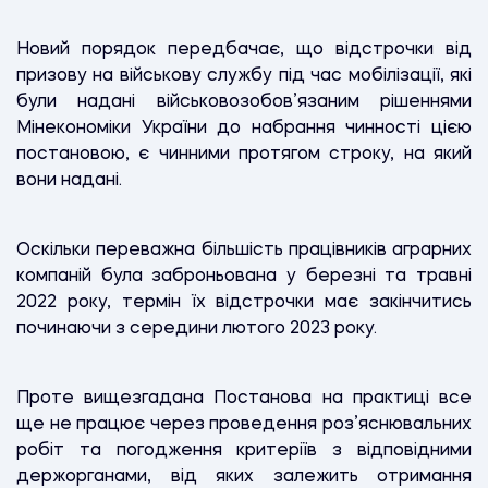
Новий порядок передбачає, що відстрочки від
призову на військову службу під час мобілізації, які
були надані військовозобов’язаним рішеннями
Мінекономіки України до набрання чинності цією
постановою, є чинними протягом строку, на який
вони надані.
Оскільки переважна більшість працівників аграрних
компаній була заброньована у березні та травні
2022 року, термін їх відстрочки має закінчитись
починаючи з середини лютого 2023 року.
Проте вищезгадана Постанова на практиці все
ще не працює через проведення роз’яснювальних
робіт та погодження критеріїв з відповідними
держорганами, від яких залежить отримання