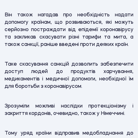
Він також нагадав про необхідність надати
допомогу країнам, що розвиваються, які можуть
серйозно постраждати від епідемії коронавірусу
та закликав скасувати різні тарифи та мита, а
також санкції, раніше введені проти деяких країн.
Таке скасування санкцій дозволить забезпечити
доступ людей до продуктів харчування,
медикаментів і медичної допомоги, необхідної їм
для боротьби з коронавірусом.
Зрозуміли можливі наслідки протекціонізму і
закриття кордонів, очевидно, також у Німеччині.
Тому уряд країни відправив медобладнання до