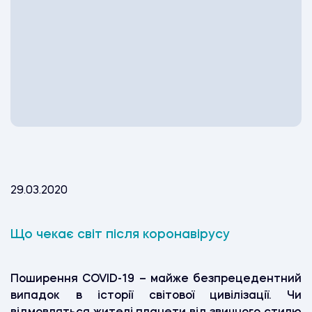
29.03.2020
Що чекає світ після коронавірусу
Поширення COVID-19 – майже безпрецедентний
випадок в історії світової цивілізації. Чи