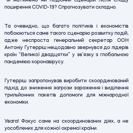
Чи матимемо ми подібний сценарій після спаду
поширення COVID-19? Спрогнозувати складно.
Та очевидно, що багато політиків і економістів
побоюються саме такого сценарію розвитку подій,
адже неспроста генеральний секретар ООН
Антоніу Гутерріш нещодавно звернувся до лідерів
країн “Великої двадцятки” у зв’язку з глобальною
пандемією коронавірусу.
Гутерріш запропонував виробити скоординований
підхід до зниження загрози зараження і виділення
трильйонних пакетів допомоги для міжнародної
економіки.
Увага! Фокус саме на скоординованих діях, а не
уособлених для кожної окремої країни.