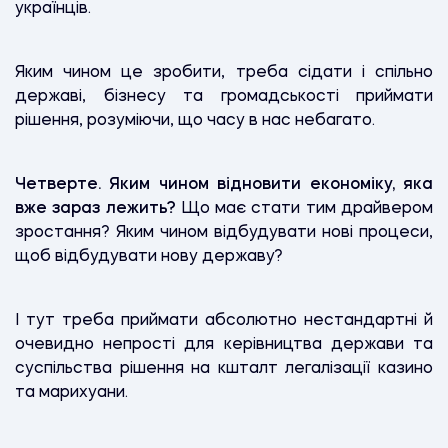
українців.
Яким чином це зробити, треба сідати і спільно
державі, бізнесу та громадськості приймати
рішення, розуміючи, що часу в нас небагато.
Четверте.
Яким чином відновити економіку, яка
вже зараз лежить?
Що має стати тим драйвером
зростання? Яким чином відбудувати нові процеси,
щоб відбудувати нову державу?
І тут треба приймати абсолютно нестандартні й
очевидно непрості для керівництва держави та
суспільства рішення на кшталт легалізації казино
та марихуани.