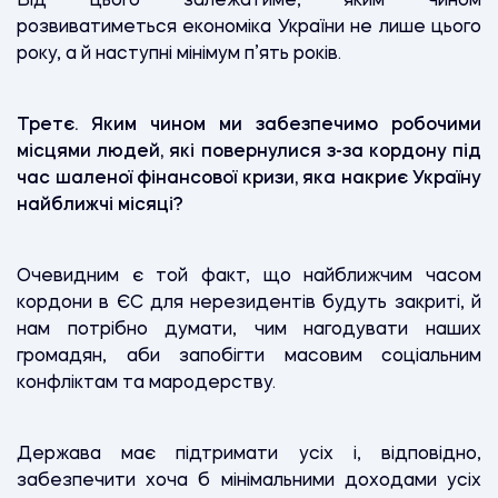
Від цього залежатиме, яким чином
розвиватиметься економіка України не лише цього
року, а й наступні мінімум п’ять років.
Третє.
Яким чином ми забезпечимо робочими
місцями людей, які повернулися з-за кордону під
час шаленої фінансової кризи, яка накриє Україну
найближчі місяці?
Очевидним є той факт, що найближчим часом
кордони в ЄС для нерезидентів будуть закриті, й
нам потрібно думати, чим нагодувати наших
громадян, аби запобігти масовим соціальним
конфліктам та мародерству.
Держава має підтримати усіх і, відповідно,
забезпечити хоча б мінімальними доходами усіх