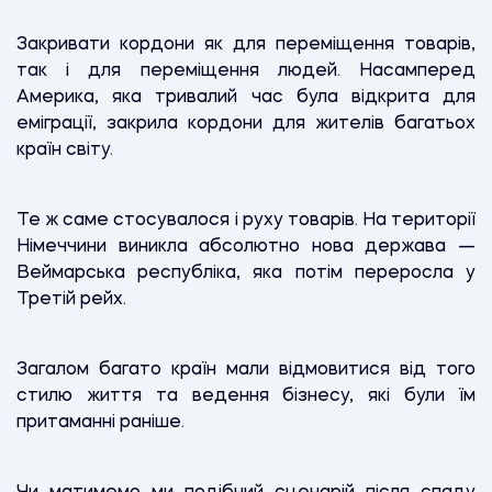
Закривати кордони як для переміщення товарів,
так і для переміщення людей. Насамперед
Америка, яка тривалий час була відкрита для
еміграції, закрила кордони для жителів багатьох
країн світу.
Те ж саме стосувалося і руху товарів. На території
Німеччини виникла абсолютно нова держава —
Веймарська республіка, яка потім переросла у
Третій рейх.
Загалом багато країн мали відмовитися від того
стилю життя та ведення бізнесу, які були їм
притаманні раніше.