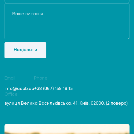
Надіслати
Email
Phone
info@ucab.ua
+38 (067) 158 18 15
Office
вулиця Велика Васильківська, 41, Київ, 02000, (2 поверх)