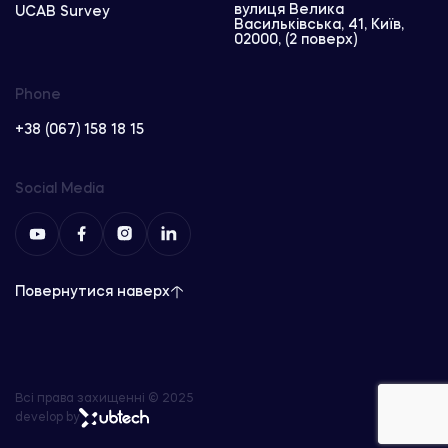
вулиця Велика
UCAB Survey
Васильківська, 41, Київ,
02000, (2 поверх)
Phone
+38 (067) 158 18 15
Social Media
Повернутися наверх
Всі права захищенні © 2025
develop by