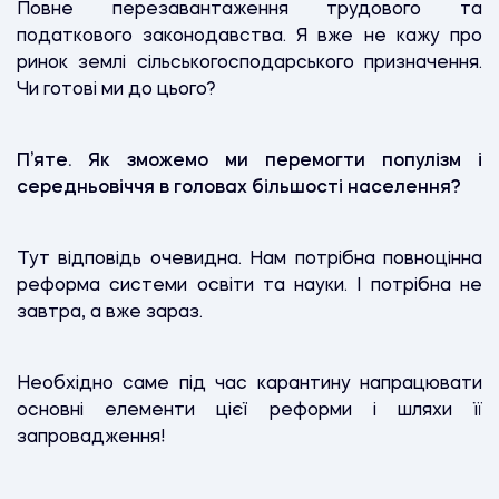
Повне перезавантаження трудового та
податкового законодавства. Я вже не кажу про
ринок землі сільськогосподарського призначення.
Чи готові ми до цього?
П’яте.
Як зможемо ми перемогти популізм і
середньовіччя в головах більшості населення?
Тут відповідь очевидна. Нам потрібна повноцінна
реформа системи освіти та науки. І потрібна не
завтра, а вже зараз.
Необхідно саме під час карантину напрацювати
основні елементи цієї реформи і шляхи її
запровадження!