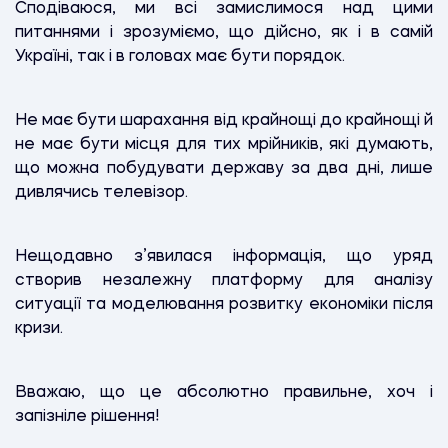
Сподіваюся, ми всі замислимося над цими
питаннями і зрозуміємо, що дійсно, як і в самій
Україні, так і в головах має бути порядок.
Не має бути шарахання від крайнощі до крайнощі й
не має бути місця для тих мрійників, які думають,
що можна побудувати державу за два дні, лише
дивлячись телевізор.
Нещодавно з’явилася інформація, що уряд
створив незалежну платформу для аналізу
ситуації та моделювання розвитку економіки після
кризи.
Вважаю, що це абсолютно правильне, хоч і
запізніле рішення!