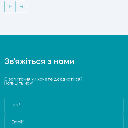
Зв’яжіться з нами
Є запитання чи хочете доєднатися?
Напишіть нам!