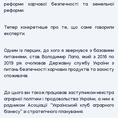
реформи харчової безпечності та земельної
реформи.
Тепер конкретніше про те, що саме говорили
експерти.
Одним із перших, до кого я звернувся з базовими
питаннями, став Володимир Лапа, який з 2016 по
2019 рік очолював Державну службу України з
питань безпечності харчових продуктів та захисту
споживачів.
До цього він також працював заступником міністра
аграрної політики і продовольства України, а нині є
радником Асоціації “Український клуб аграрного
бізнесу” зі стратегічного планування.