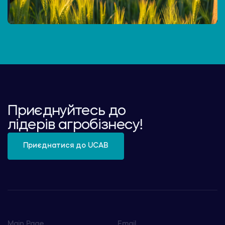
Приєднуйтесь до
лідерів агробізнесу!
Приєднатися до UCAB
Main Page
Email