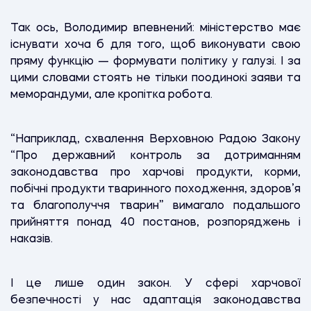
Так ось, Володимир впевнений: міністерство має
існувати хоча б для того, щоб виконувати свою
пряму функцію — формувати політику у галузі. І за
цими словами стоять не тільки поодинокі заяви та
меморандуми, але кропітка робота.
“Наприклад, схвалення Верховною Радою Закону
“Про державний контроль за дотриманням
законодавства про харчові продукти, корми,
побічні продукти тваринного походження, здоров’я
та благополуччя тварин” вимагало подальшого
прийняття понад 40 постанов, розпоряджень і
наказів.
І це лише один закон. У сфері харчової
безпечності у нас адаптація законодавства