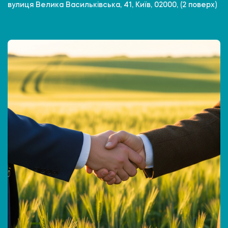
вулиця Велика Васильківська, 41, Київ, 02000, (2 поверх)