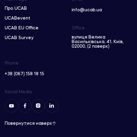
Про UCAB
info@ucab.ua
UCABevent
UCAB EU Office
Office
вулиця Велика
UCAB Survey
Васильківська, 41, Київ,
02000, (2 поверх)
Phone
+38 (067) 158 18 15
Social Media
Повернутися наверх