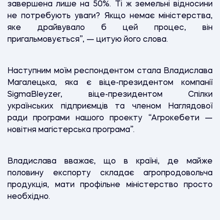
завершена лише на 50%. Ті ж земельні відносини
не потребують уваги? Якщо немає міністерства,
яке драйвувало б цей процес, він
пригальмовується”, — цитую його слова.
Наступним моїм респондентом стала Владислава
Магалецька, яка є віце-президентом компанії
SigmaBleyzer, віце-президентом Спілки
українських підприємців та членом Наглядової
ради програми нашого проекту “Агрокебети —
новітня магістерська програма”.
Владислава вважає, що в країні, де майже
половину експорту складає агропродовольча
продукція, мати профільне міністерство просто
необхідно.