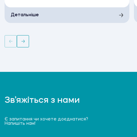
Детальніше
Зв’яжіться з нами
Є запитання чи хочете доєднатися?
Напишіть нам!