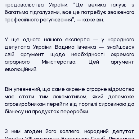
продовольства України. “Це велика галузь з
багатьма підгалузями, все це потребує зваженого
професійного регулювання”, — каже він.
У ще одного нашого експерта — у народного
депутата України Вадима Івченка — знайшовся
свій аргумент щодо необхідності окремого
аграрного Міністерства. Цей аргумент
еволюційний.
Він упевнений, що саме окреме аграрне відомство
має стати тим локомотивом, який допоможе
агровиробникам перейти від торгівлі сировиною до
бізнесу на продуктах переробки.
З ним згоден його коллега, народний депутат