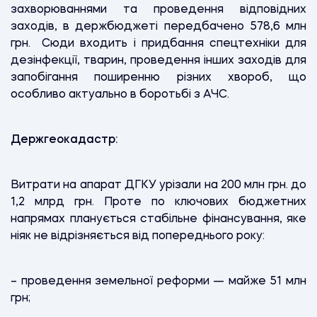
захворюваннями та проведення відповідних
заходів, в держбюджеті передбачено 578,6 млн
грн. Сюди входить і придбання спецтехніки для
дезінфекції, тварин, проведення інших заходів для
запобігання поширенню різних хвороб, що
особливо актуально в боротьбі з АЧС.
Держгеокадастр:
Витрати на апарат ДГКУ урізали на 200 млн грн. до
1,2 млрд грн. Проте по ключових бюджетних
напрямах планується стабільне фінансування, яке
ніяк не відрізняється від попереднього року:
– проведення земельної реформи — майже 51 млн
грн;