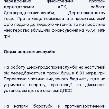
передбачено фінансування програм
держпідтримки АПК, роботи
Держпродспоживслужби, Держгеокадастру
тощо. Проте якщо порівнювати з проектом, який
було подано до першого читання, то на профільне
міністерство збільшили фінансування на 787,4 млн
грн.
Держпродспоживслужба:
На роботу Держпродспоживслужби на наступний
рік передбачається трохи більше 6,83 млрд грн.
Переважна частина виділеного бюджету піде на
утримання апарату, організації та діяльності
установ, які діють в системі ДПСС.
На напрям боротьби з протиепізоотичними