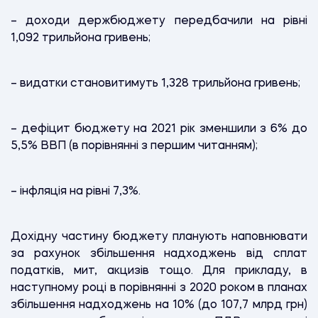
– доходи держбюджету передбачили на рівні
1,092 трильйона гривень;
– видатки становитимуть 1,328 трильйона гривень;
– дефіцит бюджету на 2021 рік зменшили з 6% до
5,5% ВВП (в порівнянні з першим читанням);
– інфляція на рівні 7,3%.
Дохідну частину бюджету планують наповнювати
за рахунок збільшення надходжень від сплат
податків, мит, акцизів тощо. Для прикладу, в
наступному році в порівнянні з 2020 роком в планах
збільшення надходжень на 10% (до 107,7 млрд грн)