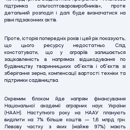
підтримка сільгосптоваровиробників», проте
детальний розподіл і далі буде визначатися на
рівні підзаконних актів.
Проте, історія попередніх років і цей рік показують,
що цього ресурсу недостатньо. Слід
констатувати, що у аграріїв залишається
зацікавленість в напрямах відшкодування по
будівництву тваринницьких об’єктів і об’єктів зі
зберігання зерна, компенсації вартості техніки та
підтримки садівництва.
Окремим блоком йде напрям фінансування
Національної академії аграрних наук України
(НААН). Наступного року на НААУ планують
виділити на 7% більше коштів — 1,6 млрд грн.
Левову частку з яких (майже 97%) мають