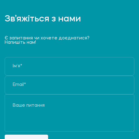
Зв’яжіться з нами
Є запитання чи хочете доєднатися?
Напишіть нам!