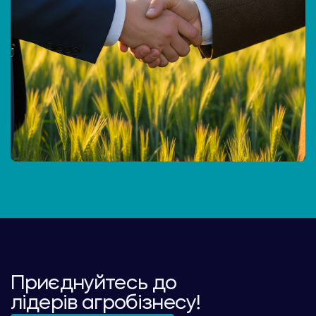
Приєднуйтесь до
лідерів агробізнесу!