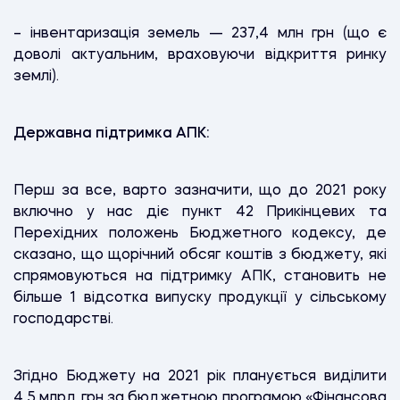
– інвентаризація земель — 237,4 млн грн (що є
доволі актуальним, враховуючи відкриття ринку
землі).
Державна підтримка АПК:
Перш за все, варто зазначити, що до 2021 року
включно у нас діє пункт 42 Прикінцевих та
Перехідних положень Бюджетного кодексу, де
сказано, що щорічний обсяг коштів з бюджету, які
спрямовуються на підтримку АПК, становить не
більше 1 відсотка випуску продукції у сільському
господарстві.
Згідно Бюджету на 2021 рік планується виділити
4,5 млрд грн за бюджетною програмою «Фінансова