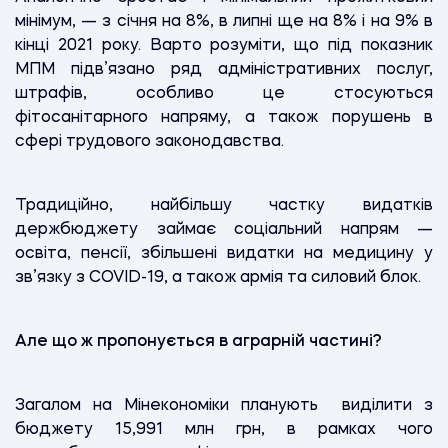
мінімум, — з січня на 8%, в липні ще на 8% і на 9% в
кінці 2021 року. Варто розуміти, що під показник
МПМ підв’язано ряд адміністративних послуг,
штрафів, особливо це стосуються
фітосанітарного напряму, а також порушень в
сфері трудового законодавства.
Традиційно, найбільшу частку видатків
держбюджету займає соціальний напрям —
освіта, пенсії, збільшені видатки на медицину у
зв’язку з COVID-19, а також армія та силовий блок.
Але що ж пропонується в аграрній частині?
Загалом на Мінекономіки планують виділити з
бюджету 15,991 млн грн, в рамках чого