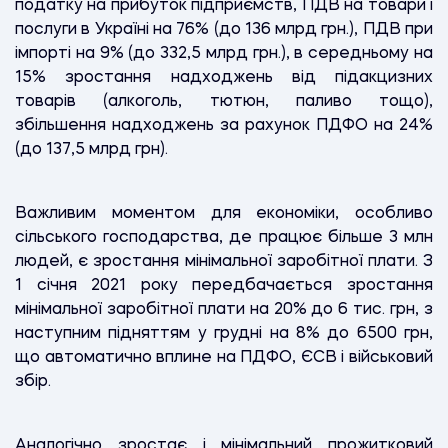
податку на прибуток підприємств, ПДВ на товари і
послуги в Україні на 76% (до 136 млрд грн.), ПДВ при
імпорті на 9% (до 332,5 млрд грн.), в середньому на
15% зростання надходжень від підакцизних
товарів (алкоголь, тютюн, паливо тощо),
збільшення надходжень за рахунок ПДФО на 24%
(до 137,5 млрд грн).
Важливим моментом для економіки, особливо
сільського господарства, де працює більше 3 млн
людей, є зростання мінімальної заробітної плати. З
1 січня 2021 року передбачається зростання
мінімальної заробітної плати на 20% до 6 тис. грн, з
наступним підняттям у грудні на 8% до 6500 грн,
що автоматично вплине на ПДФО, ЄСВ і військовий
збір.
Аналогічно зростає і мінімальний прожитковий