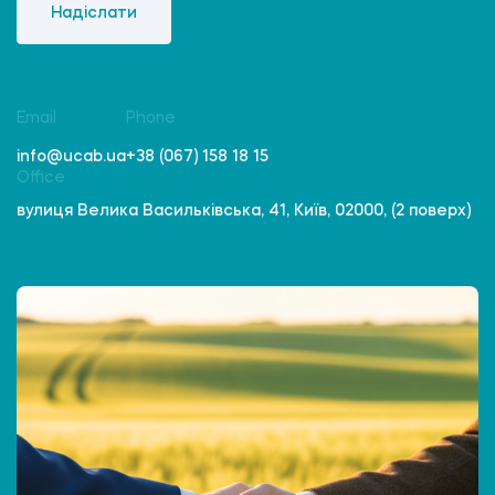
Надіслати
Email
Phone
info@ucab.ua
+38 (067) 158 18 15
Office
вулиця Велика Васильківська, 41, Київ, 02000, (2 поверх)