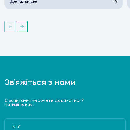
Детальніше
Зв’яжіться з нами
Є запитання чи хочете доєднатися?
Напишіть нам!