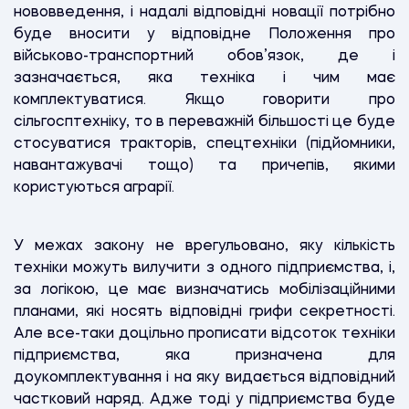
нововведення, і надалі відповідні новації потрібно
буде вносити у відповідне Положення про
військово-транспортний обов’язок, де і
зазначається, яка техніка і чим має
комплектуватися. Якщо говорити про
сільгосптехніку, то в переважній більшості це буде
стосуватися тракторів, спецтехніки (підйомники,
навантажувачі тощо) та причепів, якими
користуються аграрії.
У межах закону не врегульовано, яку кількість
техніки можуть вилучити з одного підприємства, і,
за логікою, це має визначатись мобілізаційними
планами, які носять відповідні грифи секретності.
Але все-таки доцільно прописати відсоток техніки
підприємства, яка призначена для
доукомплектування і на яку видається відповідний
частковий наряд. Адже тоді у підприємства буде