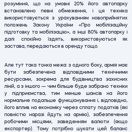
розуміння, що на умовні 20% його автопарку
встановлено певні обмеження, і ця техніка
використовується з урахуванням новоприйнятих
положень Закону України «Про мобілізаційну
підготовку та мобілізацію», а інші 80% автопарку і
далі спокійно їздять, використовуються як
застава, передаються в оренду тощо.
Але тут така тонка межа: з одного боку, армія має
бути забезпечена відповідними технічними
ресурсами, зокрема для будівництва захисних
ліній, а з іншого — чим більше буде забрано техніки
у підприємства, тим менше шансів на його
нормальне подальше функціонування і, відповідно,
його вплив на економіку через сплату податків (які
повністю наразі йдуть на армію), забезпечення
робочими місцями, заведенням валюти (якщо
експортер). Тому потрібно шукати цей баланс