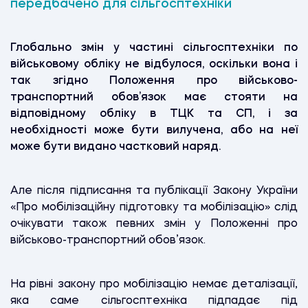
передбачено для сільгосптехніки
Глобально змін у частині сільгосптехніки по
військовому обліку не відбулося, оскільки вона і
так згідно Положення про військово-
транспортний обов’язок має стояти на
відповідному обліку в ТЦК та СП, і за
необхідності може бути вилучена, або на неї
може бути видано частковий наряд.
Але після підписання та публікації Закону України
«Про мобілізаційну підготовку та мобілізацію» слід
очікувати також певних змін у Положенні про
військово-транспортний обов’язок.
На рівні закону про мобілізацію немає деталізації,
яка саме сільгосптехніка підпадає під