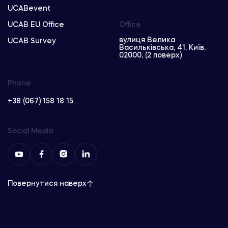
UCABevent
UCAB EU Office
Office
вулиця Велика
UCAB Survey
Васильківська, 41, Київ,
02000, (2 поверх)
Phone
+38 (067) 158 18 15
Social Media
Повернутися наверх