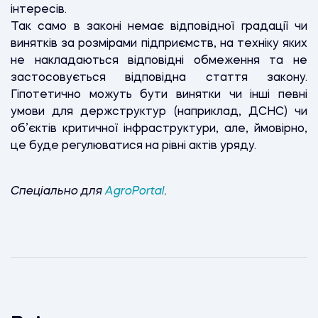
інтересів.
Так само в законі немає відповідної градації чи
винятків за розмірами підприємств, на техніку яких
не накладаються відповідні обмеження та не
застосовується відповідна стаття закону.
Гіпотетично можуть бути винятки чи інші певні
умови для держструктур (наприклад, ДСНС) чи
об’єктів критичної інфраструктури, але, ймовірно,
це буде регулюватися на рівні актів уряду.
Спеціально для
AgroPortal
.