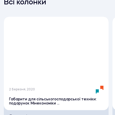
Всі колонки
2 Березня, 2020
Габарити для сільськогосподарської техніки:
подарунок Мінекономіки ...