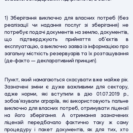
1) Зберігання виключно для власних потреб (без
реалізації чи надання послуг зі зберігання) не
потребує подачі документів на землю, документів,
що підтверджують прийняття об’єктів в
експлуатацію, а виключно заява із інформацією про
загальну місткість резервуарів та їх розташування
(де-факто — декларативний принцип).
Пункт, який намагаються скасувати вже майже рік.
Зазначені зміни є дуже важливими для сектору,
адже норми, які вступили в дію 01.07.2019 р.,
зобов’язували аграріїв, які використовують пальне
виключно для власних потреб, отримувати ліцензії
на його зберігання. А отримання зазначених
ліцензій передбачало фактично таку ж саму
процедуру і пакет документів, як для тих, хто