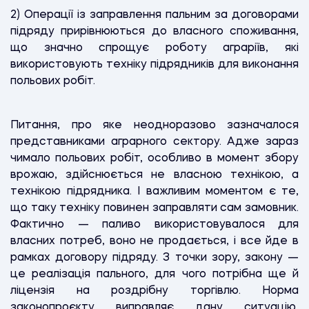
2) Операції із заправлення пальним за договорами
підряду прирівнюються до власного споживання,
що значно спрощує роботу аграріїв, які
використовують техніку підрядників для виконання
польових робіт.
Питання, про яке неодноразово зазначалося
представниками аграрного сектору. Адже зараз
чимало польових робіт, особливо в момент збору
врожаю, здійснюється не власною технікою, а
технікою підрядника. І важливим моментом є те,
що таку техніку повинен заправляти сам замовник.
Фактично — паливо використовувалося для
власних потреб, воно не продається, і все йде в
рамках договору підряду. З точки зору, закону —
це реалізація пального, для чого потрібна ще й
ліцензія на роздрібну торгівлю. Норма
законопроєкту виправляє дану ситуацію,