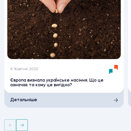
9 Жовтня, 2020
Європа визнала украЇнське насіння. Що це
означає та кому це вигідно?
Детальніше