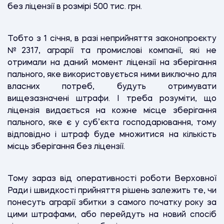
без ліцензії в розмірі 500 тис. грн.
Тобто з 1 січня, в разі неприйняття законопроєкту
№2317, аграрії та промислові компанії, які не
отримали на даний момент ліцензії на зберігання
пального, яке використовується ними виключно для
власних потреб, будуть отримувати
вищезазначені штрафи. І треба розуміти, що
ліцензія видається на кожне місце зберігання
пального, яке є у суб’єкта господарювання, тому
відповідно і штраф буде множитися на кількість
місць зберігання без ліцензії.
Тому зараз від оперативності роботи Верховної
Ради і швидкості прийняття рішень залежить те, чи
понесуть аграрії збитки з самого початку року за
цими штрафами, або перейдуть на новий спосіб