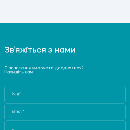
Зв’яжіться з нами
Є запитання чи хочете доєднатися?
Напишіть нам!