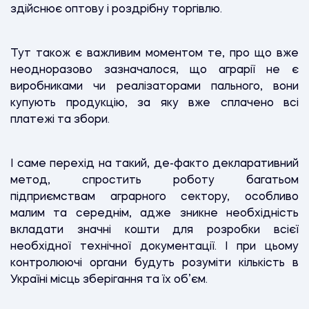
здійснює оптову і роздрібну торгівлю.
Тут також є важливим моментом те, про що вже
неодноразово зазначалося, що аграрії не є
виробниками чи реалізаторами пального, вони
купують продукцію, за яку вже сплачено всі
платежі та збори.
І саме перехід на такий, де-факто декларативний
метод, спростить роботу багатьом
підприємствам аграрного сектору, особливо
малим та середнім, адже зникне необхідність
вкладати значні кошти для розробки всієї
необхідної технічної документації. І при цьому
контролюючі органи будуть розуміти кількість в
Україні місць зберігання та їх об’єм.