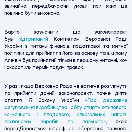
звичайно, передбачаючи умови, при яких це
повинно бути виконано.
Варто зазначити, що законопроєкт
був
підтриманий
Комітетом Верховної Ради
України з питань фінансів, податкової та митної
політики для прийняття його за основу та в цілому.
Але він був прийнятий тільки в першому читанні, хоч
і скоротили термін подачі правок.
У разі, якщо Верховна Рада не встигне розглянути
та прийняти даний законопроєкт, почне діяти
стаття 17 Закону України
«Про державне
регулювання виробництва і обігу спирту етилового,
коньячного і плодового, алкогольних напоїв,
тютюнових виробів та пального»
, якою
передбачається штраф за зберігання пального