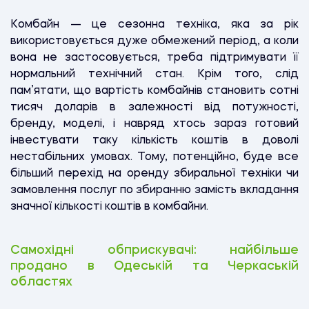
Комбайн — це сезонна техніка, яка за рік
використовується дуже обмежений період, а коли
вона не застосовується, треба підтримувати її
нормальний технічний стан. Крім того, слід
пам’ятати, що вартість комбайнів становить сотні
тисяч доларів в залежності від потужності,
бренду, моделі, і навряд хтось зараз готовий
інвестувати таку кількість коштів в доволі
нестабільних умовах. Тому, потенційно, буде все
більший перехід на оренду збиральної техніки чи
замовлення послуг по збиранню замість вкладання
значної кількості коштів в комбайни.
Самохідні обприскувачі: найбільше
продано в Одеській та Черкаській
областях