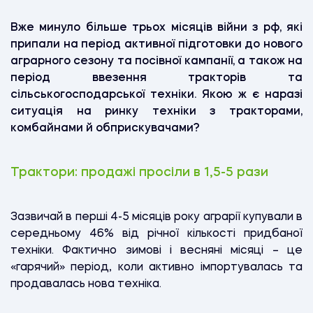
Вже минуло більше трьох місяців війни з рф, які
припали на період активної підготовки до нового
аграрного сезону та посівної кампанії, а також на
період ввезення тракторів та
сільськогосподарської техніки. Якою ж є наразі
ситуація на ринку техніки з тракторами,
комбайнами й обприскувачами?
Трактори: продажі просіли в 1,5-5 рази
Зазвичай в перші 4-5 місяців року аграрії купували в
середньому 46% від річної кількості придбаної
техніки. Фактично зимові і весняні місяці – це
«гарячий» період, коли активно імпортувалась та
продавалась нова техніка.