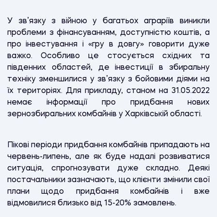
У зв’язку з війною у багатьох аграріїв виникли
проблеми з фінансуванням, доступністю коштів, а
про інвестування і «гру в довгу» говорити дуже
важко. Особливо це стосується східних та
південних областей, де інвестиції в збиральну
техніку зменшилися у зв’язку з бойовими діями на
їх територіях. Для прикладу, станом на 31.05.2022
немає інформації про придбання нових
зернозбиральних комбайнів у Харківській області.
Пікові періоди придбання комбайнів припадають на
червень-липень, але як буде надалі розвиватися
ситуація, спрогнозувати дуже складно. Деякі
постачальники зазначають, що клієнти змінили свої
плани щодо придбання комбайнів і вже
відмовилися близько від 15-20% замовлень.