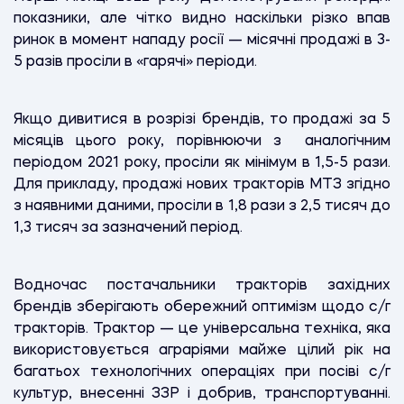
показники, але чітко видно наскільки різко впав
ринок в момент нападу росії — місячні продажі в 3-
5 разів просіли в «гарячі» періоди.
Якщо дивитися в розрізі брендів, то продажі за 5
місяців цього року, порівнюючи з аналогічним
періодом 2021 року, просіли як мінімум в 1,5-5 рази.
Для прикладу, продажі нових тракторів МТЗ згідно
з наявними даними, просіли в 1,8 рази з 2,5 тисяч до
1,3 тисяч за зазначений період.
Водночас постачальники тракторів західних
брендів зберігають обережний оптимізм щодо с/г
тракторів. Трактор — це універсальна техніка, яка
використовується аграріями майже цілий рік на
багатьох технологічних операціях при посіві с/г
культур, внесенні ЗЗР і добрив, транспортуванні.