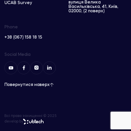
вулиця Велика
UCAB Survey
Васильківська, 41, Київ,
02000, (2 поверх)
Phone
+38 (067) 158 18 15
Social Media
Повернутися наверх
Всі права захищенні © 2025
develop by