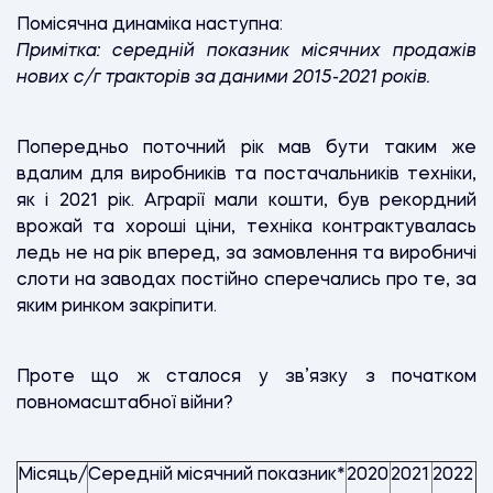
Помісячна динаміка наступна:
Примітка: середній показник місячних продажів
нових с/г тракторів за даними 2015-2021 років.
Попередньо поточний рік мав бути таким же
вдалим для виробників та постачальників техніки,
як і 2021 рік. Аграрії мали кошти, був рекордний
врожай та хороші ціни, техніка контрактувалась
ледь не на рік вперед, за замовлення та виробничі
слоти на заводах постійно сперечались про те, за
яким ринком закріпити.
Проте що ж сталося у зв’язку з початком
повномасштабної війни?
Місяць/
Середній місячний показник*
2020
2021
2022