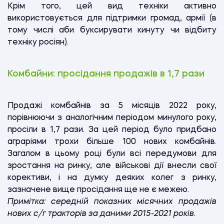
Крім того, цей вид техніки активно
використовується для підтримки громад, армії (в
тому числі аби буксирувати кинуту чи відбиту
техніку росіян).
Комбайни: просідання продажів в 1,7 рази
Продажі комбайнів за 5 місяців 2022 року,
порівнюючи з аналогічним періодом минулого року,
просіли в 1,7 рази. За цей період було придбано
аграріями трохи більше 100 нових комбайнів.
Загалом в цьому році були всі передумови для
зростання на ринку, але військові дії внесли свої
корективи, і на думку деяких колег з ринку,
зазначене вище просідання ще не є межею.
Примітка: середній показник місячних продажів
нових с/г тракторів за даними 2015-2021 років.