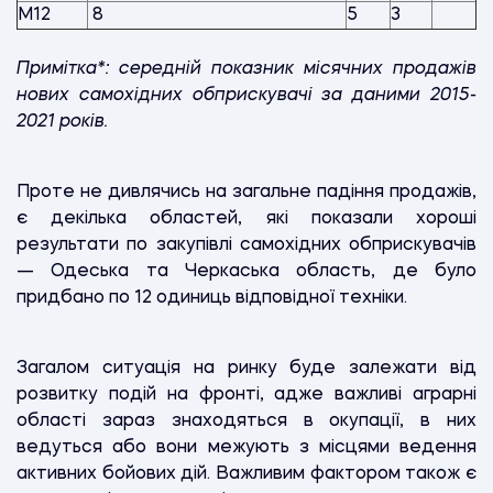
М12
8
5
3
Примітка*: середній показник місячних продажів
нових самохідних обприскувачі за даними 2015-
2021 років.
Проте не дивлячись на загальне падіння продажів,
є декілька областей, які показали хороші
результати по закупівлі самохідних обприскувачів
— Одеська та Черкаська область, де було
придбано по 12 одиниць відповідної техніки.
Загалом ситуація на ринку буде залежати від
розвитку подій на фронті, адже важливі аграрні
області зараз знаходяться в окупації, в них
ведуться або вони межують з місцями ведення
активних бойових дій. Важливим фактором також є