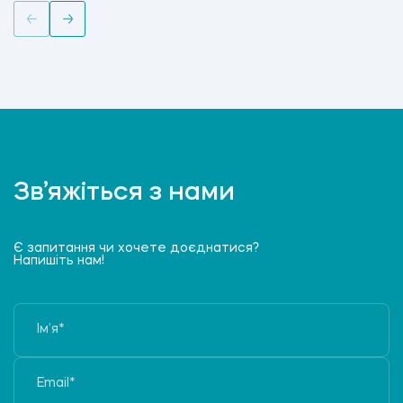
Зв’яжіться з нами
Є запитання чи хочете доєднатися?
Напишіть нам!