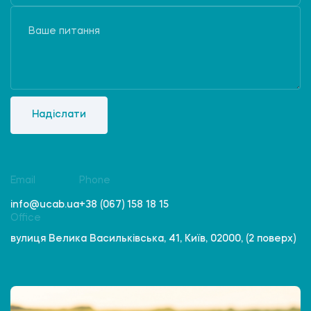
Надіслати
Email
Phone
info@ucab.ua
+38 (067) 158 18 15
Office
вулиця Велика Васильківська, 41, Київ, 02000, (2 поверх)