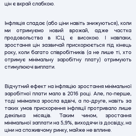
цін є вкрай слабкою.
Інфляція спадає (або ціни навіть знижуються), коли
ми отримуємо новий врожай, адже частка
продовольства в ІСЦ є високою. І навпаки,
зростання цін зазвичай прискорюється під кінець
року, коли багато співробітників (а не лише ті, хто
отримує мінімальну заробітну плату) отримують
стимулюючі виплати.
Відчутний ефект на інфляцію зростання мінімальної
заробітної плати мало в 2016 році. Але, по-перше,
тоді мінімалка зросла вдвічі, а по-друге, навіть за
таких умов прискорення інфляції протривало лише
декілька місяців. Таким чином, зростання
мінімальної заплати на 5,9%, виходячи із досвіду, на
ціни на споживчому ринку, майже не вплине.