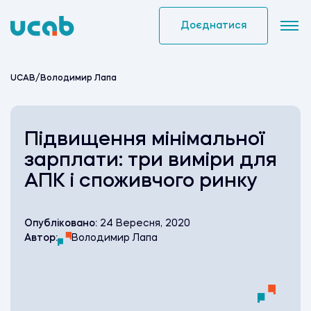
Skip
to
Доєднатися
content
UCAB
/
Володимир Лапа
Підвищення мінімальної
зарплати: три виміри для
АПК і споживчого ринку
Опубліковано:
24 Вересня, 2020
Автор:
Володимир Лапа