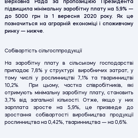
Верховна Рада за пропозицією Президента
підвищила мінімальну заробітну плату на 5,9% —
до 5000 грн із 1 вересня 2020 року. Як це
позначиться на аграрній економіці і споживчому
ринку — нижче.
Собівартість сільгосппродукції
На заробітну плату в сільському господарстві
припадає 7,8% у структурі виробничих затрат, у
тому числі у рослинництві 7,1% та тваринництві
10,2%. При цьому, частка співробітників, які
отримують мінімальну заробітну плату, становить
3,7% від загальної кількості. Отже, якщо у них
зарплата зросте на 5,9%, це призведе до
зростання собівартості виробництва продукції
рослинництва на 0,42%, тваринництва — на 0,6%.