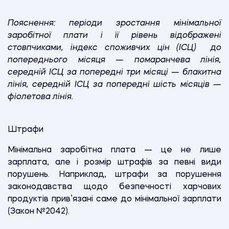
Пояснення: періоди зростання мінімальної
заробітної плати і її рівень відображені
стовпчиками, індекс споживчих цін (ІСЦ) до
попереднього місяця — помаранчева лінія,
середній ІСЦ за попередні три місяці — блакитна
лінія, середній ІСЦ за попередні шість місяців —
фіолетова лінія.
Штрафи
Мінімальна заробітна плата — це не лише
зарплата, але і розмір штрафів за певні види
порушень. Наприклад, штрафи за порушення
законодавства щодо безпечності харчових
продуктів прив’язані саме до мінімальної зарплати
(Закон №2042).