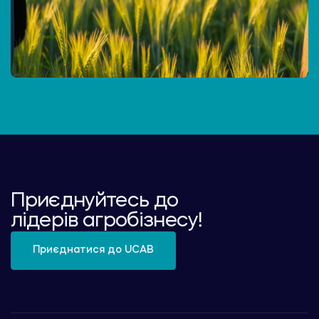
Приєднуйтесь до
лідерів агробізнесу!
Приєднатися до UCAB