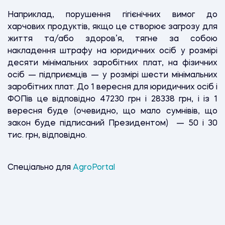
Наприклад, порушення гігієнічних вимог до
харчових продуктів, якщо це створює загрозу для
життя та/або здоров’я, тягне за собою
накладення штрафу на юридичних осіб у розмірі
десяти мінімальних заробітних плат, на фізичних
осіб — підприємців — у розмірі шести мінімальних
заробітних плат. До 1 вересня для юридичних осіб і
ФОПів це відповідно 47230 грн і 28338 грн, і із 1
вересня буде (очевидно, що мало сумнівів, що
закон буде підписаний Президентом) — 50 і 30
тис. грн, відповідно.
Спеціально для
AgroPortal