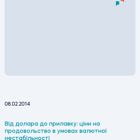
08.02.2014
Від долара до прилавку: ціни на
продовольство в умовах валютної
нестабільності