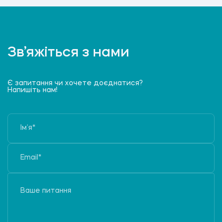
Зв’яжіться з нами
Є запитання чи хочете доєднатися?
Напишіть нам!