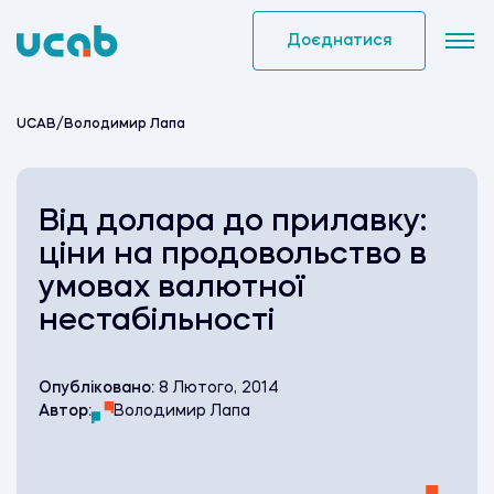
Skip
to
Доєднатися
content
UCAB
/
Володимир Лапа
Від долара до прилавку:
ціни на продовольство в
умовах валютної
нестабільності
Опубліковано:
8 Лютого, 2014
Автор:
Володимир Лапа