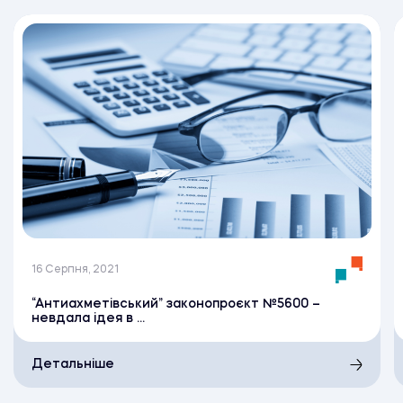
16 Серпня, 2021
“Антиахметівський” законопроєкт №5600 –
невдала ідея в ...
Детальніше