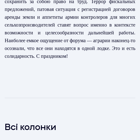
сохранить за собою право на труд. Террор фискальных
предложений, патовая ситуация с регистрацией договоров
аренды земли и аппетиты армии контролеров для многих
сельхозпроизводителей ставят вопрос именно в контексте
возможности и целесообразности дальнейшей работы.
Наиболее емкое ощущение от форума — аграрии наконец-то
осознали, что все они находятся в одной лодке. Это и есть
солидарность. С праздником!
Всі колонки