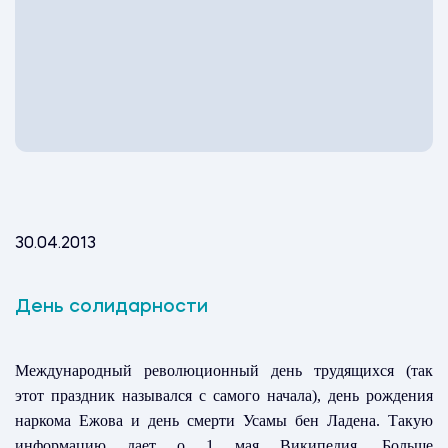
30.04.2013
День солидарности
Международный революционный день трудящихся (так
этот праздник назывался с самого начала), день рождения
наркома Ежова и день смерти Усамы бен Ладена. Такую
информацию дает о 1 мая Википедия. Больше