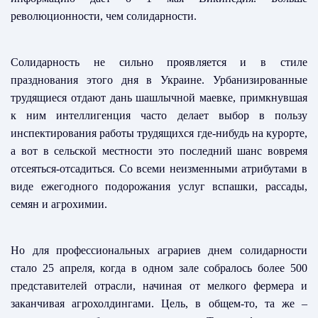
революционности, чем солидарности.
Солидарность не сильно проявляется и в стиле
празднования этого дня в Украине. Урбанизированные
трудящиеся отдают дань шашлычной маевке, примкнувшая
к ним интеллигенция часто делает выбор в пользу
инспектирования работы трудящихся где-нибудь на курорте,
а вот в сельской местности это последний шанс вовремя
отсеяться-отсадиться. Со всеми неизменными атрибутами в
виде ежегодного подорожания услуг вспашки, рассады,
семян и агрохимии.
Но для профессиональных аграриев днем солидарности
стало 25 апреля, когда в одном зале собралось более 500
представителей отрасли, начиная от мелкого фермера и
заканчивая агрохолдингами. Цель, в общем-то, та же –