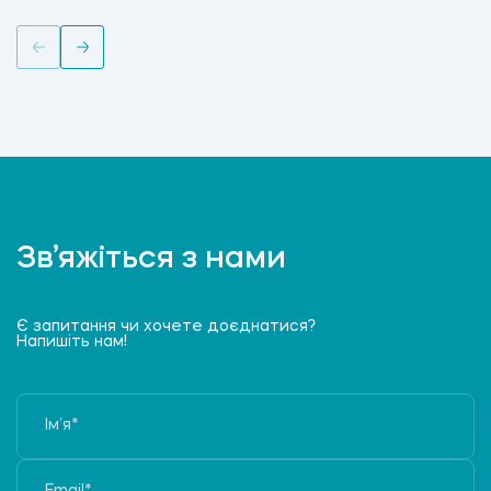
Зв’яжіться з нами
Є запитання чи хочете доєднатися?
Напишіть нам!