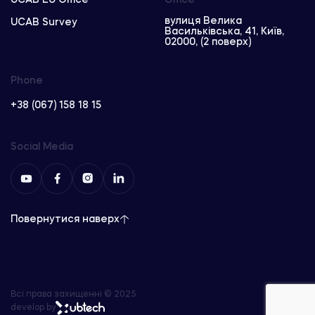
вулиця Велика
UCAB Survey
Васильківська, 41, Київ,
02000, (2 поверх)
Phone
+38 (067) 158 18 15
Social Media
Повернутися наверх
Всі права захищенні © 2025
develop by