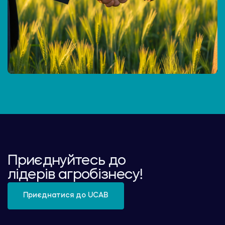
Приєднуйтесь до
лідерів агробізнесу!
Приєднатися до UCAB