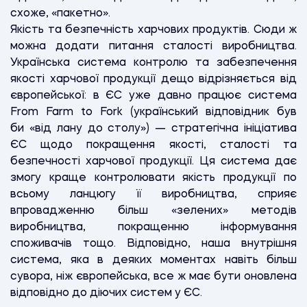
схоже, «пакетно».
Якість та безпечність харчових продуктів. Сюди ж
можна додати питання сталості виробництва.
Українська система контролю та забезпечення
якості харчової продукції дещо відрізняється від
європейської: в ЄС уже давно працює система
From Farm to Fork (український відповідник був
би «від лану до столу») — стратегічна ініціатива
ЄС щодо покращення якості, сталості та
безпечності харчової продукції. Ця система дає
змогу краще контролювати якість продукції по
всьому ланцюгу її виробництва, сприяє
впровадженню більш «зелених» методів
виробництва, покращенню інформування
споживачів тощо. Відповідно, наша внутрішня
система, яка в деяких моментах навіть більш
сувора, ніж європейська, все ж має бути оновлена
відповідно до діючих систем у ЄС.