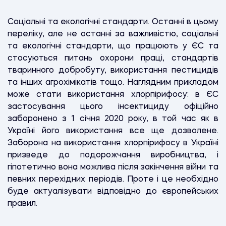
Соціальні та екологічні стандарти. Останні в цьому
переліку, але не останні за важливістю, соціальні
та екологічні стандарти, що працюють у ЄС та
стосуються питань охорони праці, стандартів
тваринного добробуту, використання пестицидів
та інших агрохімікатів тощо. Наглядним прикладом
може стати використання хлорпірифосу: в ЄС
застосування цього інсектициду офіційно
заборонено з 1 січня 2020 року, в той час як в
Україні його використання все ще дозволене.
Заборона на використання хлорпірифосу в Україні
призведе до подорожчання виробництва, і
гіпотетично вона можлива після закінчення війни та
певних перехідних періодів. Проте і це необхідно
буде актуалізувати відповідно до європейських
правил.