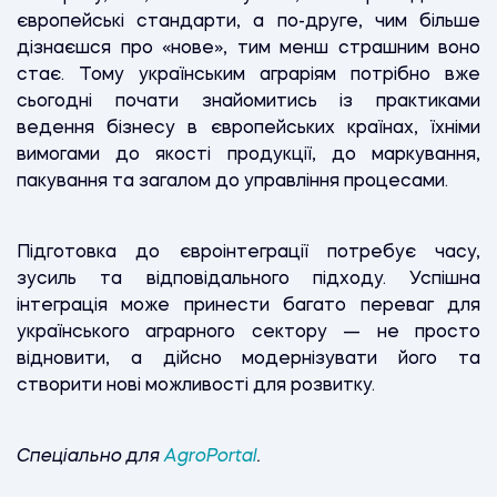
європейські стандарти, а по-друге, чим більше
дізнаєшся про «нове», тим менш страшним воно
стає. Тому українським аграріям потрібно вже
сьогодні почати знайомитись із практиками
ведення бізнесу в європейських країнах, їхніми
вимогами до якості продукції, до маркування,
пакування та загалом до управління процесами.
Підготовка до євроінтеграції потребує часу,
зусиль та відповідального підходу. Успішна
інтеграція може принести багато переваг для
українського аграрного сектору — не просто
відновити, а дійсно модернізувати його та
створити нові можливості для розвитку.
Спеціально для
AgroPortal
.