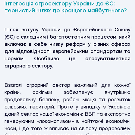
Інтеграція агросектору України до ЄС:
тернистий шлях до кращого майбутнього?
Шлях вступу України до Європейського Союзу
(ЄС) є складним і багатоетапним процесом, який
включає в себе низку реформ у різних сферах
для відповідності європейським стандартам та
нормам. Особливо це стосуватиметься
аграрного сектору.
Взагалі аграрний сектор важливий для кожної
країни, оскільки забезпечує внутрішню
продовольчу безпеку, робочі місця та розвиток
сільських територій. Проте у випадку з Україною
даний сектор нашої економіки є ВВП та експортно
генеруючим «локомотивом» в найтяжчі економічні
часи, і до того ж впливає на світову продовольчу