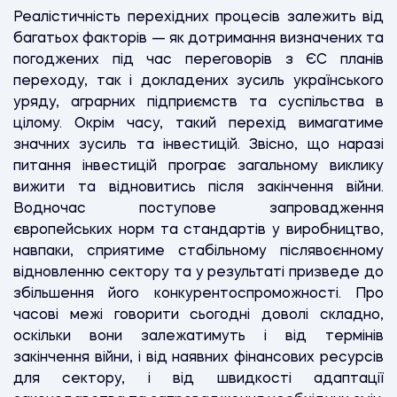
Реалістичність перехідних процесів залежить від
багатьох факторів — як дотримання визначених та
погоджених під час переговорів з ЄС планів
переходу, так і докладених зусиль українського
уряду, аграрних підприємств та суспільства в
цілому. Окрім часу, такий перехід вимагатиме
значних зусиль та інвестицій. Звісно, що наразі
питання інвестицій програє загальному виклику
вижити та відновитись після закінчення війни.
Водночас поступове запровадження
європейських норм та стандартів у виробництво,
навпаки, сприятиме стабільному післявоєнному
відновленню сектору та у результаті призведе до
збільшення його конкурентоспроможності. Про
часові межі говорити сьогодні доволі складно,
оскільки вони залежатимуть і від термінів
закінчення війни, і від наявних фінансових ресурсів
для сектору, і від швидкості адаптації