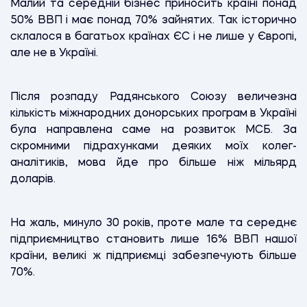
Малий та середній бізнес приносить країні понад
50% ВВП і має понад 70% зайнятих. Так історично
склалося в багатьох країнах ЄС і не лише у Європі,
але не в Україні.
Після розпаду Радянського Союзу величезна
кількість міжнародних донорських програм в Україні
була направлена саме на розвиток МСБ. За
скромними підрахунками деяких моїх колег-
аналітиків, мова йде про більше ніж мільярд
доларів.
На жаль, минуло 30 років, проте мале та середнє
підприємництво становить лише 16% ВВП нашої
країни, великі ж підприємці забезпечують більше
70%.