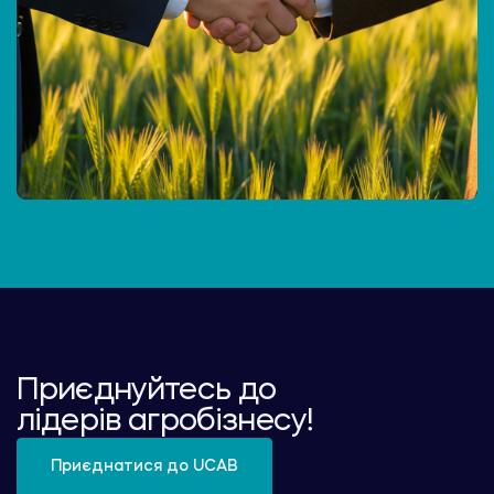
Приєднуйтесь до
лідерів агробізнесу!
Приєднатися до UCAB