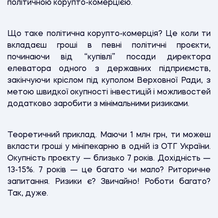
політичною корупто-комерцією.
Що таке політична корупто-комерція? Це коли ти
вкладаєш гроші в певні політичні проєкти,
починаючи від “купівлі” посади директора
елеватора одного з державних підприємств,
закінчуючи кріслом під куполом Верховної Ради, з
метою швидкої окупності інвестицій і можливостей
додатково заробити з мінімальними ризиками.
Теоретичний приклад. Маючи 1 млн грн, ти можеш
вкласти гроші у мініпекарню в одній із ОТГ України.
Окупність проєкту — близько 7 років. Дохідність —
13-15%. 7 років — це багато чи мало? Риторичне
запитання. Ризики є? Звичайно! Роботи багато?
Так, дуже.