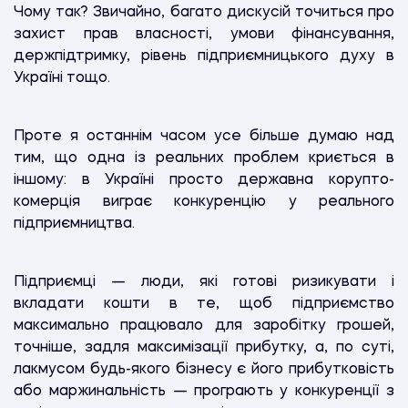
Чому так? Звичайно, багато дискусій точиться про
захист прав власності, умови фінансування,
держпідтримку, рівень підприємницького духу в
Україні тощо.
Проте я останнім часом усе більше думаю над
тим, що одна із реальних проблем криється в
іншому: в Україні просто державна корупто-
комерція виграє конкуренцію у реального
підприємництва.
Підприємці — люди, які готові ризикувати і
вкладати кошти в те, щоб підприємство
максимально працювало для заробітку грошей,
точніше, задля максимізації прибутку, а, по суті,
лакмусом будь-якого бізнесу є його прибутковість
або маржинальність — програють у конкуренції з