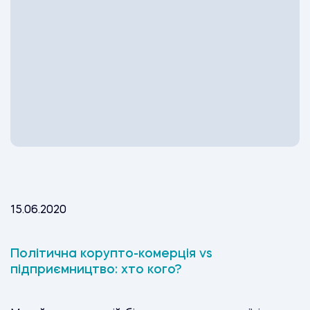
15.06.2020
Політична корупто-комерція vs
підприємництво: хто кого?