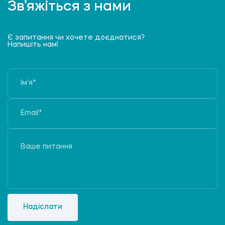
Зв’яжіться з нами
Є запитання чи хочете доєднатися?
Напишіть нам!
Надіслати