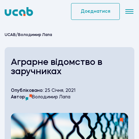
Skip
to
Доєднатися
content
UCAB
/
Володимир Лапа
Аграрне відомство в
заручниках
Опубліковано:
25 Січня, 2021
Автор:
Володимир Лапа