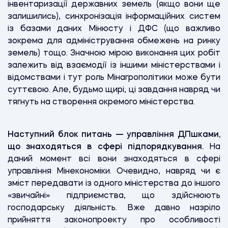
інвентаризації державних земель (якщо вони ще
залишились), синхронізація інформаційних систем
із базами даних Мінюсту і ДФС (що важливо
зокрема для адміністрування обмежень на ринку
земель) тощо. Значною мірою виконання цих робіт
залежить від взаємодії із іншими міністерствами і
відомствами і тут роль Мінагрополітики може бути
суттєвою. Але, будьмо щирі, ці завдання навряд чи
тягнуть на створення окремого міністерства.
Наступний блок питань — управління ДПшками,
що знаходяться в сфері підпорядкування.
На
даний момент всі вони знаходяться в сфері
управління Мінекономіки. Очевидно, навряд чи є
зміст передавати із одного міністерства до іншого
«звичайні» підприємства, що здійснюють
господарську діяльність. Вже давно назріло
прийняття законопроекту про особливості