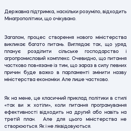
Державна підтримка, наскільки розуміло, відходить
Мінагрополітики, що очікувано.
Загалом, процес створення нового міністерства
викликає багато питань. Виглядає так, що уряд
планує розділити сільське господарство і
агропромисловий комплекс. Очевидно, що питання
частково пов«язане із тим, що зараз в силу певних
причин буде важко в парламенті змінити назву
міністерства економіки. Але лише частково.
Як на мене, це класичний приклад політики в стилі
«так ви ж хотіли», коли питання програмування
ефективності відходить на другий або навіть на
третій план. Але для цього міністерства не
створюються. Як і не ліквідовуються.