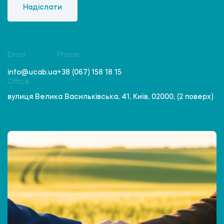
Надіслати
Email
Phone
info@ucab.ua
+38 (067) 158 18 15
Office
вулиця Велика Васильківська, 41, Київ, 02000, (2 поверх)