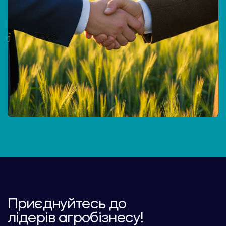
Приєднуйтесь до
лідерів агробізнесу!