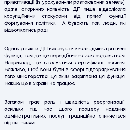
приватизації (із урахуванням розпаювання земель),
адже історично наявність ДП лише відволікала
корупційними спокусами від прямої функції
формування політики. А бувають такі люди, які
відволікатись раді.
Однак деякі із ДП виконують квазі-адміністративні
функції, там де це передбачено законодавством.
Наприклад, це стосується сертифікації насіння.
Важливо, щоб вони були в сфері підпорядкування
того міністерства, ця яким закріплена ця функція.
Інакше це в Україні не працює.
Загалом, грає роль і швидкість реорганізації,
оскільки під час цього процесу надання
адміністративних послуг традиційно опиняється
під питанням.