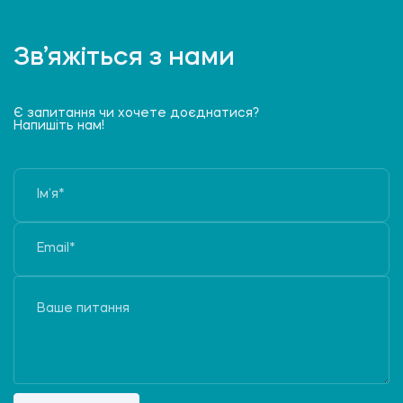
Зв’яжіться з нами
Є запитання чи хочете доєднатися?
Напишіть нам!