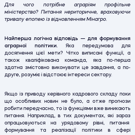
Для чого потрібне аграріям профільне
міністерство? Питання нериторичне, враховуючи
тривалу епопею із відновленням Мінагро.
Найперша логічна відповідь — для формування
аграрної політики.
Яка передумова для
досягнення цієї мети? Чітко виписані функції, а
також кваліфікована команда, яка по-перша
здатна змістовно виконувати це завдання, а по-
друге, розуміє і відстоює інтереси сектору.
Якщо із приводу керівного кадрового складу поки
що особливих новин не було, а отже прогнози
робити передчасно, то із функціями вже виникають
питання. Наприклад, в тих документах, які зараз
опрацьовуються на урядовому рівні, питання
формування та реалізації політики в сфері