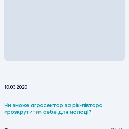
10.03.2020
Чи зможе агросектор за рік-півтора
«розкрутити» себе для молоді?