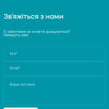
Зв’яжіться з нами
Є запитання чи хочете доєднатися?
Напишіть нам!