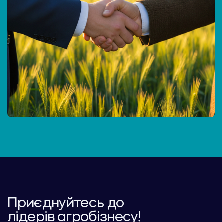
Приєднуйтесь до
лідерів агробізнесу!