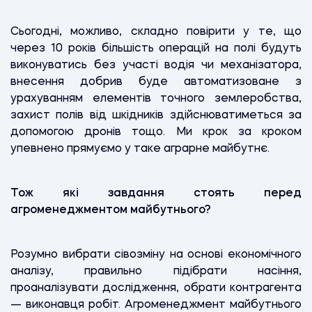
Сьогодні, можливо, складно повірити у те, що
через 10 років більшість операцій на полі будуть
виконуватись без участі водія чи механізатора,
внесення добрив буде автоматизоване з
урахуванням елементів точного землеробства,
захист полів від шкідників здійснюватиметься за
допомогою дронів тощо. Ми крок за кроком
упевнено прямуємо у таке аграрне майбутнє.
Тож які завдання стоять перед
агроменеджментом майбутнього?
Розумно вибрати сівозміну на основі економічного
аналізу, правильно підібрати насіння,
проаналізувати дослідження, обрати контрагента
— виконавця робіт. Агроменеджмент майбутнього