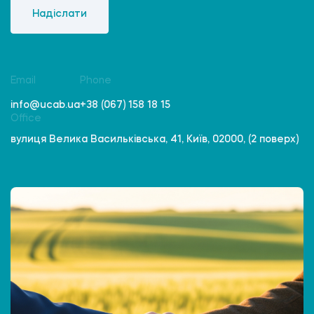
Надіслати
Email
Phone
info@ucab.ua
+38 (067) 158 18 15
Office
вулиця Велика Васильківська, 41, Київ, 02000, (2 поверх)