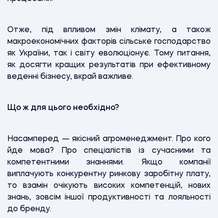
Отже, під впливом змін клімату, а також
макроекономічних факторів сільське господарство
як України, так і світу еволюціонує. Тому питання,
як досягти кращих результатів при ефективному
веденні бізнесу, вкрай важливе.
Що ж для цього необхідно?
Насамперед — якісний агроменеджмент. Про кого
йде мова? Про спеціалістів із сучасними та
компетентними знаннями. Якщо компанії
виплачують конкурентну ринкову заробітну плату,
то взамін очікують високих компетенцій, нових
знань, зовсім іншої продуктивності та лояльності
до бренду.