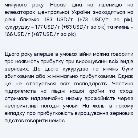
минулого року. Наразі ціна на пшеницю на
елеваторах центральної України знаходяться на
рівні близько 193 USD/т (+73 USD/т за рік),
кукурудзу – 177 USD/т (+63 USD/т за рік) та ячмінь –
166 USD/т (+87 USD/т за рік).
Цього року вперше в умовах війни можна говорити
про наявність прибутку при вирощуванні всіх видів
зернових. До цього кукурудза та ячмінь були
збитковими або ж мінімально прибутковими. Однак
це не стосується всіх господарств. Частина
підприємств на півдні нашої країни та сході
отримали надзвичайно низьку врожайність через
несприятливі погодні умови. На жаль, в такому
випадку про прибутковість вирощування зернових
підстав говорити немає.