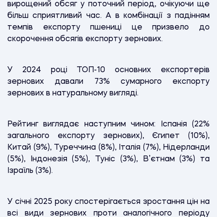
вирощений обсяг у поточний період, очікуючи ще
більш сприятливий час. А в комбінації з падінням
темпів експорту пшениці це призвело до
скорочення обсягів експорту зернових.
У 2024 році ТОП-10 основних експортерів
зернових давали 73% сумарного експорту
зернових в натуральному вигляді.
Рейтинг виглядає наступним чином: Іспанія (22%
загального експорту зернових), Єгипет (10%),
Китай (9%), Туреччина (8%), Італія (7%), Нідерланди
(5%), Індонезія (5%), Туніс (3%), В’єтнам (3%) та
Ізраїль (3%).
У січні 2025 року спостерігається зростання цін на
всі види зернових проти аналогічного періоду