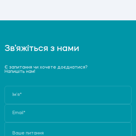
Зв’яжіться з нами
Є запитання чи хочете доєднатися?
Напишіть нам!