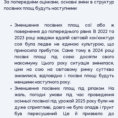
За попередніми оцінками, основні зміни в структур
посівних площ будуть наступними:
Зменшення посівних площ сої або ж
повернення до попереднього рівня. В 2022 та
2023 році завдяки вдалій світовій кон’юнктурі
соя була ледве не єдиною культурою, що
приносила прибуток. Саме тому в 2024 році
посівні площі під соєю досягли свого
максимуму. Цього року ситуація змінилася,
ціни на сою на світовому ринку суттєво
знизилися, відповідно і посівні площі будуть
меншими наступного року;
Зменшення посівних площ під ріпаком. На
жаль, погодні умови під час проведення
осінньої посівної під урожай 2025 року були не
дуже сприятливі, довго не було опадів і ґрунт
був пересушений. Це й призвело до