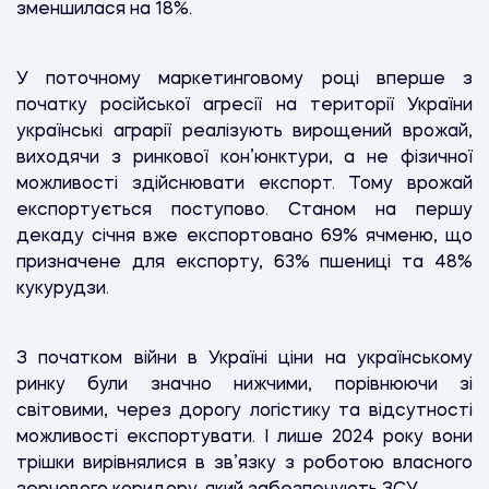
зменшилася на 18%.
У поточному маркетинговому році вперше з
початку російської агресії на території України
українські аграрії реалізують вирощений врожай,
виходячи з ринкової кон’юнктури, а не фізичної
можливості здійснювати експорт. Тому врожай
експортується поступово. Станом на першу
декаду січня вже експортовано 69% ячменю, що
призначене для експорту, 63% пшениці та 48%
кукурудзи.
З початком війни в Україні ціни на українському
ринку були значно нижчими, порівнюючи зі
світовими, через дорогу логістику та відсутності
можливості експортувати. І лише 2024 року вони
трішки вирівнялися в зв’язку з роботою власного