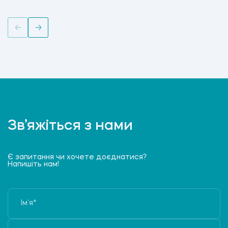
Зв’яжіться з нами
Є запитання чи хочете доєднатися?
Напишіть нам!