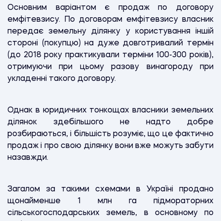
Основним варіантом є продаж по договору
емфітевзису. По договорам емфітевзису власник
передає земельну ділянку у користування іншій
стороні (покупцю) на дуже довготривалий термін
(до 2018 року практикували терміни 100-300 років),
отримуючи при цьому разову винагороду при
укладенні такого договору.
Однак в юридичних тонкощах власники земельних
ділянок здебільшого не надто добре
розбираються, і більшість розуміє, що це фактично
продаж і про свою ділянку вони вже можуть забути
назавжди.
Загалом за такими схемами в Україні продано
щонайменше 1 млн га підмораторних
сільськогосподарських земель, в основному по