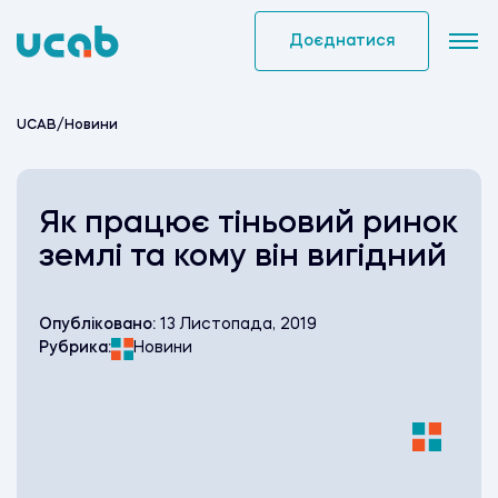
Skip
to
Доєднатися
content
UCAB
/
Новини
Як працює тіньовий ринок
землі та кому він вигідний
Опубліковано:
13 Листопада, 2019
Рубрика:
Новини