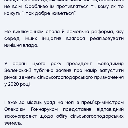
не всім. Особливо їм противляться ті, кому як то
кажуть “і так добре живеться”.
Не виключенням стала й земельна реформа, яку
серед інших ініціатив взялася реалізовувати
нинішня влада.
У серпні цього року президент Володимир
Зеленський публічно заявив про намір запустити
ринок земель сільськогосподарського призначення
у 2020 році.
І вже за місяць уряд на чолі з прем’єр-міністром
Олексієм Гончаруком представив відповідний
законопроект щодо обігу сільськогосподарських
земель.