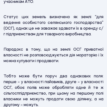
учасникам АТО.
Статус цих земель визначено як землі “для
ведення особистого селянського господарства”
(ОСГ), однак це не заважає здавати їх в оренду с/
г підприємствам для товарного виробництва.
Парадокс в тому, що на землі ОСГ приватної
власності не розповсюджується дія мораторію і їх
можна купувати і продавати.
Тобто може бути поруч два однакових поля:
перше – у власності пайовиків, друге – у власності
ОСГ, обоє полів може обробляти одне й те ж
сільгосппідприємство, при цьому на першому полі
власники не можуть продати свою ділянку, а на
другому – можуть.