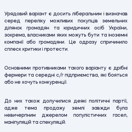
Урядовий варіант є досить ліберальним і визначав
серед переліку можливих покупців земельних
ділянок громадян та юридичних осіб України,
зокрема, власниками яких можуть бути та іноземні
компанії або громадяни. Це одразу спричинило
сплеск критики і протести.
Основними противниками такого варіанту є дрібні
фермери та середні с/г підприємства, які бояться
або не хочуть конкуренції.
До них також долучилися деякі політичні партії,
адже тема продажу землі завжди була
невичерпним джерелом популістичних гасел,
маніпуляцій та спекуляцій.