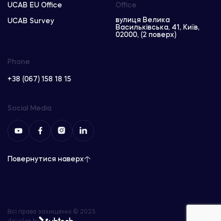
UCAB EU Office
Office
вулиця Велика
UCAB Survey
Васильківська, 41, Київ,
02000, (2 поверх)
Phone
+38 (067) 158 18 15
Social Media
Повернутися наверх
Всі права захищенні © 2025