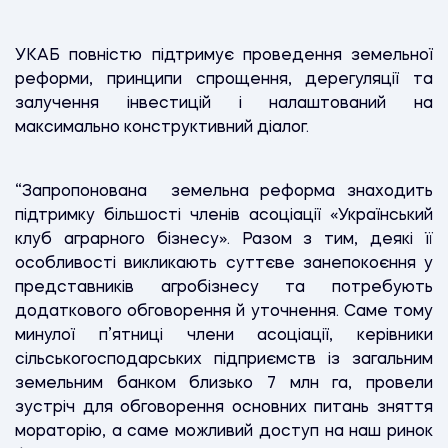
УКАБ повністю підтримує проведення земельної
реформи, принципи спрощення, дерегуляції та
залучення інвестицій і налаштований на
максимально конструктивний діалог.
“Запропонована земельна реформа знаходить
підтримку більшості членів асоціації «Український
клуб аграрного бізнесу». Разом з тим, деякі її
особливості викликають суттєве занепокоєння у
представників агробізнесу та потребують
додаткового обговорення й уточнення. Саме тому
минулої п’ятниці члени асоціації, керівники
сільськогосподарських підприємств із загальним
земельним банком близько 7 млн га, провели
зустріч для обговорення основних питань зняття
мораторію, а саме можливий доступ на наш ринок