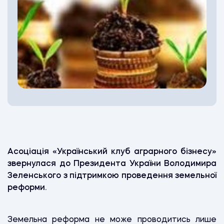
Асоціація «Український клуб аграрного бізнесу»
звернулася до Президента України Володимира
Зеленського з підтримкою проведення земельної
реформи.
Земельна реформа не може проводитись лише