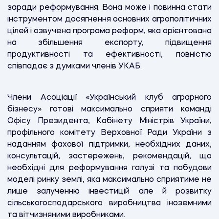
заради реформування. Вона може і повинна стати
інструментом досягнення основних агрополітичних
цілей і озвучена програма реформ, яка орієнтована
на збільшення експорту, підвищення
продуктивності та ефективності, повністю
співпадає з думками членів УКАБ.
Члени Асоціації «Український клуб аграрного
бізнесу» готові максимально сприяти команді
Офісу Президента, Кабінету Міністрів України,
профільного комітету Верховної Ради України з
наданням фахової підтримки, необхідних даних,
консультацій, застережень, рекомендацій, що
необхідні для реформування галузі та побудови
моделі ринку землі, яка максимально сприятиме не
лише залученню інвестицій але й розвитку
сільськогосподарського виробництва іноземними
та вітчизняними виробниками.