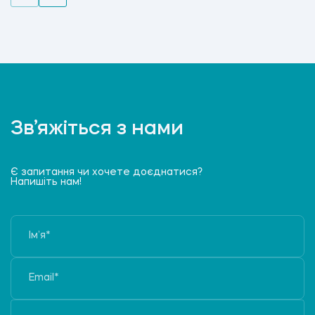
Зв’яжіться з нами
Є запитання чи хочете доєднатися?
Напишіть нам!