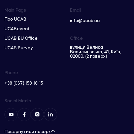
Main Page
Email
Про UCAB
info@ucab.ua
UCABevent
UCAB EU Office
Office
вулиця Велика
UCAB Survey
Васильківська, 41, Київ,
02000, (2 поверх)
Phone
+38 (067) 158 18 15
Social Media
Повернутися наверх