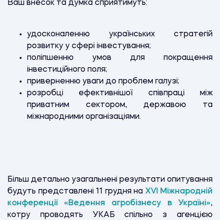
Ваш внесок та думка сприятимуть:
удосконаленню українських стратегій
розвитку у сфері інвестування;
поліпшенню умов для покращення
інвестиційного поля;
приверненню уваги до проблем галузі;
розробці ефективнішої співпраці між
приватним сектором, державою та
міжнародними організаціями.
Більш детально узагальнені результати опитування
будуть представлені 11 грудня на
XVI Міжнародній
конференції «Ведення агробізнесу в Україні»
,
котру проводять УКАБ спільно з агенцією