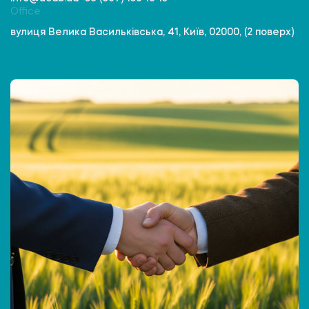
Office
вулиця Велика Васильківська, 41, Київ, 02000, (2 поверх)