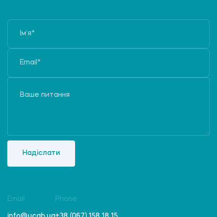
Надіслати
Email
Phone
info@ucab.ua
+38 (067) 158 18 15