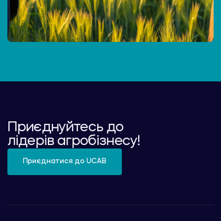
Приєднуйтесь до
лідерів агробізнесу!
Приєднатися до UCAB