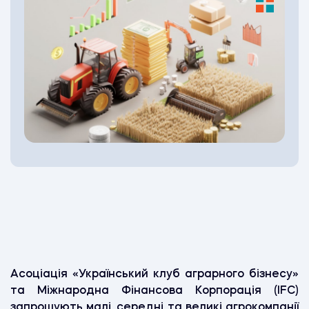
Асоціація «Український клуб аграрного бізнесу»
та Міжнародна Фінансова Корпорація (IFC)
запрошують малі, середні та великі агрокомпанії