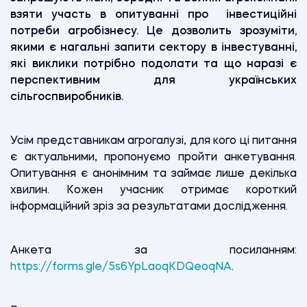
взяти участь в опитуванні про інвестиційні
потреби агробізнесу. Це дозволить зрозуміти,
якими є нагальні запити сектору в інвестуванні,
які виклики потрібно подолати та що наразі є
перспективним для українських
сільгоспвиробників.
Усім представникам агрогалузі, для кого ці питання
є актуальними, пропонуємо пройти анкетування.
Опитування є анонімним та займає лише декілька
хвилин. Кожен учасник отримає короткий
інформаційний зріз за результатами дослідження.
Анкета за посиланням:
https://forms.gle/5s6YpLaoqKDQeoqNA
.