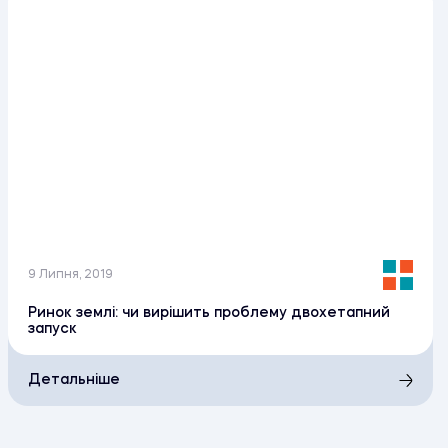
9 Липня, 2019
Ринок землі: чи вирішить проблему двохетапний
запуск
Детальніше