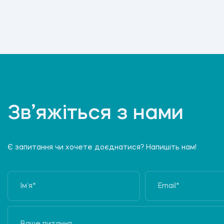
Зв’яжіться з нами
Є запитання чи хочете доєднатися? Напишіть нам!