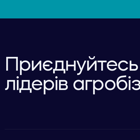
Приєднуйтесь
лідерів агробі