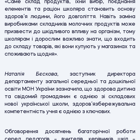
«Саме склад продуктів, їхній вибір, поєднання
елементів та раціон школяра становить основу
здоров’я людини, його довголіття. Навіть заміна
виробниками складників молочних продуктів може
призвести до шкідливого впливу на організм, тому
школярам і дорослим важливо знати, що входить
до складу товарів, які вони купують у магазинах та
споживають щодня».
Наталія Бєскова
, заступник директора
департаменту загальної середньої та дошкільної
освіти МОН України зазначила, що здорова дитина
та свідомий громадянин є однією зі складових
нової української школи, здоров’язбережувальна
компетентність учня є однією з ключових.
Обговорення досягнень багаторічної роботи
серед педагогів – вчителів, керівників шкіл –