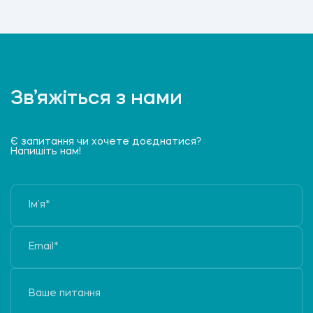
Зв’яжіться з нами
Є запитання чи хочете доєднатися?
Напишіть нам!