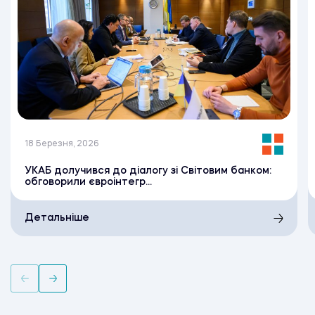
18 Березня, 2026
УКАБ долучився до діалогу зі Світовим банком:
обговорили євроінтегр...
Детальніше