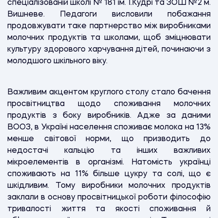
спеціалізованій школі № 181 ім. І.Кудрі та ЗОШ №2 м.
Вишневе. Педагоги висловили побажання
продовжувати таке партнерство між виробниками
молочних продуктів та школами, щоб зміцнювати
культуру здорового харчування дітей, починаючи з
молодшого шкільного віку.
Важливим акцентом круглого столу стало бачення
просвітництва щодо споживання молочних
продуктів з боку виробників. Адже за даними
ВООЗ, в Україні населення споживає молока на 13%
менше світової норми, що призводить до
недостачі кальцію та інших важливих
мікроелементів в організмі. Натомість українці
споживають на 11% більше цукру та солі, що є
шкідливим. Тому виробники молочних продуктів
заклали в основу просвітницької роботи філософію
тривалості життя та якості споживання й