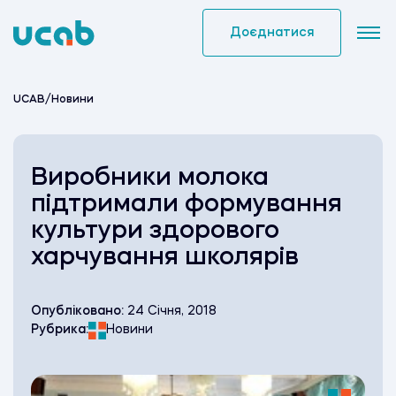
Skip
to
Доєднатися
content
UCAB
/
Новини
Виробники молока
підтримали формування
культури здорового
харчування школярів
Опубліковано:
24 Січня, 2018
Рубрика:
Новини