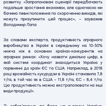
розвитку. «Запропоновані сценарії передбачають
подальше зростання економіки, але одночасно ми
бачимо певні положення по скороченню викидів, які
можуть призупинити цей процес», – зауважив
Володимир Лапа
.
За словами експерта, продуктивність аграрного
виробництва в Україні в середньому на 10-50%
нижча ніж в основних країнах-конкурентів на
аграрних ринках: «Хочу назвати декілька цифр, в
якій системі координат знаходиться Україна у
порівнянні до країн ЄС та США. Наприклад, в 2018
році врожайність кукурудзи в Україні становила 7,8
т/га, в той час як в США – 11,8 т/га, ЄС – 8,4 т/га.
Цю продуктивність можна екстраполювати на інші
види продукції».