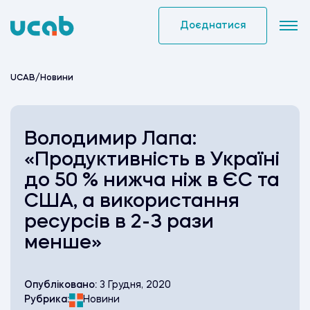
Skip
to
Доєднатися
content
UCAB
/
Новини
Володимир Лапа:
«Продуктивність в Україні
до 50 % нижча ніж в ЄС та
США, а використання
ресурсів в 2-3 рази
менше»
Опубліковано:
3 Грудня, 2020
Рубрика:
Новини