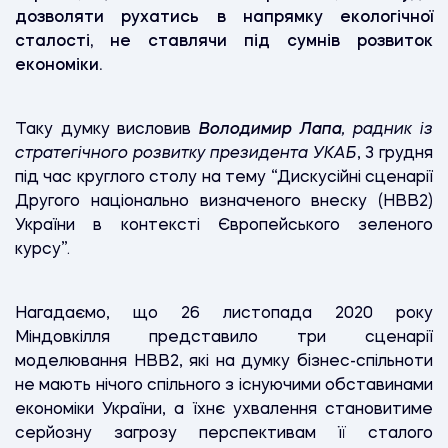
дозволяти рухатись в напрямку екологічної
сталості, не ставлячи під сумнів розвиток
економіки.
Таку думку висловив
Володимир Лапа
, радник із
стратегічного розвитку президента УКАБ
, 3 грудня
під час круглого столу на тему “Дискусійні сценарії
Другого національно визначеного внеску (НВВ2)
України в контексті Європейського зеленого
курсу”.
Нагадаємо, що 26 листопада 2020 року
Міндовкілля представило три сценарії
моделювання НВВ2, які на думку бізнес-спільноти
не мають нічого спільного з існуючими обставинами
економіки України, а їхнє ухвалення становитиме
серйозну загрозу перспективам її сталого