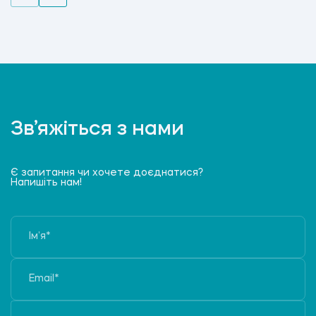
Зв’яжіться з нами
Є запитання чи хочете доєднатися?
Напишіть нам!