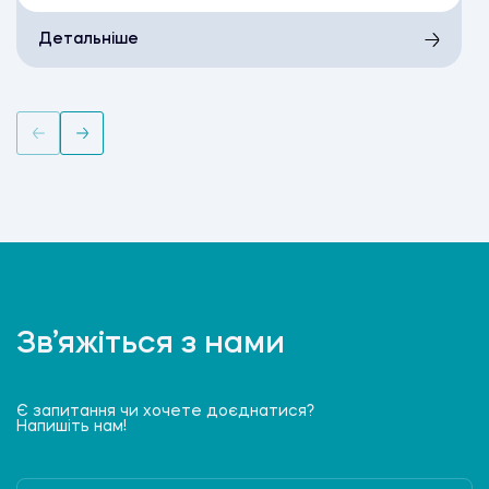
Детальніше
Зв’яжіться з нами
Є запитання чи хочете доєднатися?
Напишіть нам!