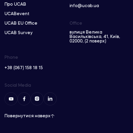
Про UCAB
info@ucab.ua
UCABevent
UCAB EU Office
Office
вулиця Велика
UCAB Survey
Васильківська, 41, Київ,
02000, (2 поверх)
Phone
+38 (067) 158 18 15
Social Media
Повернутися наверх