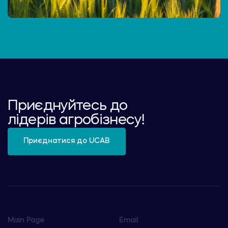
Приєднуйтесь до
лідерів агробізнесу!
Приєднатися до UCAB
Main Page
Email