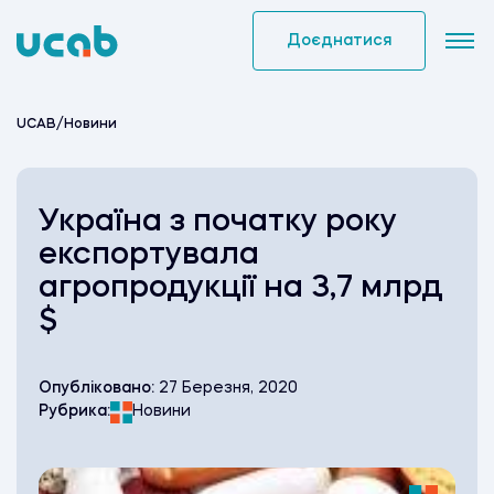
Skip
to
Доєднатися
content
UCAB
/
Новини
Україна з початку року
експортувала
агропродукції на 3,7 млрд
$
Опубліковано:
27 Березня, 2020
Рубрика:
Новини