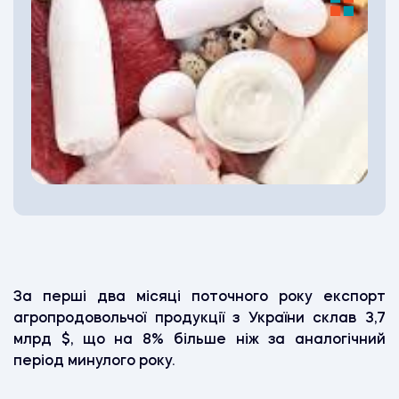
За перші два місяці поточного року експорт
агропродовольчої продукції з України склав 3,7
млрд $, що на 8% більше ніж за аналогічний
період минулого року.