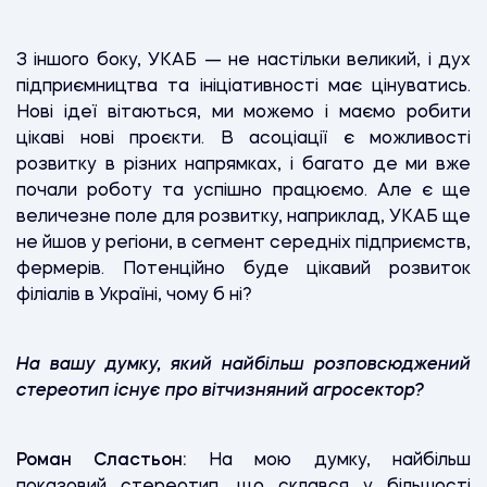
З іншого боку, УКАБ — не настільки великий, і дух
підприємництва та ініціативності має цінуватись.
Нові ідеї вітаються, ми можемо і маємо робити
цікаві нові проєкти. В асоціації є можливості
розвитку в різних напрямках, і багато де ми вже
почали роботу та успішно працюємо. Але є ще
величезне поле для розвитку, наприклад, УКАБ ще
не йшов у регіони, в сегмент середніх підприємств,
фермерів. Потенційно буде цікавий розвиток
філіалів в Україні, чому б ні?
На вашу думку, який найбільш розповсюджений
стереотип існує про вітчизняний агросектор?
Роман Сластьон:
На мою думку, найбільш
показовий стереотип, що склався у більшості