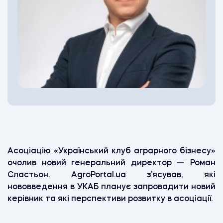
Асоціацію «Український клуб аграрного бізнесу»
очолив новий генеральний директор — Роман
Сластьон. AgroPortal.ua з’ясував, які
нововведення в УКАБ планує запровадити новий
керівник та які перспективи розвитку в асоціації.