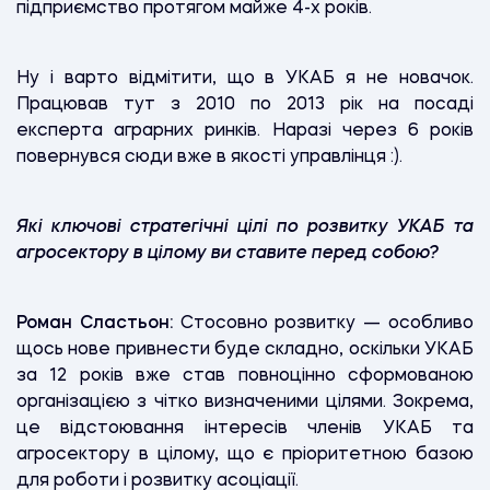
підприємство протягом майже 4-х років.
Ну і варто відмітити, що в УКАБ я не новачок.
Працював тут з 2010 по 2013 рік на посаді
експерта аграрних ринків. Наразі через 6 років
повернувся сюди вже в якості управлінця :).
Які ключові стратегічні цілі по розвитку УКАБ та
агросектору в цілому ви ставите перед собою?
Роман Сластьон:
Стосовно розвитку — особливо
щось нове привнести буде складно, оскільки УКАБ
за 12 років вже став повноцінно сформованою
організацією з чітко визначеними цілями. Зокрема,
це відстоювання інтересів членів УКАБ та
агросектору в цілому, що є пріоритетною базою
для роботи і розвитку асоціації.