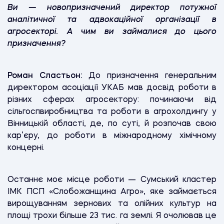
Ви — новопризначений директор потужної
аналітичної та адвокаційної організації в
агросекторі. А чим ви займалися до цього
призначення?
Роман Сластьон:
До призначення генеральним
директором асоціації УКАБ мав досвід роботи в
різних сферах агросектору: починаючи від
сільгоспвиробництва та роботи в агрохолдингу у
Вінницькій області, де, по суті, й розпочав свою
кар’єру, до роботи в міжнародному хімічному
концерні.
Останнє моє місце роботи — Сумський кластер
ІМК ПСП «Слобожанщина Агро», яке займається
вирощуванням зернових та олійних культур на
площі трохи більше 23 тис. га землі. Я очолював це