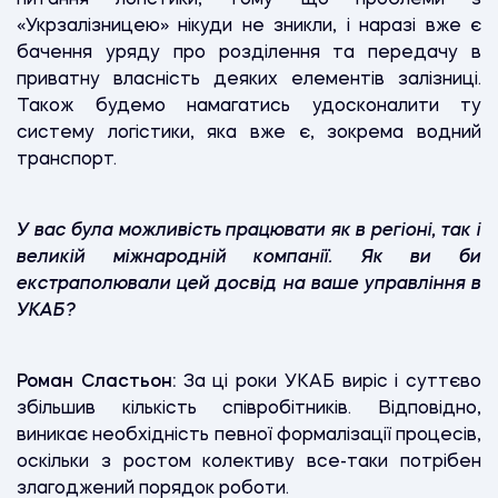
«Укрзалізницею» нікуди не зникли, і наразі вже є
бачення уряду про розділення та передачу в
приватну власність деяких елементів залізниці.
Також будемо намагатись удосконалити ту
систему логістики, яка вже є, зокрема водний
транспорт.
У вас була можливість працювати як в регіоні, так і
великій міжнародній компанії. Як ви би
екстраполювали цей досвід на ваше управління в
УКАБ?
Роман Сластьон:
За ці роки УКАБ виріс і суттєво
збільшив кількість співробітників. Відповідно,
виникає необхідність певної формалізації процесів,
оскільки з ростом колективу все-таки потрібен
злагоджений порядок роботи.