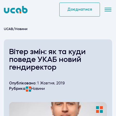
Skip
to
Доєднатися
content
UCAB
/
Новини
Вітер змін: як та куди
поведе УКАБ новий
гендиректор
Опубліковано:
1 Жовтня, 2019
Рубрика:
Новини