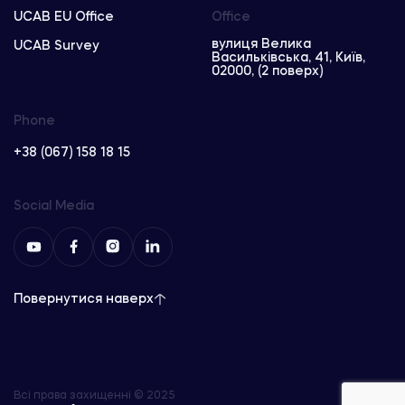
UCAB EU Office
Office
вулиця Велика
UCAB Survey
Васильківська, 41, Київ,
02000, (2 поверх)
Phone
+38 (067) 158 18 15
Social Media
Повернутися наверх
Всі права захищенні © 2025