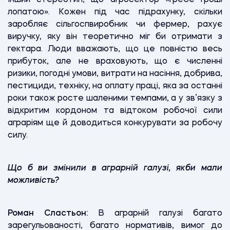
лопатою». Кожен під час підрахунку, скільки
заробляє сільгоспвиробник чи фермер, рахує
виручку, яку він теоретично міг би отримати з
гектара. Люди вважають, що це повністю весь
прибуток, але не враховують, що є численні
ризики, погодні умови, витрати на насіння, добрива,
пестициди, техніку, на оплату праці, яка за останні
роки також росте шаленими темпами, а у зв’язку з
відкритим кордоном та відтоком робочої сили
аграріям ще й доводиться конкурувати за робочу
силу.
Що б ви змінили в аграрній галузі, якби мали
можливість?
Роман Сластьон:
В аграрній галузі багато
зарегульованості, багато нормативів, вимог до