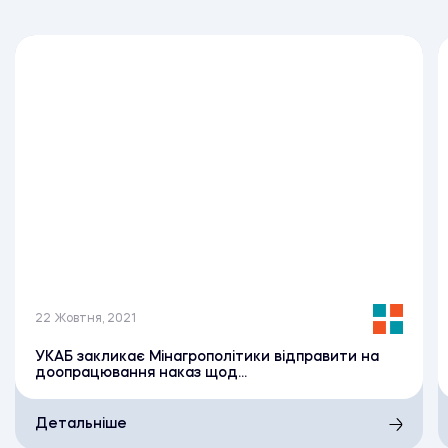
22 Жовтня, 2021
УКАБ закликає Мінагрополітики відправити на
доопрацювання наказ щод...
Детальніше