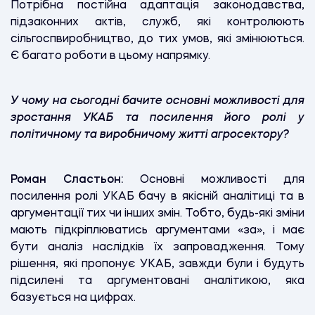
Потрібна постійна адаптація законодавства,
підзаконних актів, служб, які контролюють
сільгоспвиробництво, до тих умов, які змінюються.
Є багато роботи в цьому напрямку.
У чому на сьогодні бачите основні можливості для
зростання УКАБ та посилення його ролі у
політичному та виробничому житті агросектору?
Роман Сластьон:
Основні можливості для
посилення ролі УКАБ бачу в якісній аналітиці та в
аргументації тих чи інших змін. Тобто, будь-які зміни
мають підкріплюватись аргументами «за», і має
бути аналіз наслідків їх запровадження. Тому
рішення, які пропонує УКАБ, завжди були і будуть
підсилені та аргументовані аналітикою, яка
базується на цифрах.