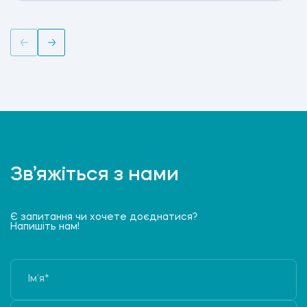
Зв’яжіться з нами
Є запитання чи хочете доєднатися?
Напишіть нам!