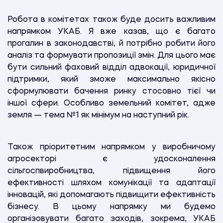
Робота в комітетах також буде досить важливим
напрямком УКАБ. Я вже казав, що є багато
прогалин в законодавстві, й потрібно робити його
аналіз та формувати пропозиції змін. Для цього має
бути сильний фаховий відділ адвокації, юридичної
підтримки, який зможе максимально якісно
сформулювати бачення ринку стосовно тієї чи
іншої сфери. Особливо земельний комітет, адже
земля — тема №1 як мінімум на наступний рік.
Також пріоритетним напрямком у виробничому
агросекторі є удосконалення
сільгоспвиробництва, підвищення його
ефективності шляхом комунікації та адаптації
інновацій, які допомагають підвищити ефективність
бізнесу. В цьому напрямку ми будемо
організовувати багато заходів, зокрема, УКАБ