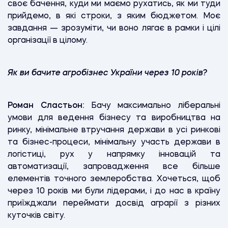
своє бачення, куди ми маємо рухатись, як ми туди
прийдемо, в які строки, з яким бюджетом. Моє
завдання — зрозуміти, чи воно лягає в рамки і цілі
організації в цілому.
Як ви бачите агробізнес України через 10 років?
Роман Сластьон:
Бачу максимально ліберальні
умови для ведення бізнесу та виробництва на
ринку, мінімальне втручання держави в усі ринкові
та бізнес-процеси, мінімальну участь держави в
логістиці, рух у напрямку інновацій та
автоматизації, запровадження все більше
елементів точного землеробства. Хочеться, щоб
через 10 років ми були лідерами, і до нас в країну
приїжджали переймати досвід аграрії з різних
куточків світу.