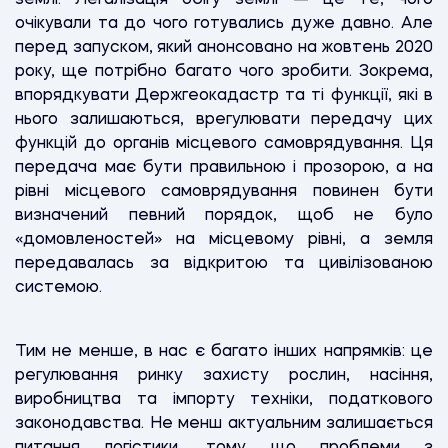
очікували та до чого готувались дуже давно. Але
перед запуском, який анонсовано на жовтень 2020
року, ще потрібно багато чого зробити. Зокрема,
впорядкувати Держгеокадастр та ті функції, які в
нього залишаються, врегулювати передачу цих
функцій до органів місцевого самоврядування. Ця
передача має бути правильною і прозорою, а на
рівні місцевого самоврядування повинен бути
визначений певний порядок, щоб не було
«домовленостей» на місцевому рівні, а земля
передавалась за відкритою та цивілізованою
системою.
Тим не менше, в нас є багато інших напрямків: це
регулювання ринку захисту рослин, насіння,
виробництва та імпорту техніки, податкового
законодавства. Не менш актуальним залишається
питання логістики, тому що проблеми з