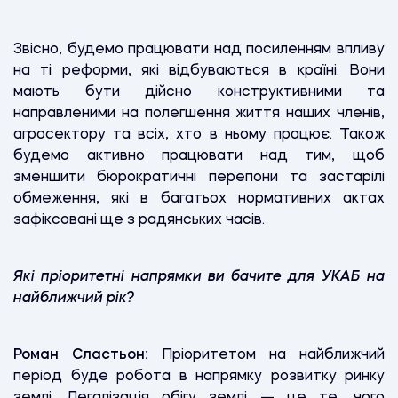
Звісно, будемо працювати над посиленням впливу
на ті реформи, які відбуваються в країні. Вони
мають бути дійсно конструктивними та
направленими на полегшення життя наших членів,
агросектору та всіх, хто в ньому працює. Також
будемо активно працювати над тим, щоб
зменшити бюрократичні перепони та застарілі
обмеження, які в багатьох нормативних актах
зафіксовані ще з радянських часів.
Які пріоритетні напрямки ви бачите для УКАБ на
найближчий рік?
Роман Сластьон:
Пріоритетом на найближчий
період буде робота в напрямку розвитку ринку
землі. Легалізація обігу землі — це те, чого