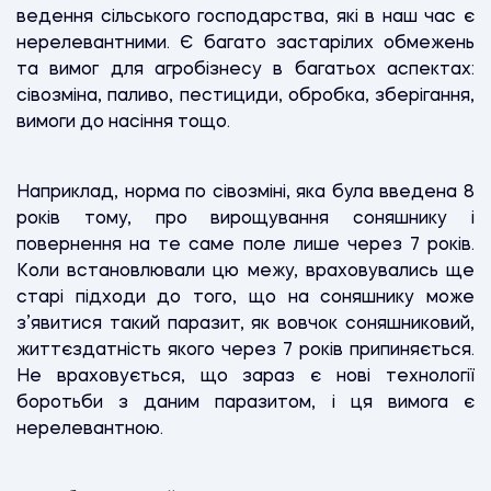
ведення сільського господарства, які в наш час є
нерелевантними. Є багато застарілих обмежень
та вимог для агробізнесу в багатьох аспектах:
сівозміна, паливо, пестициди, обробка, зберігання,
вимоги до насіння тощо.
Наприклад, норма по сівозміні, яка була введена 8
років тому, про вирощування соняшнику і
повернення на те саме поле лише через 7 років.
Коли встановлювали цю межу, враховувались ще
старі підходи до того, що на соняшнику може
з’явитися такий паразит, як вовчок соняшниковий,
життєздатність якого через 7 років припиняється.
Не враховується, що зараз є нові технології
боротьби з даним паразитом, і ця вимога є
нерелевантною.