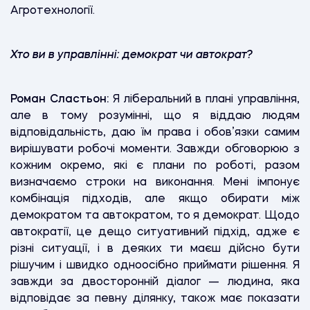
Агротехнології.
Хто ви в управлінні: демократ чи автократ?
Роман Сластьон:
Я ліберальний в плані управління,
але в тому розумінні, що я віддаю людям
відповідальність, даю їм права і обов’язки самим
вирішувати робочі моменти. Завжди обговорюю з
кожним окремо, які є плани по роботі, разом
визначаємо строки на виконання. Мені імпонує
комбінація підходів, але якщо обирати між
демократом та автократом, то я демократ. Щодо
автократії, це дещо ситуативний підхід, адже є
різні ситуації, і в деяких ти маєш дійсно бути
рішучим і швидко одноосібно приймати рішення. Я
завжди за двосторонній діалог — людина, яка
відповідає за певну ділянку, також має показати