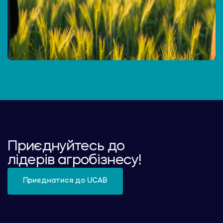
Приєднуйтесь до
лідерів агробізнесу!
Приєднатися до UCAB