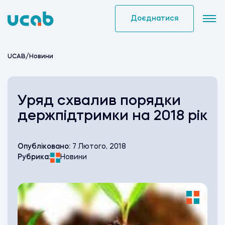
Skip
to
Доєднатися
content
UCAB
/
Новини
Уряд схвалив порядки
держпідтримки на 2018 рік
Опубліковано:
7 Лютого, 2018
Рубрика:
Новини