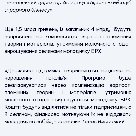
генеральний директор Асоціації «Український клуб
аграрного бізнесу»
.
Ще 1,5 млрд гривень, із загальних 4 млрд, будуть
направлені на компенсацію вартості племінних
тварин і матеріалів, утримання молочного стада і
вирощування селянами молодняку ВРХ.
«Державна підтримка тваринництва націлена на
нарощення поголів’я. Програма буде
реалізовуватися через компенсацію вартості
племінних тварин і матеріалів, утримання
молочного стада і вирощування молодняку ВРХ.
Кошти будуть виділятися не тільки підприємцям, а
й селянам, фінансово мотивуючи їх не віддавати
молодняк на забій», – зазначив
Тарас Висоцький
.