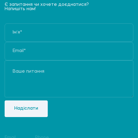
Є запитання чи хочете доєднатися?
Напишіть нам!
Надіслати
Email
Phone