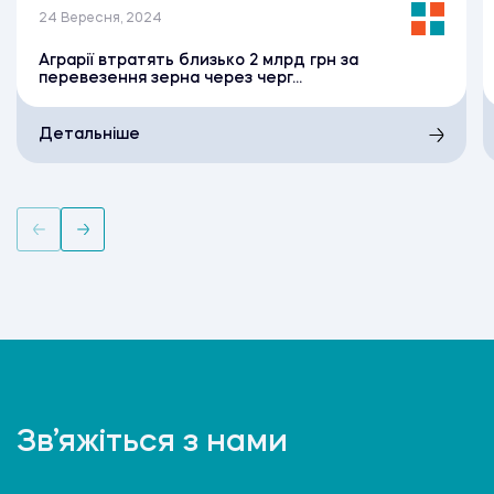
24 Вересня, 2024
Аграрії втратять близько 2 млрд грн за
перевезення зерна через черг...
Детальніше
Зв’яжіться з нами