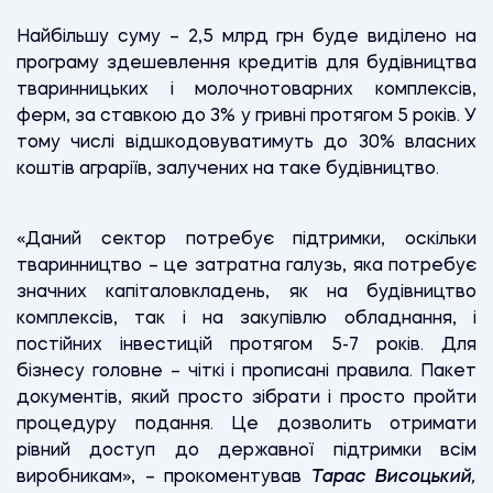
Найбільшу суму – 2,5 млрд грн буде виділено на
програму здешевлення кредитів для будівництва
тваринницьких і молочнотоварних комплексів,
ферм, за ставкою до 3% у гривні протягом 5 років. У
тому числі відшкодовуватимуть до 30% власних
коштів аграріїв, залучених на таке будівництво.
«Даний сектор потребує підтримки, оскільки
тваринництво – це затратна галузь, яка потребує
значних капіталовкладень, як на будівництво
комплексів, так і на закупівлю обладнання, і
постійних інвестицій протягом 5-7 років. Для
бізнесу головне – чіткі і прописані правила. Пакет
документів, який просто зібрати і просто пройти
процедуру подання. Це дозволить отримати
рівний доступ до державної підтримки всім
виробникам», – прокоментував
Тарас Висоцький
,