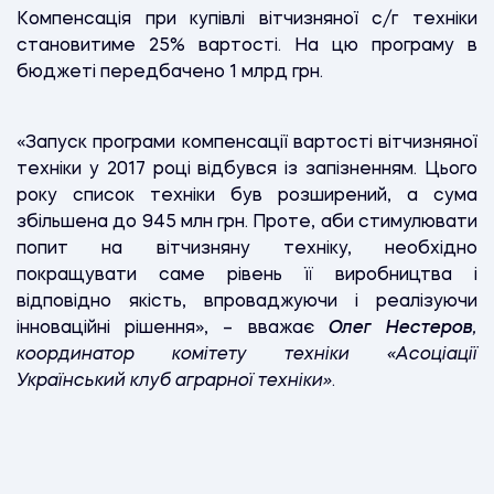
Компенсація при купівлі вітчизняної с/г техніки
становитиме 25% вартості. На цю програму в
бюджеті передбачено 1 млрд грн.
«Запуск програми компенсації вартості вітчизняної
техніки у 2017 році відбувся із запізненням. Цього
року список техніки був розширений, а сума
збільшена до 945 млн грн. Проте, аби стимулювати
попит на вітчизняну техніку, необхідно
покращувати саме рівень її виробництва і
відповідно якість, впроваджуючи і реалізуючи
інноваційні рішення», – вважає
Олег Нестеров
,
координатор комітету техніки «Асоціації
Український клуб аграрної техніки»
.