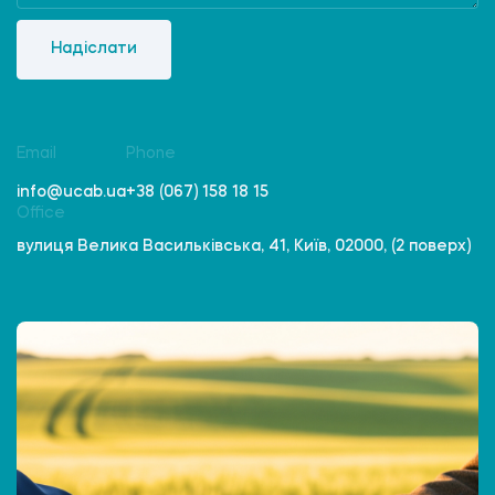
Надіслати
Email
Phone
info@ucab.ua
+38 (067) 158 18 15
Office
вулиця Велика Васильківська, 41, Київ, 02000, (2 поверх)