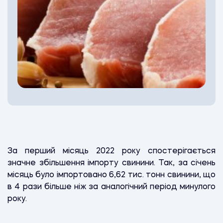
За перший місяць 2022 року спостерігається
значне збільшення імпорту свинини. Так, за січень
місяць було імпортовано 6,62 тис. тонн свинини, що
в 4 рази більше ніж за аналогічний період минулого
року.