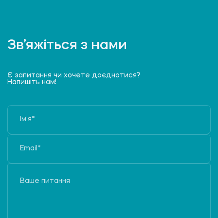
Зв’яжіться з нами
Є запитання чи хочете доєднатися?
Напишіть нам!