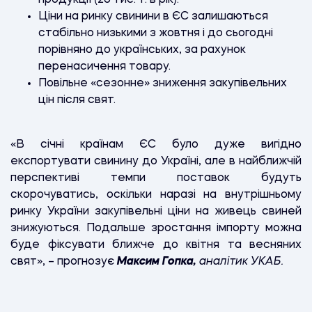
Ціни на ринку свинини в ЄС залишаються
стабільно низькими з жовтня і до сьогодні
порівняно до українських, за рахунок
перенасичення товару.
Повільне «сезонне» зниження закупівельних
цін після свят.
«В січні країнам ЄС було дуже вигідно
експортувати свинину до Україні, але в найближчій
перспективі темпи поставок будуть
скорочуватись, оскільки наразі на внутрішньому
ринку України закупівельні ціни на живець свиней
знижуються. Подальше зростання імпорту можна
буде фіксувати ближче до квітня та весняних
свят», – прогнозує
Максим Гопка,
аналітик УКАБ.