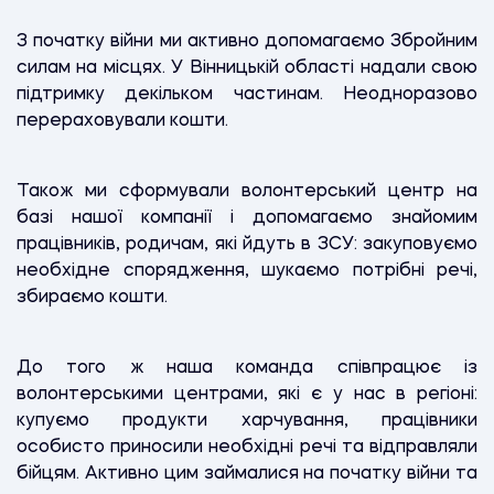
З початку війни ми активно допомагаємо Збройним
силам на місцях. У Вінницькій області надали свою
підтримку декільком частинам. Неодноразово
перераховували кошти.
Також ми сформували волонтерський центр на
базі нашої компанії і допомагаємо знайомим
працівників, родичам, які йдуть в ЗСУ: закуповуємо
необхідне спорядження, шукаємо потрібні речі,
збираємо кошти.
До того ж наша команда співпрацює із
волонтерськими центрами, які є у нас в регіоні:
купуємо продукти харчування, працівники
особисто приносили необхідні речі та відправляли
бійцям. Активно цим займалися на початку війни та