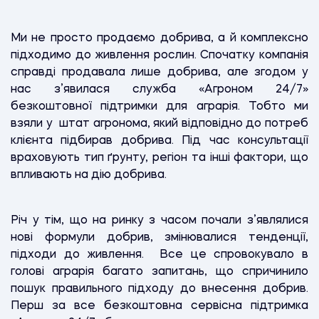
Ми не просто продаємо добрива, а й комплексно
підходимо до живлення рослин. Спочатку компанія
справді продавала лише добрива, але згодом у
нас з’явилася служба «Агроном 24/7»
безкоштовної підтримки для аграрія. Тобто ми
взяли у штат агронома, який відповідно до потреб
клієнта підбирав добрива. Під час консультації
враховують тип ґрунту, регіон та інші фактори, що
впливають на дію добрива.
Річ у тім, що на ринку з часом почали з’являлися
нові формули добрив, змінювалися тенденції,
підходи до живлення. Все це спровокувало в
голові аграрія багато запитань, що спричинило
пошук правильного підходу до внесення добрив.
Перш за все безкоштовна сервісна підтримка