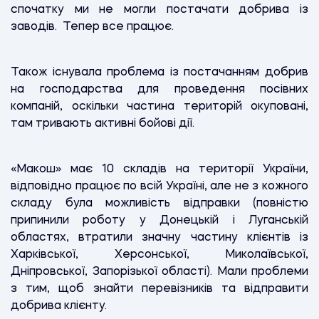
спочатку ми не могли постачати добрива із
заводів. Тепер все працює.
Також існувала проблема із постачанням добрив
на господарства для проведення посівних
компаній, оскільки частина територій окуповані,
там тривають активні бойові дії.
«Макош» має 10 складів на території України,
відповідно працює по всій Україні, але не з кожного
складу була можливість відправки (повністю
припинили роботу у Донецькій і Луганській
областях, втратили значну частину клієнтів із
Харківської, Херсонської, Миколаївської,
Дніпровської, Запорізької області). Мали проблеми
з тим, щоб знайти перевізників та відправити
добрива клієнту.