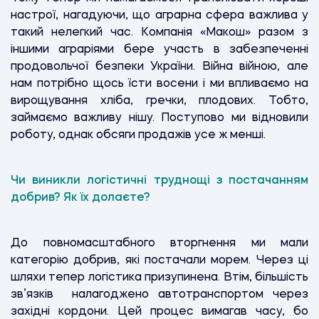
настрої, нагадуючи, що аграрна сфера важлива у
такий нелегкий час. Компанія «Макош» разом з
іншими аграріями бере участь в забезпеченні
продовольчої безпеки України. Війна війною, але
нам потрібно щось їсти восени і ми впливаємо на
вирощування хліба, гречки, плодових. Тобто,
займаємо важливу нішу. Поступово ми відновили
роботу, однак обсяги продажів усе ж менші.
Чи виникли логістичні труднощі з постачанням
добрив? Як їх долаєте?
До повномасштабного вторгнення ми мали
категорію добрив, які постачали морем. Через ці
шляхи тепер логістика призупинена. Втім, більшість
зв’язків налагоджено автотранспортом через
західні кордони. Цей процес вимагав часу, бо