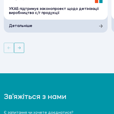
УКАБ підтримує законопроект щодо детінізації
виробництва с/г продукції
Детальніше
Зв’яжіться з нами
Є запитання чи хочете доєднатися?