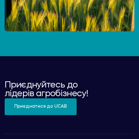
Приєднуйтесь до
лідерів агробізнесу!
Приєднатися до UCAB