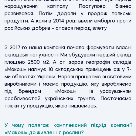
нарощування капіталу. Поступово бізнес
розвивався. Потім додали у продаж польські
продукти. А коли в 2014 році ввели ембарго проти
російських добрив – стався період злету.
З 2017-го наша компанія почала формувати власні
складські потужності. Ми збудували перший склад
площею 2500 м2. А от зараз географія складів
«Макош» налічує 10 складських приміщень аж у 7-
ми областях України. Наразі працюємо зі світовими
виробниками і маємо продукцію, яку виробляємо
під брендом «Макош» із урахуванням
особливостей українських ґрунтів. Постачаємо
тільки ту продукцію, якою пишаємось.
У чому полягає комплексний підхід компанії
«Макош» до живлення рослин?