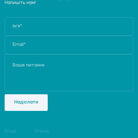
Напишіть нам!
Надіслати
Email
Phone