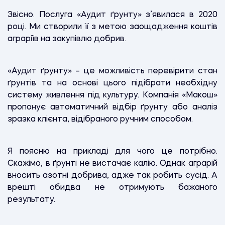
Звісно. Послуга «Аудит ґрунту» з’явилася в 2020
році. Ми створили її з метою заощадження коштів
аграріїв на закупівлю добрив.
«Аудит ґрунту» – це можливість перевірити стан
ґрунтів та на основі цього підібрати необхідну
систему живлення під культуру. Компанія «Макош»
пропонує автоматичний відбір ґрунту або аналіз
зразка клієнта, відібраного ручним способом.
Я поясню на прикладі для чого це потрібно.
Скажімо, в ґрунті не вистачає калію. Однак аграрій
вносить азотні добрива, адже так робить сусід. А
врешті обидва не отримують бажаного
результату.