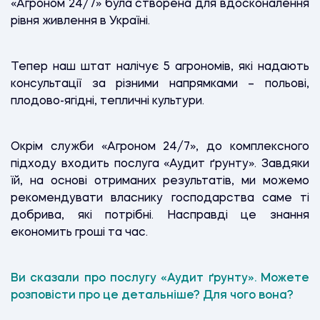
«Агроном 24/7» була створена для вдосконалення
рівня живлення в Україні.
Тепер наш штат налічує 5 агрономів, які надають
консультації за різними напрямками – польові,
плодово-ягідні, тепличні культури.
Окрім служби «Агроном 24/7», до комплексного
підходу входить послуга «Аудит ґрунту». Завдяки
їй, на основі отриманих результатів, ми можемо
рекомендувати власнику господарства саме ті
добрива, які потрібні. Насправді це знання
економить гроші та час.
Ви сказали про послугу «Аудит ґрунту». Можете
розповісти про це детальніше? Для чого вона?