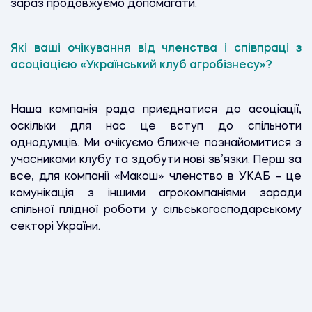
зараз продовжуємо допомагати.
Які ваші очікування від членства і співпраці з
асоціацією «Український клуб агробізнесу»?
Наша компанія рада приєднатися до асоціації,
оскільки для нас це вступ до спільноти
однодумців. Ми очікуємо ближче познайомитися з
учасниками клубу та здобути нові зв’язки. Перш за
все, для компанії «Макош» членство в УКАБ – це
комунікація з іншими агрокомпаніями заради
спільної плідної роботи у сільськогосподарському
секторі України.