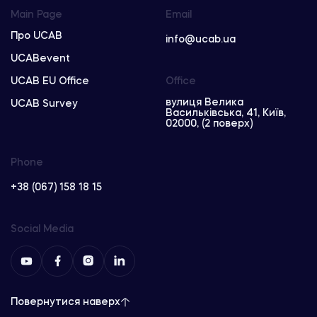
Main Page
Email
Про UCAB
info@ucab.ua
UCABevent
UCAB EU Office
Office
вулиця Велика
UCAB Survey
Васильківська, 41, Київ,
02000, (2 поверх)
Phone
+38 (067) 158 18 15
Social Media
Повернутися наверх