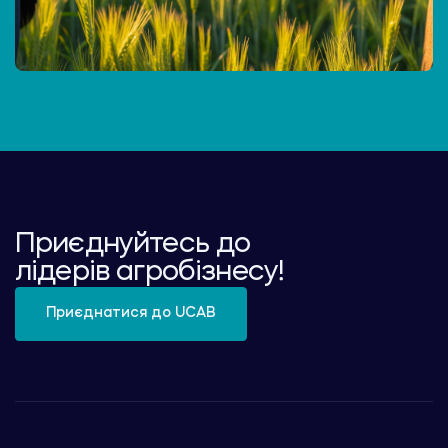
Приєднуйтесь до
лідерів агробізнесу!
Приєднатися до UCAB