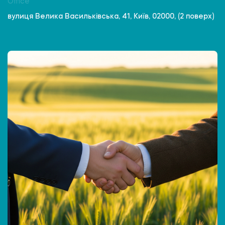
Office
вулиця Велика Васильківська, 41, Київ, 02000, (2 поверх)