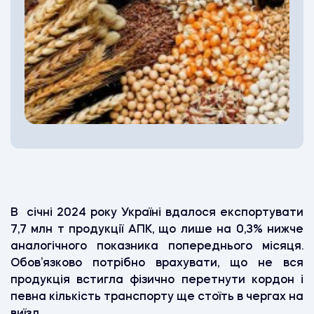
В січні 2024 року Україні вдалося експортувати
7,7 млн т продукції АПК, що лише на 0,3% нижче
аналогічного показника попереднього місяця.
Обов’язково потрібно врахувати, що не вся
продукція встигла фізично перетнути кордон і
певна кількість транспорту ще стоїть в чергах на
виїзд.