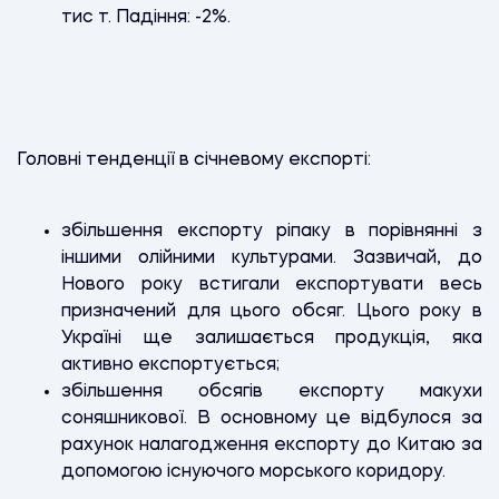
тис т. Падіння: -2%.
Головні тенденції в січневому експорті:
збільшення експорту ріпаку в порівнянні з
іншими олійними культурами. Зазвичай, до
Нового року встигали експортувати весь
призначений для цього обсяг. Цього року в
Україні ще залишається продукція, яка
активно експортується;
збільшення обсягів експорту макухи
соняшникової. В основному це відбулося за
рахунок налагодження експорту до Китаю за
допомогою існуючого морського коридору.