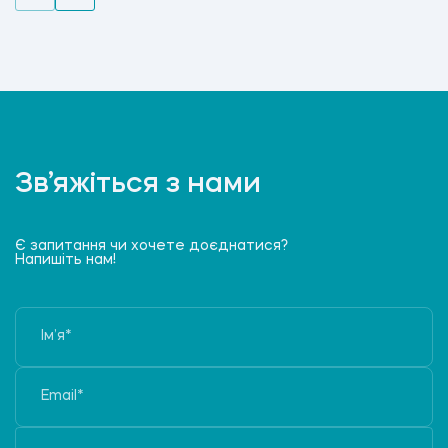
Зв’яжіться з нами
Є запитання чи хочете доєднатися?
Напишіть нам!