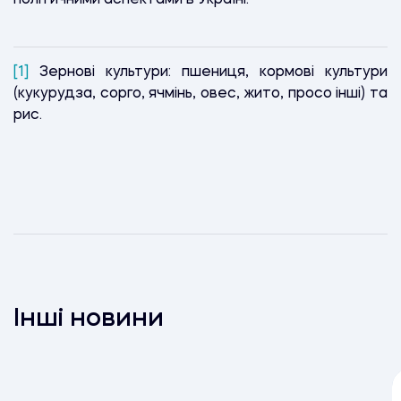
[1]
Зернові культури: пшениця, кормові культури
(кукурудза, сорго, ячмінь, овес, жито, просо інші) та
рис.
Інші новини