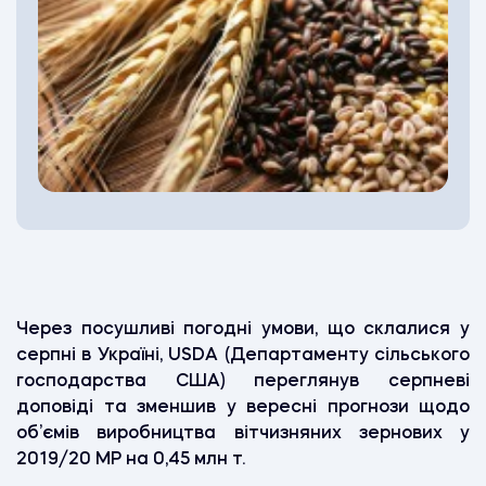
Через посушливі погодні умови, що склалися у
серпні в Україні, USDA (Департаменту сільського
господарства США) переглянув серпневі
доповіді та зменшив у вересні прогнози щодо
об’ємів виробництва вітчизняних зернових у
2019/20 МР на 0,45 млн т.