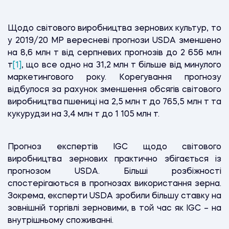
Щодо світового виробництва зернових культур, то
у 2019/20 МР вересневі прогнози USDA зменшено
на 8,6 млн т від серпневих прогнозів до 2 656 млн
т
[1]
, що все одно на 31,2 млн т більше від минулого
маркетингового року. Корегування прогнозу
відбулося за рахунок зменшення обсягів світового
виробництва пшениці на 2,5 млн т до 765,5 млн т та
кукурудзи на 3,4 млн т до 1 105 млн т.
Прогноз експертів IGC щодо світового
виробництва зернових практично збігається із
прогнозом USDA. Більші розбіжності
спостерігаються в прогнозах використання зерна.
Зокрема, експерти USDA зробили більшу ставку на
зовнішній торгівлі зерновими, в той час як IGC – на
внутрішньому споживанні.