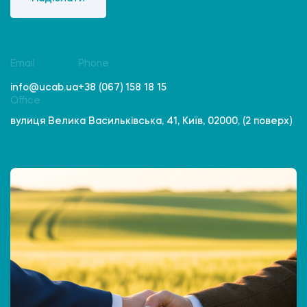
Email
Phone
info@ucab.ua
+38 (067) 158 18 15
Office
вулиця Велика Васильківська, 41, Київ, 02000, (2 поверх)