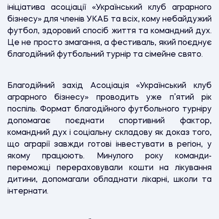
ініціатива асоціації «Український клуб аграрного
бізнесу» для членів УКАБ та всіх, кому небайдужий
футбол, здоровий спосіб життя та командний дух.
Це не просто змагання, а фестиваль, який поєднує
благодійний футбольний турнір та сімейне свято.
Благодійний захід Асоціація «Український клуб
аграрного бізнесу» проводить уже п’ятий рік
поспіль. Формат благодійного футбольного турніру
допомагає поєднати спортивний фактор,
командний дух і соціальну складову як доказ того,
що аграрії завжди готові інвестувати в регіон, у
якому працюють. Минулого року команди-
переможці перераховували кошти на лікування
дитини, допомагали обладнати лікарні, школи та
інтернати.