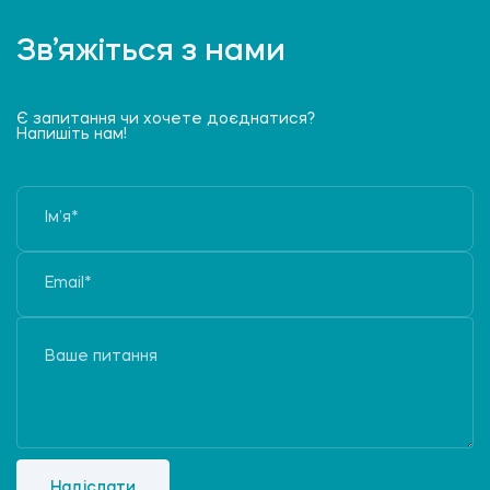
Зв’яжіться з нами
Є запитання чи хочете доєднатися?
Напишіть нам!
Надіслати