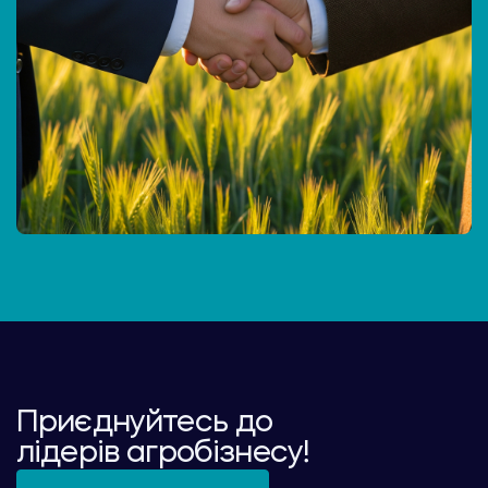
Приєднуйтесь до
лідерів агробізнесу!