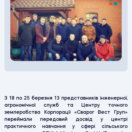
З
18
по
25
березня
13
представників
інженерної
,
агрономічної
служб
та
Центру
точного
землеробства
Корпорації
«Сварог
Вест
Груп»
переймали
передовий
досвід
у
центрі
практичного
навчання
у
сфері
сільського