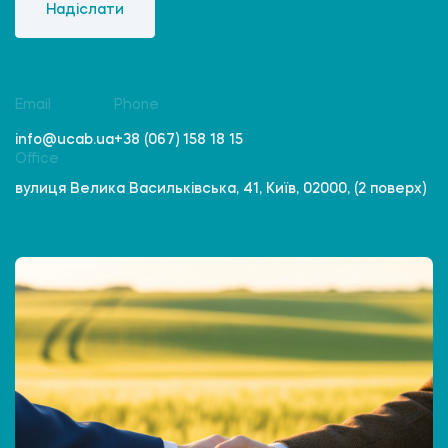
Надіслати
Email
Phone
info@ucab.ua
+38 (067) 158 18 15
Office
вулиця Велика Васильківська, 41, Київ, 02000, (2 поверх)