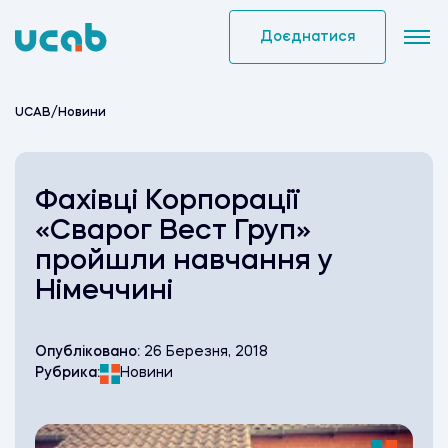
Skip
to
Доєднатися
content
UCAB
/
Новини
Фахівці Корпорації
«Сварог Вест Груп»
пройшли навчання у
Німеччині
Опубліковано:
26 Березня, 2018
Рубрика:
Новини