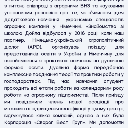
з питань співпраці з аграрними ВНЗ та науковими
установами розповіла про те, як з’явилася ідея
додаткового навчання українських спеціалістів
аграрних компаній у Німеччині. «Знайомство зі
школою Дойла відбулося у 2016 році, коли наш
партнер, Німецько-український агрополітичний
діалог (APD), організував поїздку для
представників освіти з України в Німеччину для
ознайомлення з практикою навчання за дуальною
формою освіти. Дуальна форма передбачає
комплексне поєднання теорії та практики роботи у
господарствах. Під час навчання студент
проходить всі етапи роботи за календарним року
роботи на аграрному підприємстві. Після приїзду
ми повідомили членів нашої асоціації про
можливість підвищення кваліфікації у цьому центрі,
відгукнулося кілька компаній, однією з них була
Корпорація «Сварог Вест Груп». Ми допомогли