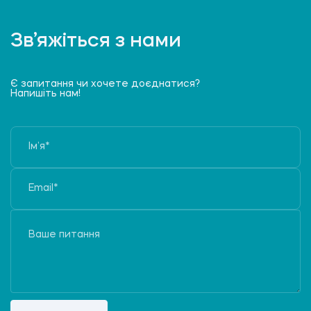
Зв’яжіться з нами
Є запитання чи хочете доєднатися?
Напишіть нам!