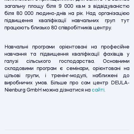
загальну площу біля 9 000 кв.м з відвідуваністю
біля 80 000 людино-днів на рік. Над організацією
підвищення кваліфікації навчальних груп тут
працюють близько 80 співробітників центру.
Навчальні програми орієнтовані на професійне
навчання та підвищення кваліфікації фахівців у
галузі сільського господарства. Основними
складовими програм є семінари, орієнтовані на
цільові групи, і тренінг-модулі, наближені до
виробничих умов. Більше про сам центр DEULA-
Nienburg GmbH можна дізнатися на
сайті
.