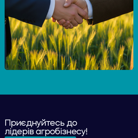
Приєднуйтесь до
лідерів агробізнесу!