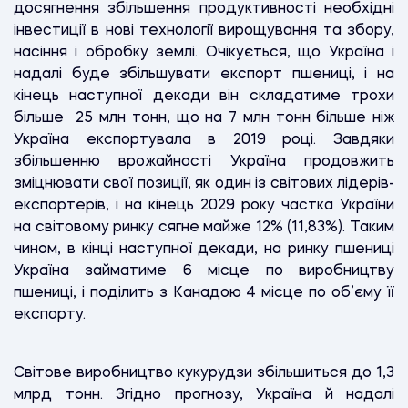
досягнення збільшення продуктивності необхідні
інвестиції в нові технології вирощування та збору,
насіння і обробку землі. Очікується, що Україна і
надалі буде збільшувати експорт пшениці, і на
кінець наступної декади він складатиме трохи
більше 25 млн тонн, що на 7 млн тонн більше ніж
Україна експортувала в 2019 році. Завдяки
збільшенню врожайності Україна продовжить
зміцнювати свої позиції, як один із світових лідерів-
експортерів, і на кінець 2029 року частка України
на світовому ринку сягне майже 12% (11,83%). Таким
чином, в кінці наступної декади, на ринку пшениці
Україна займатиме 6 місце по виробництву
пшениці, і поділить з Канадою 4 місце по об’єму її
експорту.
Світове виробництво кукурудзи збільшиться до 1,3
млрд тонн. Згідно прогнозу, Україна й надалі