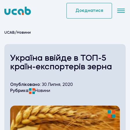
Skip
to
Доєднатися
content
UCAB
/
Новини
Україна ввійде в ТОП-5
країн-експортерів зерна
Опубліковано:
30 Липня, 2020
Рубрика:
Новини