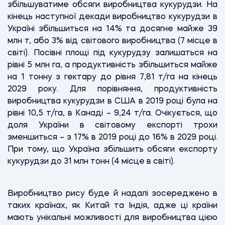
збільшуватиме обсяги виробництва кукурудзи. На
кінець наступної декади виробництво кукурудзи в
Україні збільшиться на 14% та досягне майже 39
млн т, або 3% від світового виробництва (7 місце в
світі). Посівні площі під кукурудзу залишаться на
рівні 5 млн га, а продуктивність збільшиться майже
на 1 тонну з гектару до рівня 7,81 т/га на кінець
2029 року. Для порівняння, продуктивність
виробництва кукурудзи в США в 2019 році була на
рівні 10,5 т/га, в Канаді – 9,24 т/га. Очікується, що
доля України в світовому експорті трохи
зменшиться – з 17% в 2019 році до 16% в 2029 році.
При тому, що Україна збільшить обсяги експорту
кукурудзи до 31 млн тонн (4 місце в світі).
Виробництво рису буде й надалі зосереджено в
таких країнах, як Китай та Індія, адже ці країни
мають унікальні можливості для виробництва цією