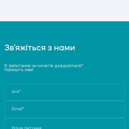
Зв’яжіться з нами
Є запитання чи хочете доєднатися?
Напишіть нам!