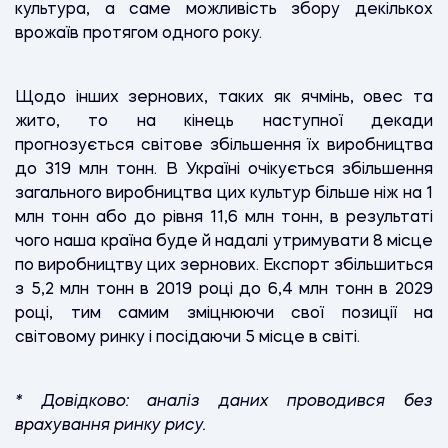
культура, а саме можливість збору декількох
врожаїв протягом одного року.
Щодо інших зернових, таких як ячмінь, овес та
жито, то на кінець наступної декади
прогнозується світове збільшення їх виробництва
до 319 млн тонн. В Україні очікується збільшення
загального виробництва цих культур більше ніж на 1
млн тонн або до рівня 11,6 млн тонн, в результаті
чого наша країна буде й надалі утримувати 8 місце
по виробництву цих зернових. Експорт збільшиться
з 5,2 млн тонн в 2019 році до 6,4 млн тонн в 2029
році, тим самим зміцнюючи свої позиції на
світовому ринку і посідаючи 5 місце в світі.
* Довідково: аналіз даних проводився без
врахування ринку рису.