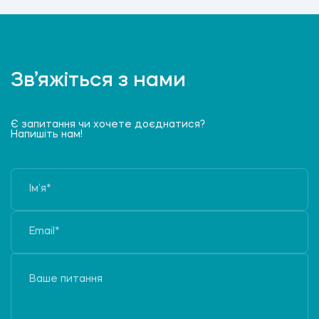
Зв’яжіться з нами
Є запитання чи хочете доєднатися?
Напишіть нам!