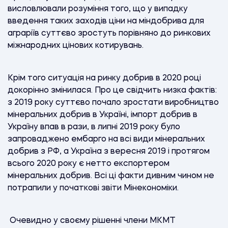
висловлювали розуміння того, що у випадку
введення таких заходів ціни на міндобрива для
аграріїв суттєво зростуть порівняно до ринкових
міжнародних цінових котирувань.
Крім того ситуація на ринку добрив в 2020 році
докорінно змінилася. Про це свідчить низка фактів:
з 2019 року суттєво почало зростати виробництво
мінеральних добрив в Україні, імпорт добрив в
Україну впав в рази, в липні 2019 року було
запроваджено ембарго на всі види мінеральних
добрив з РФ, а Україна з вересня 2019 і протягом
всього 2020 року є нетто експортером
мінеральних добрив. Всі ці факти дивним чином не
потрапили у початкові звіти Мінекономіки.
Очевидно у своєму рішенні члени МКМТ