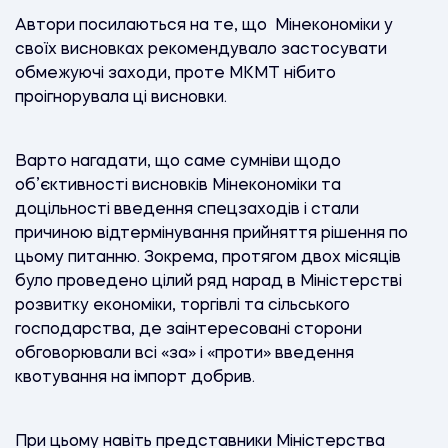
Автори посилаються на те, що Мінекономіки у
своїх висновках рекомендувало застосувати
обмежуючі заходи, проте МКМТ нібито
проігнорувала ці висновки.
Варто нагадати, що саме сумніви щодо
об’єктивності висновків Мінекономіки та
доцільності введення спецзаходів і стали
причиною відтермінування прийняття рішення по
цьому питанню. Зокрема, протягом двох місяців
було проведено цілий ряд нарад в Міністерстві
розвитку економіки, торгівлі та сільського
господарства, де заінтересовані сторони
обговорювали всі «за» і «проти» введення
квотування на імпорт добрив.
При цьому навіть представники Міністерства