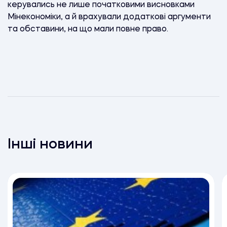
керувались не лише початковими висновками
Мінекономіки, а й врахували додаткові аргументи
та обставини, на що мали повне право.
Інші новини