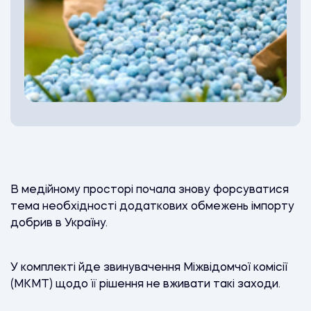
В медійному просторі почала знову форсуватися
тема необхідності додаткових обмежень імпорту
добрив в Україну.
У комплекті йде звинувачення Міжвідомчої комісії
(МКМТ) щодо її рішення не вживати такі заходи.