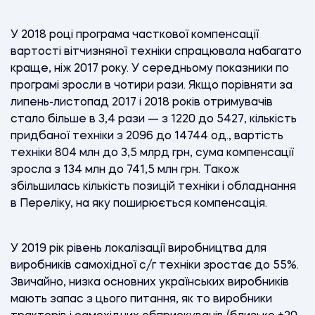
У 2018 році програма часткової компенсації
вартості вітчизняної техніки спрацювала набагато
краще, ніж 2017 року. У середньому показники по
програмі зросли в чотири рази. Якщо порівняти за
липень-листопад 2017 і 2018 років отримувачів
стало більше в 3,4 рази — з 1220 до 5427, кількість
придбаної техніки з 2096 до 14744 од., вартість
техніки 804 млн до 3,5 млрд грн, сума компенсації
зросла з 134 млн до 741,5 млн грн. Також
збільшилась кількість позицій техніки і обладнання
в Переліку, на яку поширюється компенсація.
У 2019 рік рівень локалізації виробництва для
виробників самохідної с/г техніки зростає до 55%.
Звичайно, низка основних українських виробників
мають запас з цього питання, як то виробники