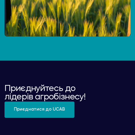
Приєднуйтесь до
лідерів агробізнесу!
Приєднатися до UCAB