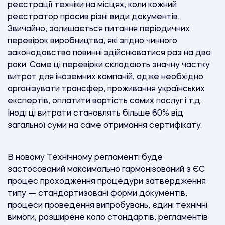
реєстрації техніки на місцях, коли кожний
реєстратор просив різні види документів.
Звичайно, залишається питання періодичних
перевірок виробництва, які згідно чинного
законодавства повинні здійснюватися раз на два
роки. Саме ці перевірки складають значну частку
витрат для іноземних компаній, адже необхідно
організувати трансфер, проживання українських
експертів, оплатити вартість самих послуг і т.д.
Іноді ці витрати становлять більше 60% від
загальної суми на саме отримання сертифікату.
В новому Технічному регламенті буде
застосований максимально гармонізований з ЄС
процес проходження процедури затвердження
типу — стандартизовані форми документів,
процеси проведення випробувань, єдині технічні
вимоги, розширене коло стандартів, регламентів