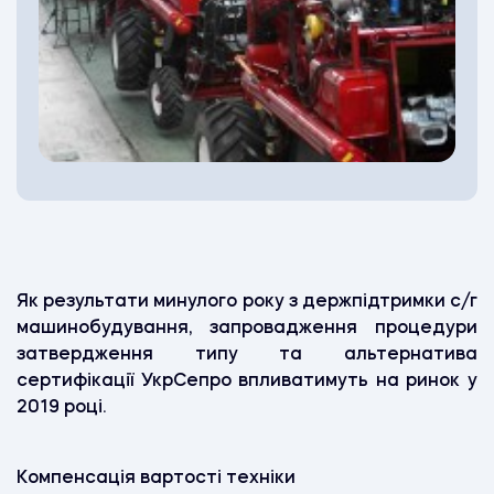
Як результати минулого року з держпідтримки с/г
машинобудування, запровадження процедури
затвердження типу та альтернатива
сертифікації УкрСепро впливатимуть на ринок у
2019 році.
Компенсація вартості техніки