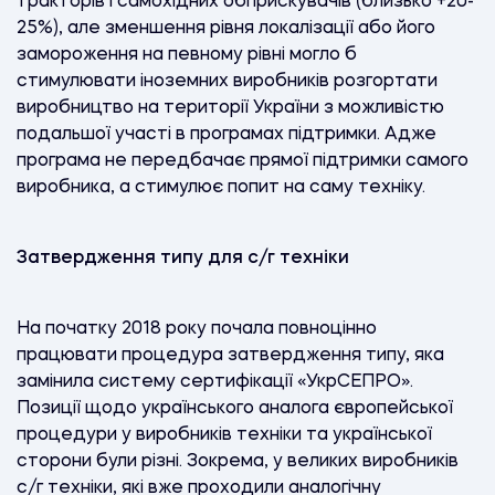
тракторів і самохідних обприскувачів (близько +20-
25%), але зменшення рівня локалізації або його
замороження на певному рівні могло б
стимулювати іноземних виробників розгортати
виробництво на території України з можливістю
подальшої участі в програмах підтримки. Адже
програма не передбачає прямої підтримки самого
виробника, а стимулює попит на саму техніку.
Затвердження типу для с/г техніки
На початку 2018 року почала повноцінно
працювати процедура затвердження типу, яка
замінила систему сертифікації «УкрСЕПРО».
Позиції щодо українського аналога європейської
процедури у виробників техніки та української
сторони були різні. Зокрема, у великих виробників
с/г техніки, які вже проходили аналогічну