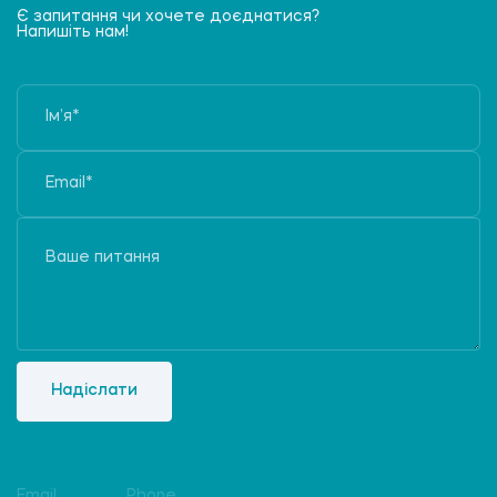
Є запитання чи хочете доєднатися?
Напишіть нам!
Надіслати
Email
Phone