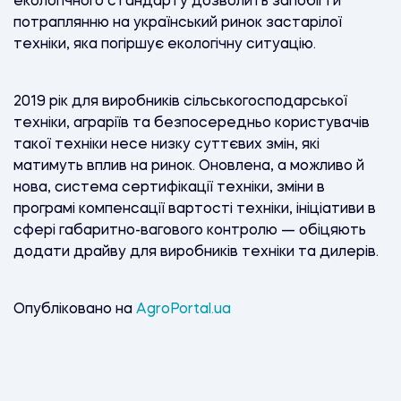
екологічного стандарту дозволить запобігти
потраплянню на український ринок застарілої
техніки, яка погіршує екологічну ситуацію.
2019 рік для виробників сільськогосподарської
техніки, аграріїв та безпосередньо користувачів
такої техніки несе низку суттєвих змін, які
матимуть вплив на ринок. Оновлена, а можливо й
нова, система сертифікації техніки, зміни в
програмі компенсації вартості техніки, ініціативи в
сфері габаритно-вагового контролю — обіцяють
додати драйву для виробників техніки та дилерів.
Опубліковано на
AgroPortal.ua