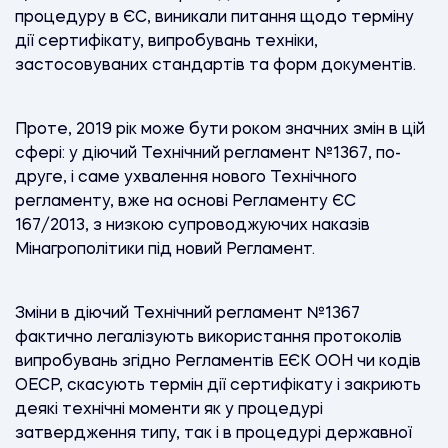
процедуру в ЄС, виникали питання щодо терміну
дії сертифікату, випробувань техніки,
застосовуваних стандартів та форм документів.
Проте, 2019 рік може бути роком значних змін в цій
сфері: у діючий Технічний регламент №1367, по-
друге, і саме ухвалення нового Технічного
регламенту, вже на основі Регламенту ЄС
167/2013, з низкою супроводжуючих наказів
Мінагрополітики під новий Регламент.
Зміни в діючий Технічний регламент №1367
фактично легалізують використання протоколів
випробувань згідно Регламентів ЕЄК ООН чи кодів
ОЕСР, скасують термін дії сертифікату і закриють
деякі технічні моменти як у процедурі
затвердження типу, так і в процедурі державної