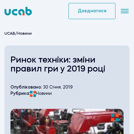
Skip
to
Доєднатися
content
UCAB
/
Новини
Ринок техніки: зміни
правил гри у 2019 році
Опубліковано:
30 Січня, 2019
Рубрика:
Новини