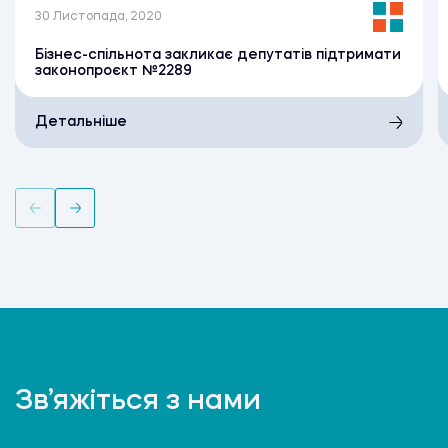
30 Листопада, 2020
Бізнес-спільнота закликає депутатів підтримати
законопроєкт №2289
Детальніше
Зв’яжіться з нами