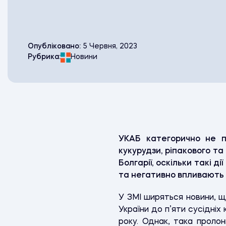
Опубліковано:
5 Червня, 2023
Рубрика:
Новини
УКАБ категорично не п
кукурудзи, ріпакового та
Болгарії, оскільки такі ді
та негативно впливають н
У ЗМІ ширяться новини, щ
України до п’яти сусідніх
року. Однак, така проло