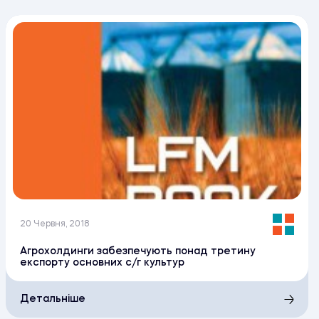
20 Червня, 2018
Агрохолдинги забезпечують понад третину
експорту основних с/г культур
Детальніше