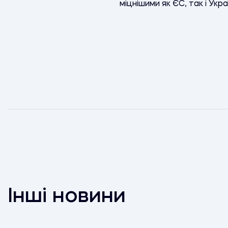
міцнішими як ЄС, так і Укра
Інші новини