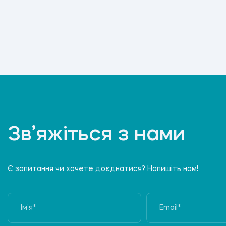
Зв’яжіться з нами
Є запитання чи хочете доєднатися? Напишіть нам!