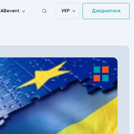
УКР
Доєднатися
ABevent