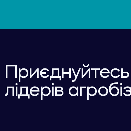
Приєднуйтесь
лідерів агробі