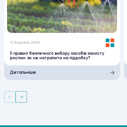
17 Березня, 2026
5 правил безпечного вибору засобів захисту
рослин: як не натрапити на підробку?
Детальніше