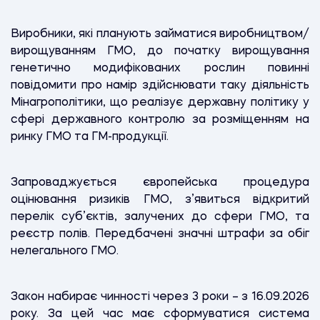
Виробники, які планують займатися виробництвом/
вирощуванням ГМО, до початку вирощування
генетично модифікованих рослин повинні
повідомити про намір здійснювати таку діяльність
Мінагрополітики, що реалізує державну політику у
сфері державного контролю за розміщенням на
ринку ГМО та ГМ-продукції.
Запроваджується європейська процедура
оцінювання ризиків ГМО, з’явиться відкритий
перелік суб’єктів, залучених до сфери ГМО, та
реєстр полів. Передбачені значні штрафи за обіг
нелегального ГМО.
Закон набирає чинності через 3 роки – з 16.09.2026
року. За цей час має сформуватися система