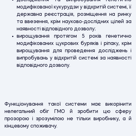
модифікованої кукурудзи у відкритій системі, її
державна реєстрація, розміщення на ринку
та ввезення, крім науково-дослідних цілей за
наявності відповідного дозволу;
вирощування протягом 5 років генетично
модифікованих цукрових буряків і ріпаку, крім
вирощування для проведення досліджень і
випробувань у відкритій системі за наявності
відповідного дозволу.
Функціонування такої системи має викорінити
нелегальний обіг ГМО й зробити цю сферу
прозорою і зрозумілою не тільки виробнику, а й
кінцевому споживачу.