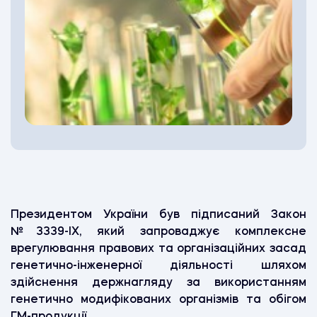
Президентом України був підписаний Закон
№3339-IX, який запроваджує комплексне
врегулювання правових та організаційних засад
генетично-інженерної діяльності шляхом
здійснення держнагляду за використанням
генетично модифікованих організмів та обігом
ГМ-продукції.