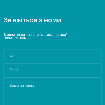
Зв’яжіться з нами
Є запитання чи хочете доєднатися?
Напишіть нам!