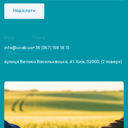
Надіслати
Email
Phone
info@ucab.ua
+38 (067) 158 18 15
Office
вулиця Велика Васильківська, 41, Київ, 02000, (2 поверх)