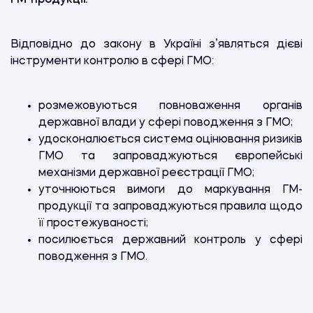
Відповідно до закону в Україні з’являться дієві
інструменти контролю в сфері ГМО:
розмежовуються повноваження органів
державної влади у сфері поводження з ГМО;
удосконалюється система оцінювання ризиків
ГМО та запроваджуються європейські
механізми державної реєстрації ГМО;
уточнюються вимоги до маркування ГМ-
продукції та запроваджуються правила щодо
її простежуваності;
посилюється державний контроль у сфері
поводження з ГМО.