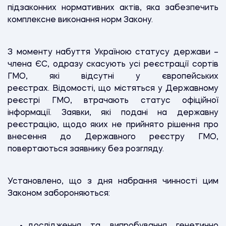
підзаконних нормативних актів, яка забезпечить
комплексне виконання норм Закону.
З моменту набуття Україною статусу держави –
члена ЄС, одразу скасують усі реєстрації сортів
ГМО, які відсутні у європейських
реєстрах. Відомості, що містяться у Державному
реєстрі ГМО, втрачають статус офіційної
інформації. Заявки, які подані на державну
реєстрацію, щодо яких не прийнято рішення про
внесення до Державного реєстру ГМО,
повертаються заявнику без розгляду.
Установлено, що з дня набрання чинності цим
Законом забороняються:
дослідження та випробування генетично