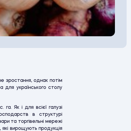
не зростання, однак потім
на для українського столу
 га. Як і для всієї галузі
осподарств в структурі
ари та торгівельні мережі
 які вирощують продукція