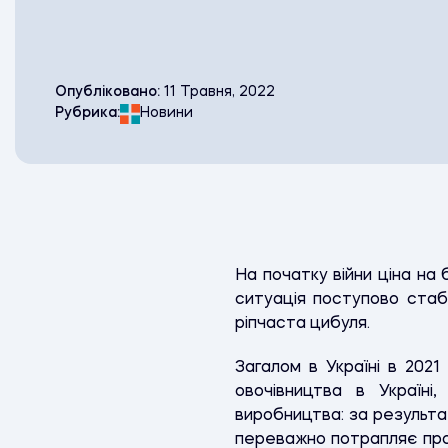
Опубліковано:
11 Травня, 2022
Рубрика:
Новини
На початку війни ціна на
ситуація поступово стабі
ріпчаста цибуля.
Загалом в Україні в 2021 
овочівництва в Україн
виробництва: за результа
переважно потрапляє про