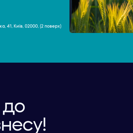
, 41, Київ, 02000, (2 поверх)
 до
знесу!