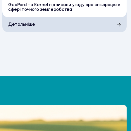
GeoPard та Kernel підписали угоду про співпрацю в
сфері точного землеробства
Детальніше