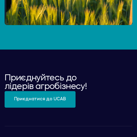
Приєднуйтесь до
лідерів агробізнесу!
Приєднатися до UCAB