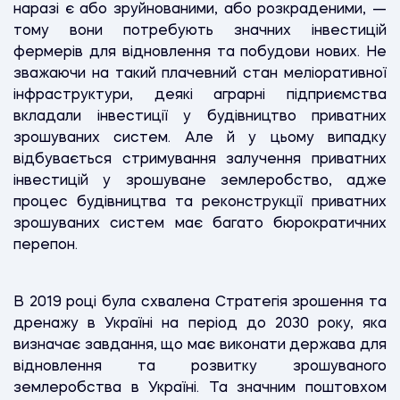
наразі є або зруйнованими, або розкраденими, —
тому вони потребують значних інвестицій
фермерів для відновлення та побудови нових. Не
зважаючи на такий плачевний стан меліоративної
інфраструктури, деякі аграрні підприємства
вкладали інвестиції у будівництво приватних
зрошуваних систем. Але й у цьому випадку
відбувається стримування залучення приватних
інвестицій у зрошуване землеробство, адже
процес будівництва та реконструкції приватних
зрошуваних систем має багато бюрократичних
перепон.
В 2019 році була схвалена Стратегія зрошення та
дренажу в Україні на період до 2030 року, яка
визначає завдання, що має виконати держава для
відновлення та розвитку зрошуваного
землеробства в Україні. Та значним поштовхом