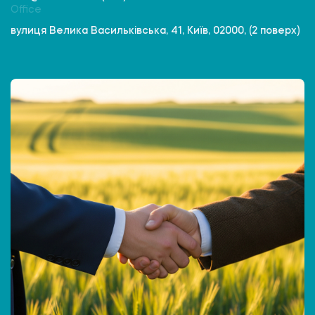
Office
вулиця Велика Васильківська, 41, Київ, 02000, (2 поверх)