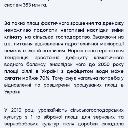
систем 363 млн га.
За таких площ фактичного зрошення та дренажу
неможливо подолати негативні наслідки зміни
клімату на сільське господарство.
Зважаючи на
це, питання відновлення гідротехнічної меліорації
земель є вкрай важливим. Наразі спостерігається
тенденція зростання дефіциту кліматичного
водного балансу, внаслідок чого
до 2050 року
площі ріллі в Україні з дефіцитом води може
сягати майже 70%
. Тому існує нагальна потреба у
відновленні та розширенні зрошуваних площ в
Україні.
У 2019 році урожайність сільськогосподарських
культур з 1 га зібраної площі для зернових та
зернобобових культур після доробки складала