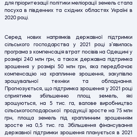
для пріоритезації політики меліорації земель стала
посуха в південних та східних областях Україні в
2020 році.
Серед нових напрямків державної підтримки
сільського господарства у 2021 році з’явилась
програма з компенсація втрат посівів на Одещині у
розмірі 240 млн грн, а також державна підтримка
зрошення у розмірі 50 млн грн, яка передбачає
компенсацію на краплинне зрошення, закупівлю
зрошувальної техніки та обладнання.
Прогнозується, що підтримка зрошення у 2021 році
сприятиме збільшенню площ земель, які
зрошуються, на 5 тис. га, валове виробництво
сільськогосподарської продукції зросте на 75 млн
грн, площа земель під краплинним зрошенням
зросте на 0,5 тис. га. Збільшення фінансування
державної підтримки зрошення планується в 2021