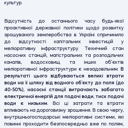
культур.
Відсутність до останнього часу будь-якої
проактивної державної політики щодо розвитку
зрошуваного землеробства в Україні спричинило
до відсутності капітальних інвестицій у
меліоративну інфраструктуру. Технічний стан
насосних станцій, магістральних та розподільчих
каналів, водосховищ та інших об’єктів
меліоративної інфраструктури є незадовільним.
В
результаті цього відбуваються великі втрати
води на її шляху від водного об’єкту до поля (до
40-50%), насосні станції витрачають забагато
електричної енергій для подачі води, тиск подачі
води є низьким.
Всі ці затрати та втрати
впливають на дороговизну зрошення. В свою чергу,
внутрішньогосподарські меліоративні системи, які
повинні проходити безпосередньо вже по полям,