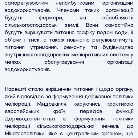
саморегулюючим неприбутковим організаціям
водокористувачів. Членами таких організацій
будуть фермери, які обробляють
сільськогосподарські землі. Вони самостійно
будуть вирішувати питання графіку подачі води, її
об’єми і тиск, а також повністю регулюватимуть
питання утримання, ремонту та будівництва
внутрішньогосподарських меліоративних систем у
межах обслуговування організації
водокористувачів.
Нарешті стало вирішеним питання і щодо органу,
який відповідає за формування державної політики
меліорації. Міндовкілля, керуючись практикою
європейських країн, передав функції
Держводагентства із формування політики
меліорації сільськогосподарських земель до
Мінагрополітики, яке є центральним органом, що