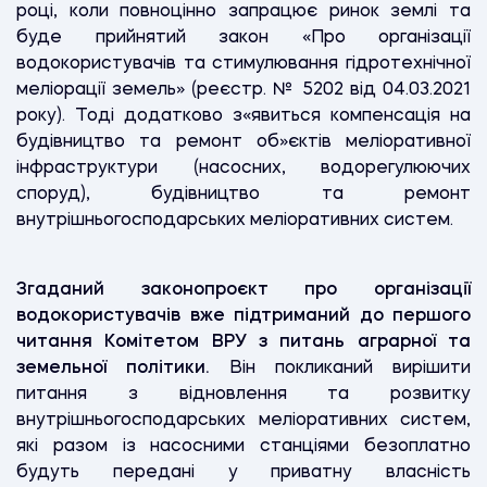
році, коли повноцінно запрацює ринок землі та
буде прийнятий закон «Про організації
водокористувачів та стимулювання гідротехнічної
меліорації земель» (реєстр. № 5202 від 04.03.2021
року). Тоді додатково з«явиться компенсація на
будівництво та ремонт об»єктів меліоративної
інфраструктури (насосних, водорегулюючих
споруд), будівництво та ремонт
внутрішньогосподарських меліоративних систем.
Згаданий законопроєкт про організації
водокористувачів вже підтриманий до першого
читання Комітетом ВРУ з питань аграрної та
земельної політики.
Він покликаний вирішити
питання з відновлення та розвитку
внутрішньогосподарських меліоративних систем,
які разом із насосними станціями безоплатно
будуть передані у приватну власність