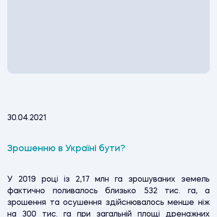
30.04.2021
Зрошенню в Україні бути?
У 2019 році із 2,17 млн га зрошуваних земель
фактично поливалось близько 532 тис. га, а
зрошення та осушення здійснювалось менше ніж
на 300 тис. га при загальній площі дренажних