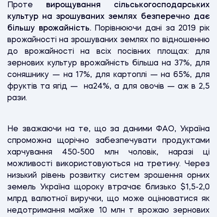
Проте
вирощування сільськогосподарських
культур на зрошуваних землях безперечно дає
більшу врожайність.
Порівнюючи дані за 2019 рік
врожайності на зрошуваних землях по відношенню
до врожайності на всіх посівних площах: для
зернових культур врожайність більша на 37%, для
соняшнику — на 17%, для картоплі — на 65%, для
фруктів та ягід — на24%, а для овочів — аж в 2,5
рази.
Не зважаючи на те, що за даними ФАО, Україна
спроможна щорічно забезпечувати продуктами
харчування 450-500 млн чоловік, наразі ці
можливості використовуються на третину. Через
низький рівень розвитку систем зрошення орних
земель Україна щороку втрачає близько $1,5-2,0
млрд валютної виручки, що може оцінюватися як
недотримання майже 10 млн т врожаю зернових