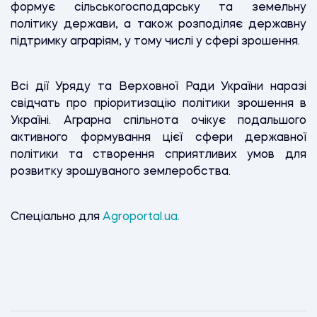
формує сільськогосподарську та земельну
політику держави, а також розподіляє державну
підтримку аграріям, у тому числі у сфері зрошення.
Всі дії Уряду та Верховної Ради України наразі
свідчать про пріоритизацію політики зрошення в
Україні. Аграрна спільнота очікує подальшого
активного формування цієї сфери державної
політики та створення сприятливих умов для
розвитку зрошуваного землеробства.
Спеціально для
Agroportal.ua.