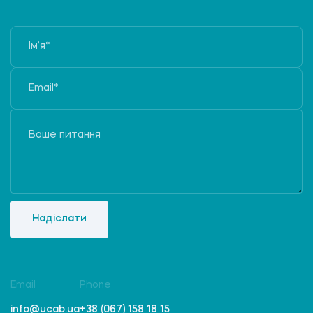
Надіслати
Email
Phone
info@ucab.ua
+38 (067) 158 18 15